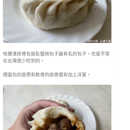
哈爾濱排骨包是臥籠崗包子最有名的包子，也是平常
在台灣很少吃到的。
裡面包的是帶有軟骨的排骨還有加上洋蔥。