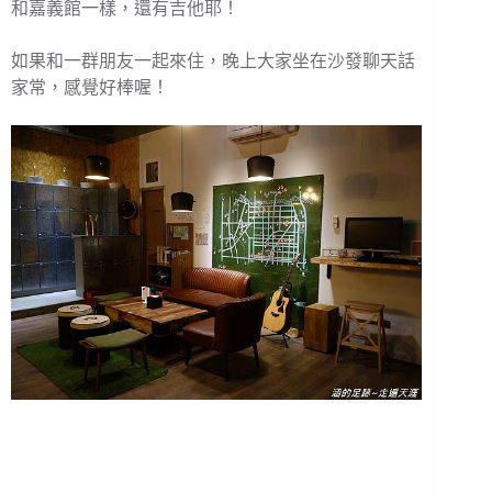
和嘉義館一樣，還有吉他耶！
如果和一群朋友一起來住，晚上大家坐在沙發聊天話
家常，感覺好棒喔！