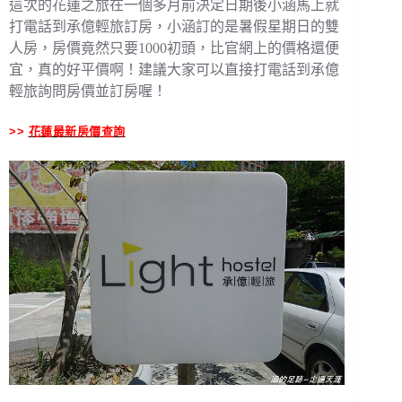
這次的花蓮之旅在一個多月前決定日期後小涵馬上就
打電話到承億輕旅訂房，小涵訂的是暑假星期日的雙
人房，房價竟然只要1000初頭，比官網上的價格還便
宜，真的好平價啊！建議大家可以直接打電話到承億
輕旅詢問房價並訂房喔！
>>
花蓮最新房價查詢