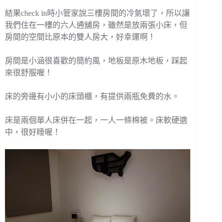
結果check in時小管家說三樓房間的冷氣壞了，所以讓
我們住在一樓的六人通舖房，雖然是放兩張小床，但
房間的空間比原本的雙人房大，好幸運啊！
房間是小涵很喜歡的簡約風，地板是原木地板，踩起
來很舒服喔！
床的旁邊有小小的床頭櫃，有提供兩瓶免費的水。
床是兩個單人床併在一起，一人一條棉被。床軟硬適
中，很好睡喔！