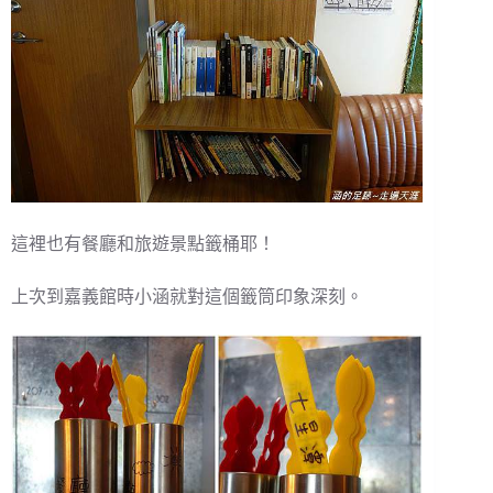
這裡也有餐廳和旅遊景點籤桶耶！
上次到嘉義館時小涵就對這個籤筒印象深刻。