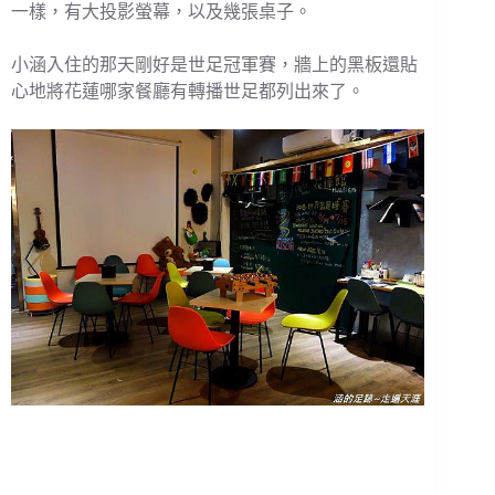
一樣，有大投影螢幕，以及幾張桌子。
小涵入住的那天剛好是世足冠軍賽，牆上的黑板還貼
心地將花蓮哪家餐廳有轉播世足都列出來了。