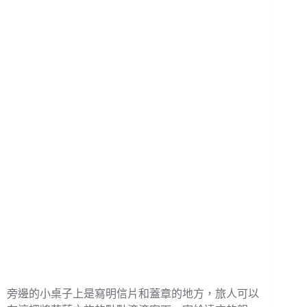
旁邊的小桌子上是寫明信片和蓋章的地方，旅人可以