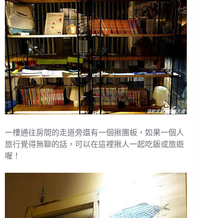
一樓通往房間的走道旁還有一個揪團板，如果一個人
旅行覺得無聊的話，可以在這裡揪人一起吃飯或旅遊
喔！