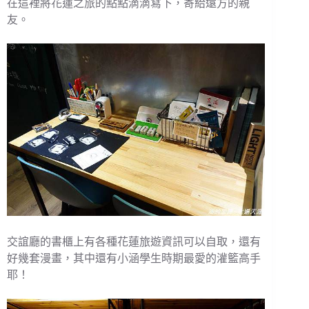
在這裡將花蓮之旅的點點滴滴寫下，寄給遠方的親
友。
交誼廳的書櫃上有各種花蓮旅遊資訊可以自取，還有
好幾套漫畫，其中還有小涵學生時期最愛的灌籃高手
耶！