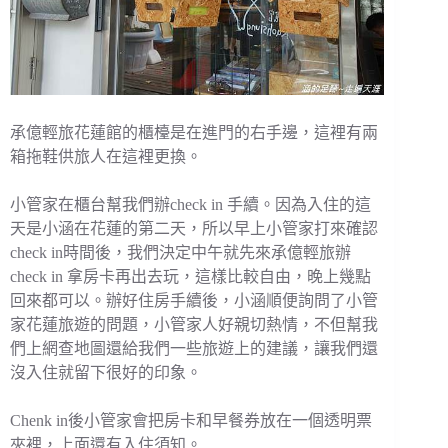
承億輕旅花蓮館的櫃檯是在進門的右手邊，這裡有兩
箱拖鞋供旅人在這裡更換。
小管家在櫃台幫我們辦check in 手續。因為入住的這
天是小涵在花蓮的第二天，所以早上小管家打來確認
check in時間後，我們決定中午就先來承億輕旅辦
check in 拿房卡再出去玩，這樣比較自由，晚上幾點
回來都可以。辦好住房手續後，小涵順便詢問了小管
家花蓮旅遊的問題，小管家人好親切熱情，不但幫我
們上網查地圖還給我們一些旅遊上的建議，讓我們還
沒入住就留下很好的印象。
Chenk in後小管家會把房卡和早餐券放在一個透明票
夾裡，上面還有入住須知。