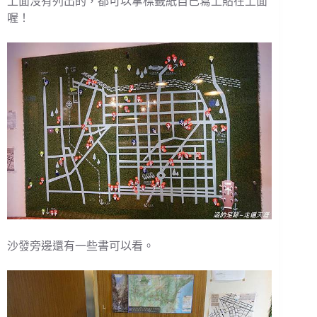
上面沒有列出的，都可以拿標籤紙自己寫上貼在上面
喔！
沙發旁邊還有一些書可以看。