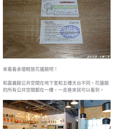
來看看承億輕旅花蓮館吧！
和嘉義館公共空間在地下室和五樓天台不同，花蓮館
的所有公共空間都在一樓，一走進來就可以看到。