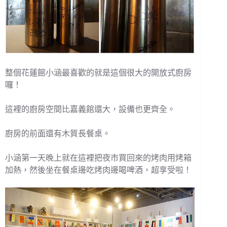
整個花蓮館小涵最喜歡的就是這個很大的開放式廚房
囉！
這裡的廚房空間比嘉義館還大，設備也更齊全。
廚房的前面還有木質長餐桌。
小涵第一天晚上就在這裡把夜市買回來的烤肉用烤箱
加熱，然後坐在餐桌邊吃烤肉邊喝啤酒，超享受啦！