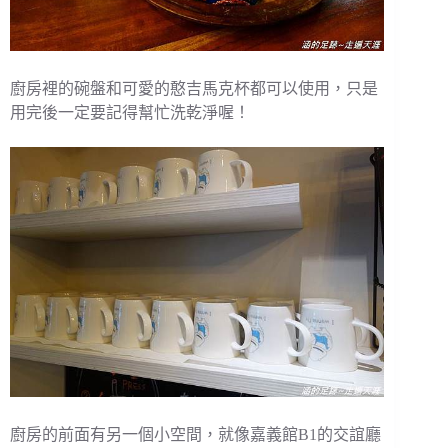
廚房裡的碗盤和可愛的憨吉馬克杯都可以使用，只是
用完後一定要記得幫忙洗乾淨喔！
廚房的前面有另一個小空間，就像嘉義館B1的交誼廳