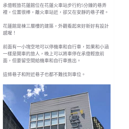
承億輕旅花蓮館位在花蓮火車站步行約5分鐘的巷弄
裡，位置很棒，離火車站近，卻又在安靜的巷子裡。
花蓮館是棟三層樓的建築，外觀看起來好新好有設計
感喔！
前面有一小塊空地可以停機車和自行車，如果和小涵
一樣是開車的旅人，晚上可以將車停在承億輕旅前
面，但要留空間給機車和自行車進出。
這條巷子和附近巷子也都不難找到車位。