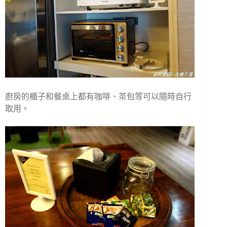
廚房的櫃子和餐桌上都有咖啡、茶包等可以隨時自行
取用。