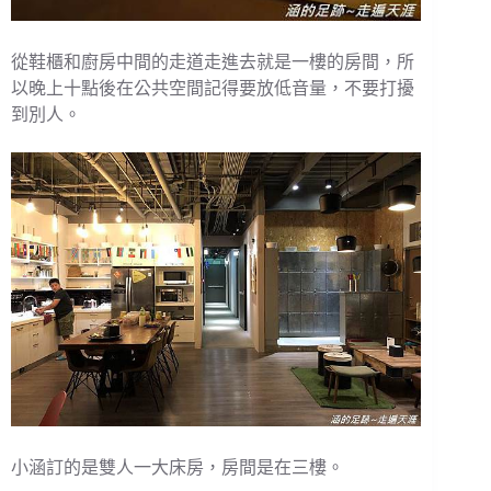
從鞋櫃和廚房中間的走道走進去就是一樓的房間，所
以晚上十點後在公共空間記得要放低音量，不要打擾
到別人。
小涵訂的是雙人一大床房，房間是在三樓。