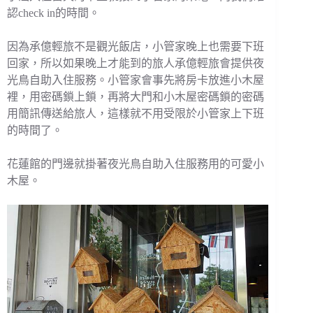
認check in的時間。
因為承億輕旅不是觀光飯店，小管家晚上也需要下班
回家，所以如果晚上才能到的旅人承億輕旅會提供夜
光鳥自助入住服務。小管家會事先將房卡放進小木屋
裡，用密碼鎖上鎖，再將大門和小木屋密碼鎖的密碼
用簡訊傳送給旅人，這樣就不用受限於小管家上下班
的時間了。
花蓮館的門邊就掛著夜光鳥自助入住服務用的可愛小
木屋。