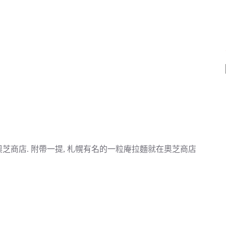
芝商店. 附帶一提, 札幌有名的一粒庵拉麵就在奧芝商店