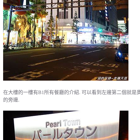
在大樓的一樓有B1所有餐廳的介紹. 可以看到左邊第二個就是奧
的旁邊.