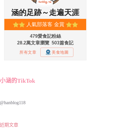
小涵的TikTok
@hanblog118
近期文章