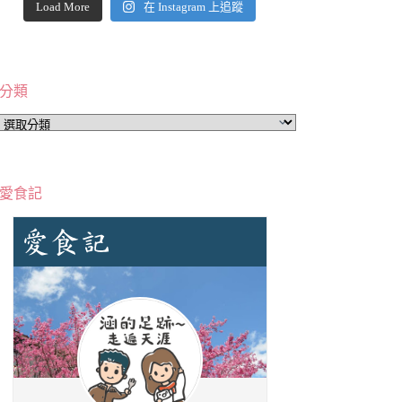
Load More
在 Instagram 上追蹤
分類
分
類
愛食記