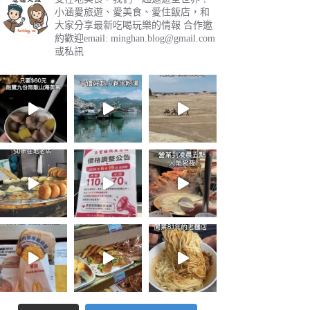
小涵愛旅遊、愛美食、愛住飯店，和
大家分享最新吃喝玩樂的情報
合作邀
約歡迎email:
minghan.blog@gmail.com
或私訊