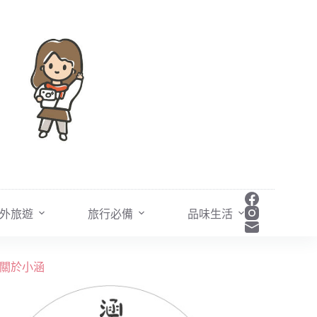
外旅遊
旅行必備
品味生活
關於小涵