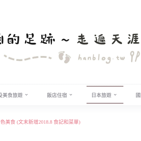
投美食旅遊
飯店住宿
日本旅遊
國
美食 (文末新增2018.8 食記和菜單)