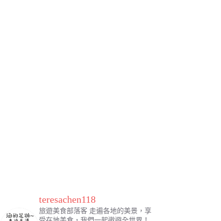
teresachen118
旅遊美食部落客
走遍各地的美景，享
受在地美食，我們一起遨遊全世界！