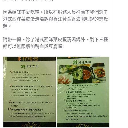
因為媽咪不愛吃辣，所以在服務人員推薦下我們選了
港式西洋菜皮蛋清湯鍋與香江黃金香濃咖哩鍋的鴛鴦
鍋。
附帶一提，除了港式西洋菜皮蛋清湯鍋外，剩下三種
都可以無限續加鴨血與豆腐喔!