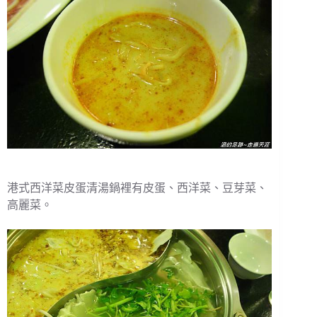
港式西洋菜皮蛋清湯鍋裡有皮蛋、西洋菜、豆芽菜、
高麗菜。