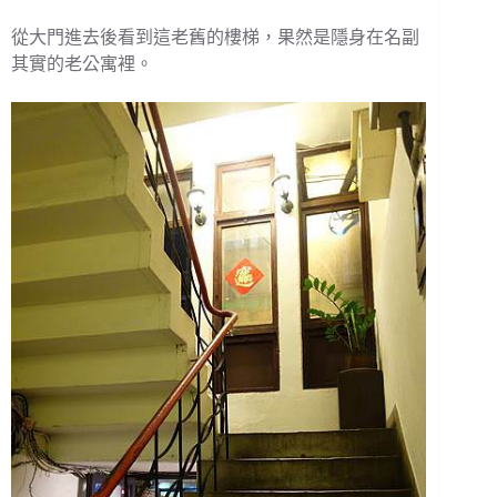
從大門進去後看到這老舊的樓梯，果然是隱身在名副
其實的老公寓裡。