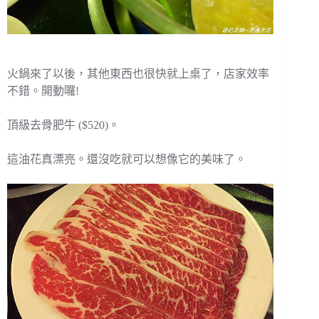
火鍋來了以後，其他東西也很快就上桌了，店家效率
不錯。開動囉!
頂級去骨肥牛 ($520)。
這油花真漂亮。還沒吃就可以想像它的美味了。