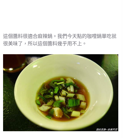
這個醬料很適合麻辣鍋。我們今天點的咖哩鍋單吃就
很美味了，所以這個醬料幾乎用不上。