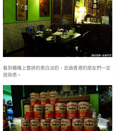
看到櫃檯上整排的黑白淡奶，去過香港的朋友們一定
很熟悉。