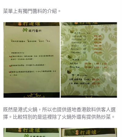
菜單上有獨門醬料的介紹。
既然是港式火鍋，所以也提供道地香港飲料供客人選
擇。比較特別的是這裡除了火鍋外還有提供熱炒菜。