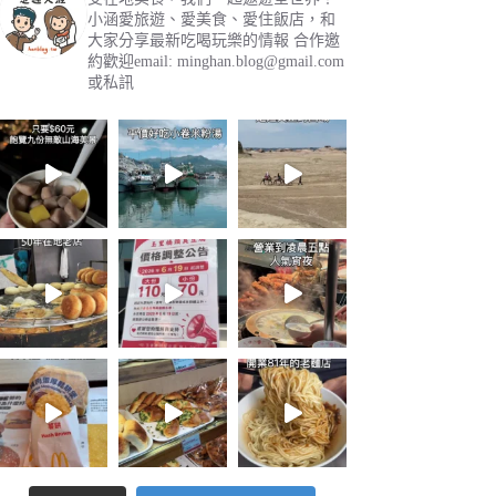
小涵愛旅遊、愛美食、愛住飯店，和
大家分享最新吃喝玩樂的情報
合作邀
約歡迎email:
minghan.blog@gmail.com
或私訊