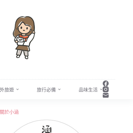
外旅遊
旅行必備
品味生活
關於小涵