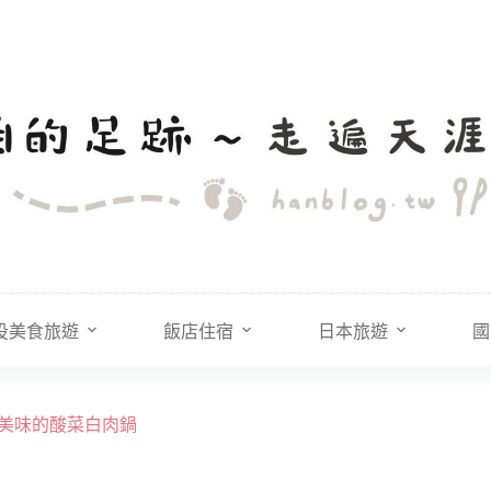
投美食旅遊
飯店住宿
日本旅遊
國
清爽美味的酸菜白肉鍋