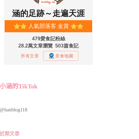
小涵的TikTok
@hanblog118
近期文章