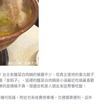
！台北有酸菜白肉鍋的餐廳不少，但真正道地的東北館子
廳「金稻子」，這裡的酸菜白肉鍋是小涵最近吃過最喜歡
棒的是價格不貴，很適合和家人朋友來這聚餐吃飯。
分鐘可抵達，附近也有收費停車場，交通還算便利，店外