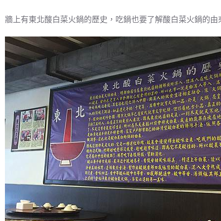
牆上有東北酸白菜火鍋的歷史，吃鍋也要了解酸白菜火鍋的由