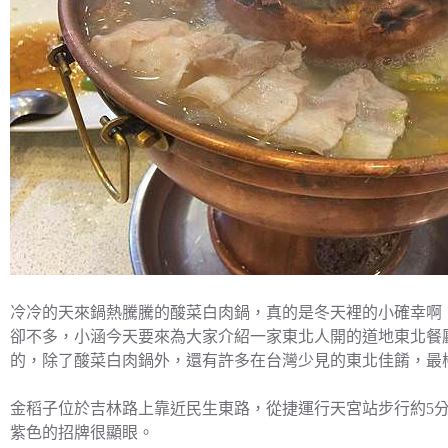
冷冷的天來鍋熱騰騰的酸菜白肉鍋，真的是冬天裡的小確幸啊
卻不多，小涵今天要來為大家介紹一家東北人開的道地東北餐
的，除了酸菜白肉鍋外，還有許多在台灣少見的東北佳餚，最
金稻子位於吉林路上靠近民生東路，從捷運行天宮站步行約5
紫色的招牌很顯眼。