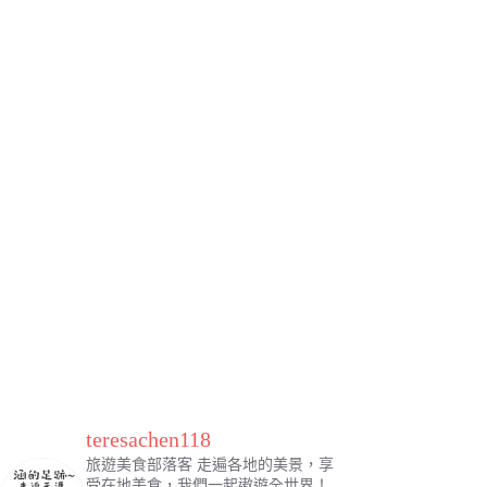
teresachen118
旅遊美食部落客
走遍各地的美景，享
受在地美食，我們一起遨遊全世界！