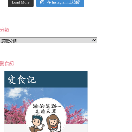
Load More
在 Instagram 上追蹤
分類
分
類
愛食記