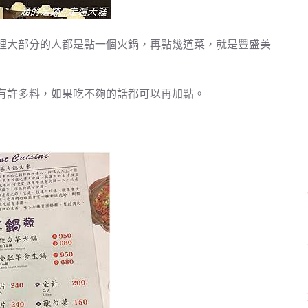
裡大部分的人都是點一個火鍋，再點幾道菜，就是豐盛美
有許多料，如果吃不夠的話都可以再加點。