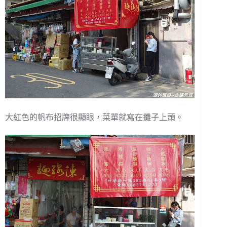
大紅色的帆布招牌很顯眼，菜單就寫在攤子上頭。