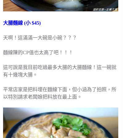
大腸麵線 (小 $45)
天啊！這滿滿一大碗是小碗？？？
麵線陳的CP值也太高了吧！！！
這可說是我目前吃過最多大腸的大腸麵線！這一碗就
有十幾塊大腸。
平常店家是把料埋在麵線下面，但小涵為了拍照，所
以特別請求老闆娘把料放在最上面。