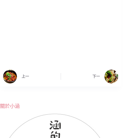
上一
下一
關於小涵