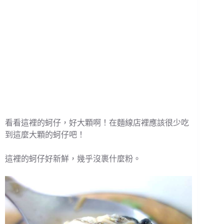
看看這裡的蚵仔，好大顆啊！在麵線店裡應該很少吃
到這麼大顆的蚵仔吧！
這裡的蚵仔好新鮮，幾乎沒裹什麼粉。