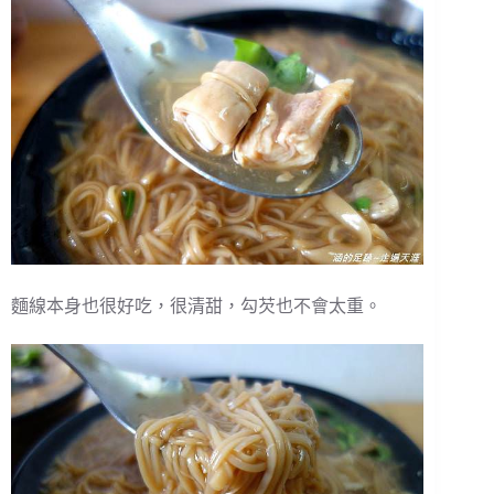
麵線本身也很好吃，很清甜，勾芡也不會太重。