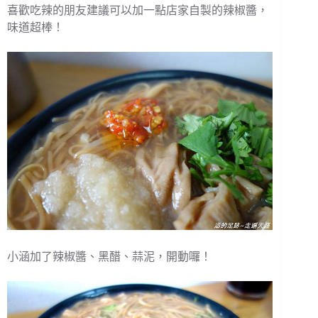
喜歡吃辣的朋友建議可以加一點店家自製的辣椒醬，
味道超棒！
小涵加了辣椒醬、黑醋、蒜泥，開動囉！