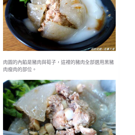
肉圓的內餡是豬肉與筍子，這裡的豬肉全部選用黑豬
肉瘦肉的部位。