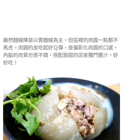
雖然麵線陳是以賣麵線為主，但這裡的肉圓一點都不
馬虎。肉圓的皮吃起好Ｑ彈，是偏彰化肉圓的口感，
內餡的肉質也很不錯，搭配甜甜的店家獨門醬汁，好
好吃！