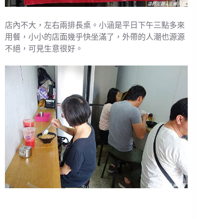
店內不大，左右兩排長桌。小涵是平日下午三點多來
用餐，小小的店面幾乎快坐滿了，外帶的人潮也源源
不絕，可見生意很好。