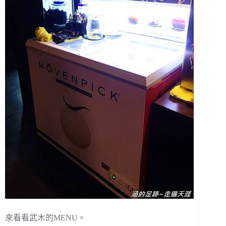
來看看武木的MENU。