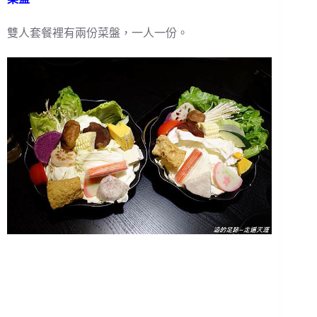
雙人套餐裡有兩份菜盤，一人一份。