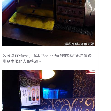
旁邊還有Movenpick冰淇淋，但這裡的冰淇淋是餐後
甜點由服務人員挖取。