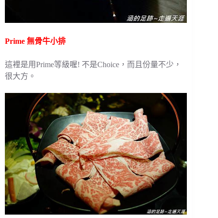
Prime 無骨牛小排
這裡是用Prime等級喔! 不是Choice，而且份量不少，
很大方。