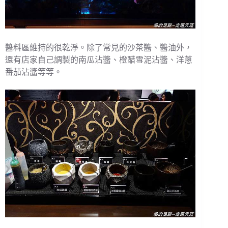
醬料區維持的很乾淨。除了常見的沙茶醬、醬油外，
還有店家自己調製的南瓜沾醬、橙醋雪泥沾醬、洋蔥
番茄沾醬等等。