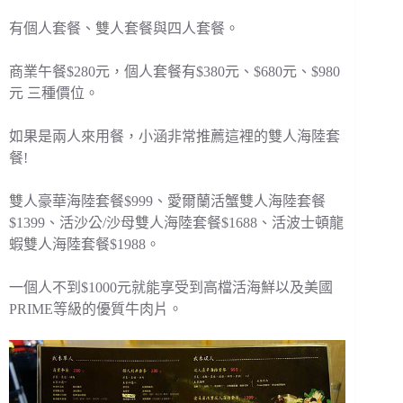
有個人套餐、雙人套餐與四人套餐。
商業午餐$280元，個人套餐有$380元、$680元、$980
元 三種價位。
如果是兩人來用餐，小涵非常推薦這裡的雙人海陸套
餐!
雙人豪華海陸套餐$999、愛爾蘭活蟹雙人海陸套餐
$1399、活沙公/沙母雙人海陸套餐$1688、活波士頓龍
蝦雙人海陸套餐$1988。
一個人不到$1000元就能享受到高檔活海鮮以及美國
PRIME等級的優質牛肉片。