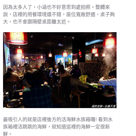
因為太多人了，小涵也不好意思到處拍照。整體來
說，店裡的用餐環境還不錯，座位寬敞舒適，桌子夠
大，也不會跟隔壁桌距離太近。
最吸引人的就是店裡後方的活海鮮水族箱囉! 看到水
族箱裡活跳跳的海鮮，就知道這裡的海鮮一定很新
鮮。