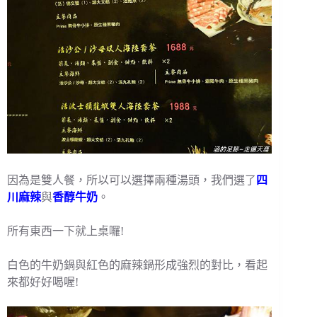
因為是雙人餐，所以可以選擇兩種湯頭，我們選了
四
川麻辣
與
香醇牛奶
。
所有東西一下就上桌囉!
白色的牛奶鍋與紅色的麻辣鍋形成強烈的對比，看起
來都好好喝喔!