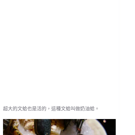
超大的文蛤也是活的，這種文蛤叫做奶油蛤。