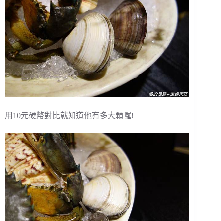
用10元硬幣對比就知道他有多大顆囉!