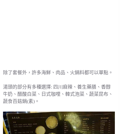
除了套餐外，許多海鮮、肉品、火鍋料都可以單點。
湯頭的部分有多種選擇: 四川麻辣、養生藥膳、香醇
牛奶、醋酸白菜、日式咖哩、韓式泡菜、蔬菜昆布、
蔬食百菇鍋(素)。