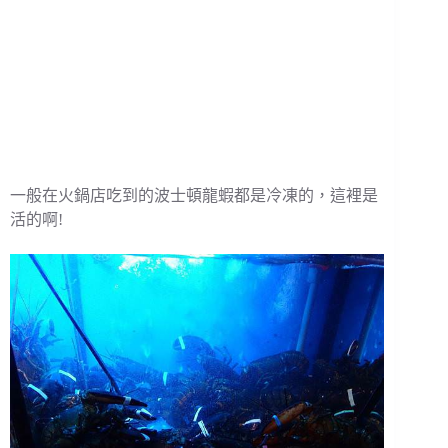
一般在火鍋店吃到的波士頓龍蝦都是冷凍的，這裡是
活的啊!