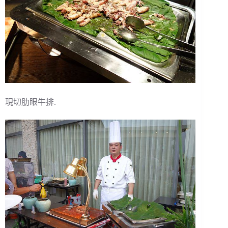
現切肋眼牛排.