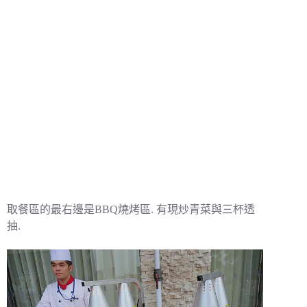
取餐區的最右邊是BBQ燒烤區. 有現炒青菜與三杯透
抽.