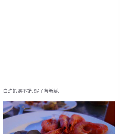
白灼蝦還不錯. 蝦子有新鮮.