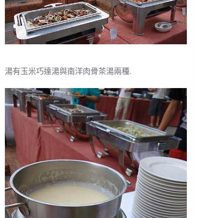
湯有玉米巧達湯與南洋肉骨茶湯兩種.