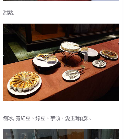
甜點.
刨冰, 有紅豆、綠豆、芋頭、愛玉等配料.