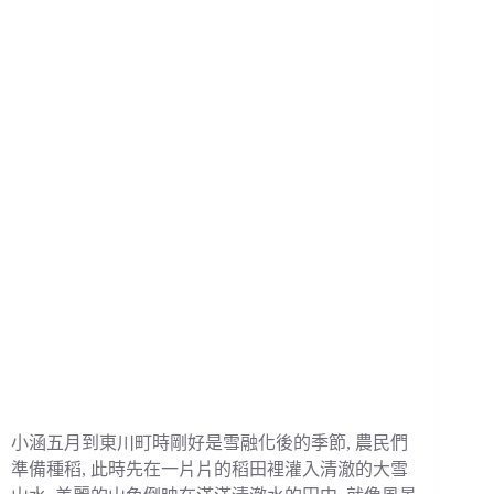
小涵五月到東川町時剛好是雪融化後的季節, 農民們
準備種稻, 此時先在一片片的稻田裡灌入清澈的大雪