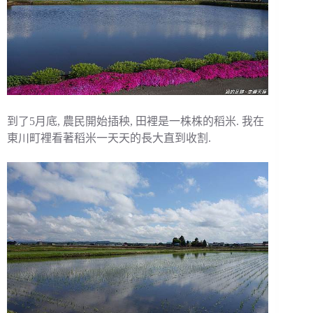
到了5月底, 農民開始插秧, 田裡是一株株的稻米. 我在
東川町裡看著稻米一天天的長大直到收割.