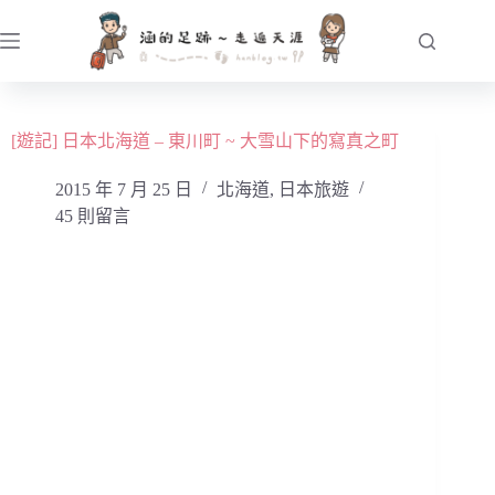
跳
至
主
要
內
[遊記] 日本北海道 – 東川町 ~ 大雪山下的寫真之町
容
2015 年 7 月 25 日
北海道
,
日本旅遊
45 則留言