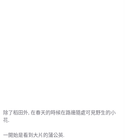
除了稻田外, 在春天的時候在路邊隨處可見野生的小
花.
一開始是看到大片的蒲公英.