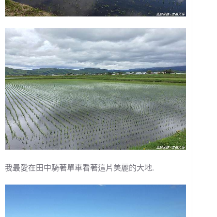
我最愛在田中騎著單車看著這片美麗的大地.