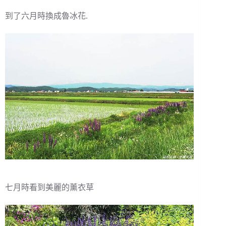
到了六月時換成魯冰花.
七月時看到美麗的薰衣草