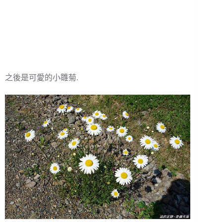
之後是可愛的小雛菊.