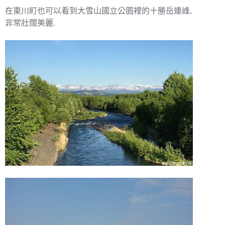
在東川町也可以看到大雪山國立公園裡的十勝岳連峰,
非常壯闊美麗.