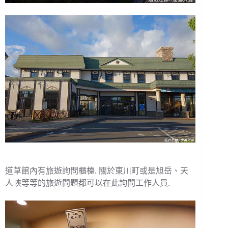
道草館內有旅遊詢問櫃檯. 關於東川町或是旭岳、天
人峽等等的旅遊問題都可以在此詢問工作人員.