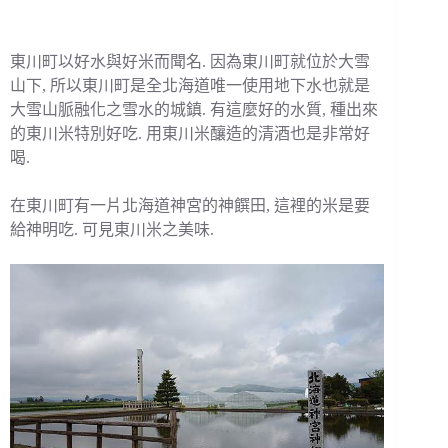
東川町以好水與好米而聞名. 因為東川町就位於大雪
山下, 所以東川町是全北海道唯一使用地下水也就是
大雪山脈融化之雪水的城鎮. 有這麼好的水質, 種出來
的東川米特別好吃. 用東川米釀造的清酒也是非常好
喝.
在東川町有一片北海道神宮的神饌田, 這裡的米是要
給神明吃. 可見東川米之美味.