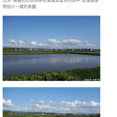
山水. 美麗的山色倒映在滿滿清澈水的田中. 就像風景
明信片一樣的美麗.