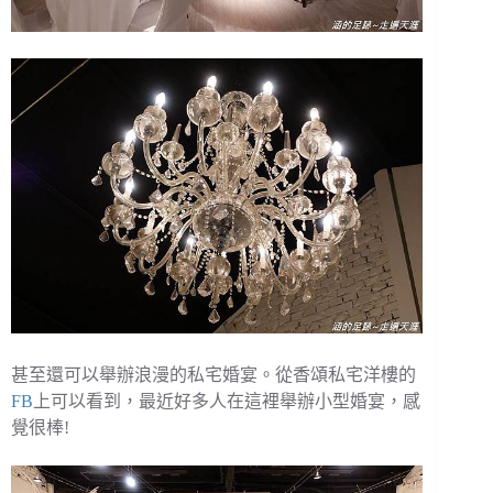
甚至還可以舉辦浪漫的私宅婚宴。從香頌私宅洋樓的
FB
上可以看到，最近好多人在這裡舉辦小型婚宴，感
覺很棒!