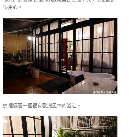
很用心。
這裡擺著一個很有歐洲風情的浴缸。