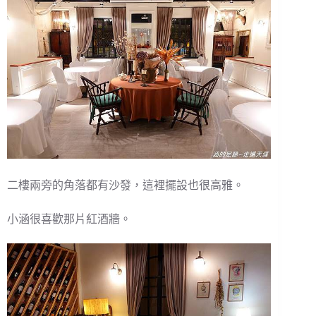
二樓兩旁的角落都有沙發，這裡擺設也很高雅。
小涵很喜歡那片紅酒牆。