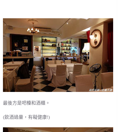
最後方是吧檯和酒櫃。
(飲酒過量，有礙健康!)