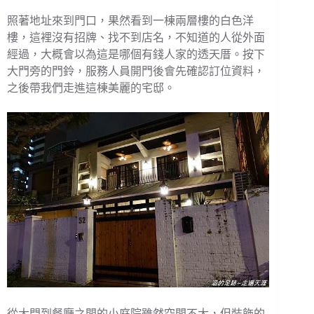
照著地址來到門口，果然看到一棟兩層樓的白色洋
樓，這裡沒有招牌、找不到店名，不知道的人從外面
經過，大概會以為這是哪個有錢人家的透天厝。按下
大門旁的門鈴，服務人員開門後會先確認訂位資料，
之後帶我們走進這棟美麗的宅邸。
從大門到餐廳之間的小庭院雖然空間不大，但裝飾的