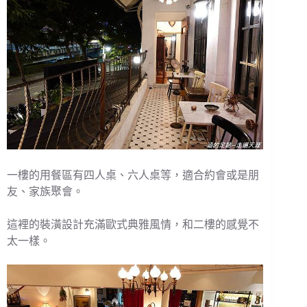
一樓的用餐區有四人桌、六人桌等，適合約會或是朋
友、家族聚會。
這裡的裝潢設計充滿歐式典雅風情，和二樓的感覺不
太一樣。