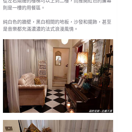
從左右兩邊的樓梯可以上到二樓，而推開紅色的簾幕
則是一樓的用餐區。
純白色的牆壁，黑白相間的地板，沙發和擺飾，甚至
是音樂都充滿濃濃的法式浪漫風情。