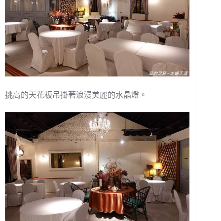
挑高的天花板吊掛著浪漫美麗的水晶燈。