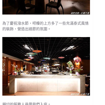
為了慶祝潑水節，吧檯的上方多了一些充滿泰式風情
的裝飾，營造出過節的氛圍。
親切的服務人員帶我們入座。