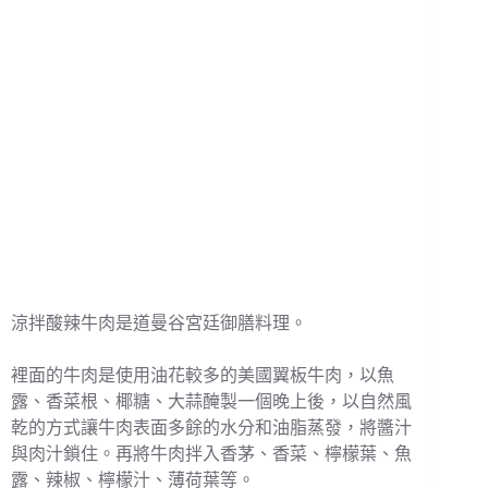
涼拌酸辣牛肉是道曼谷宮廷御膳料理。
裡面的牛肉是使用油花較多的美國翼板牛肉，以魚
露、香菜根、椰糖、大蒜醃製一個晚上後，以自然風
乾的方式讓牛肉表面多餘的水分和油脂蒸發，將醬汁
與肉汁鎖住。再將牛肉拌入香茅、香菜、檸檬葉、魚
露、辣椒、檸檬汁、薄荷葉等。