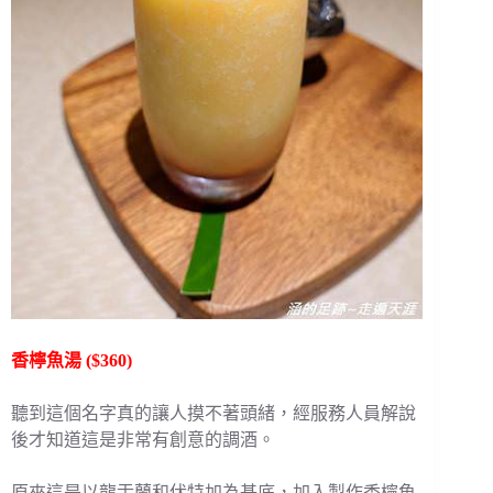
香檸魚湯 ($360)
聽到這個名字真的讓人摸不著頭緒，經服務人員解說
後才知道這是非常有創意的調酒。
原來這是以龍舌蘭和伏特加為基底，加入製作香檸魚