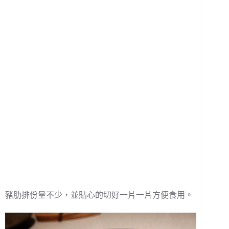
豬肋排份量不少，並貼心的切好一片一片方便食用。