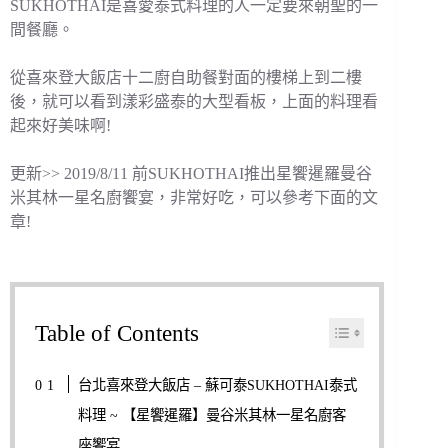
SUKHOTHAI是喜愛泰式料理的人一定要來朝聖的一
間餐廳。
從喜來登大飯店十二廚自助餐對面的樓梯上到二樓
後，就可以看到漾彩盛泰的大型看板，上面的料理看
起來好美味啊!
更新>> 2019/8/11 前SUKHOTHAI推出星饗暹羅曼谷
米其林一星名廚饗宴，非常好吃，可以參考下面的文
章!
Table of Contents
台北喜來登大飯店 – 蘇可泰SUKHOTHAI泰式
料理 ~ 【星饗暹羅】曼谷米其林一星名廚客
座饗宴