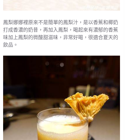
鳳梨娜娜裡原來不是簡單的鳳梨汁，是以香蕉和椰奶
打成香濃的奶昔，再加入鳳梨，喝起來有濃郁的香蕉
味加上鳳梨的微酸甜滋味，非常好喝，很適合夏天的
飲品。