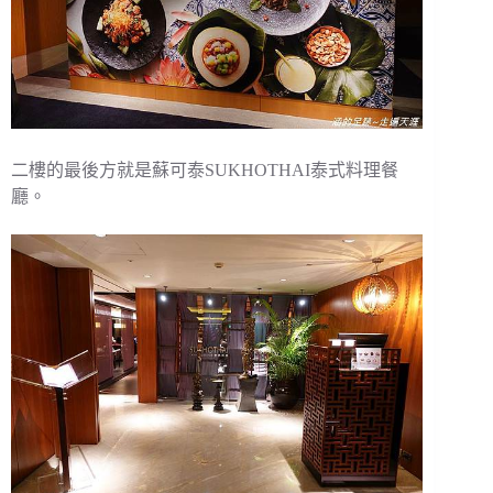
二樓的最後方就是蘇可泰SUKHOTHAI泰式料理餐
廳。