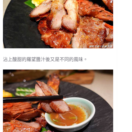
沾上酸甜的羅望醬汁後又是不同的風味。