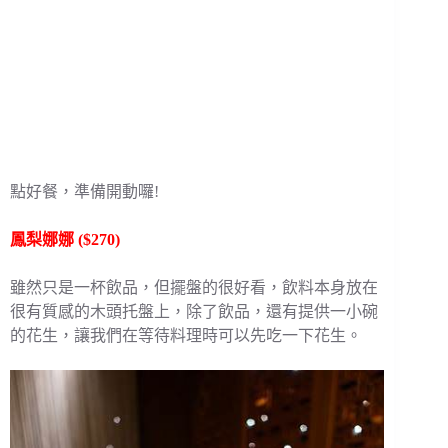
點好餐，準備開動囉!
鳳梨娜娜 ($270)
雖然只是一杯飲品，但擺盤的很好看，飲料本身放在
很有質感的木頭托盤上，除了飲品，還有提供一小碗
的花生，讓我們在等待料理時可以先吃一下花生。