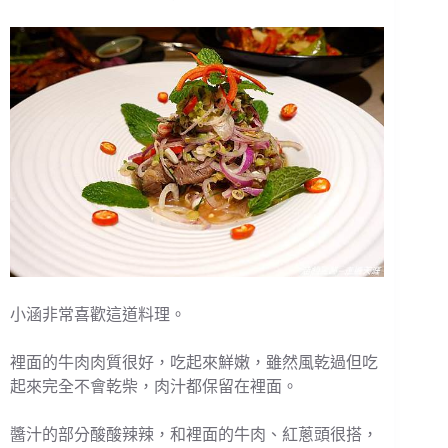
小涵非常喜歡這道料理。
裡面的牛肉肉質很好，吃起來鮮嫩，雖然風乾過但吃
起來完全不會乾柴，肉汁都保留在裡面。
醬汁的部分酸酸辣辣，和裡面的牛肉、紅蔥頭很搭，