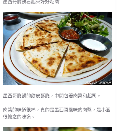
墨西哥脆餅看起來好好吃啊!
墨西哥脆餅的餅皮酥脆，中間包著肉醬和起司。
肉醬的味道很棒，真的是墨西哥風味的肉醬，是小涵
很懷念的味道。