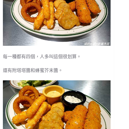
每一種都有四個，人多叫這個很划算。
還有附塔塔醬和蜂蜜芥末醬。