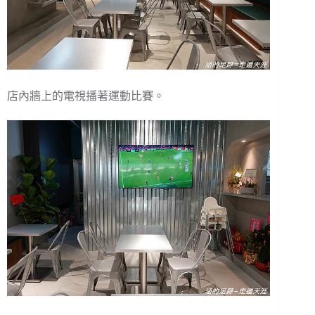
店內牆上的電視播著運動比賽。