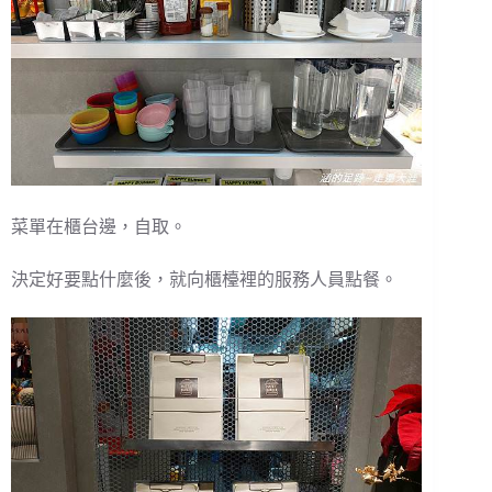
菜單在櫃台邊，自取。
決定好要點什麼後，就向櫃檯裡的服務人員點餐。