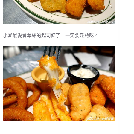
小涵最愛會牽絲的起司條了，一定要趁熱吃。