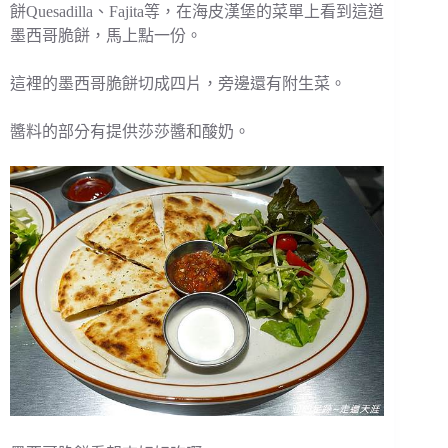
餅Quesadilla、Fajita等，在海皮漢堡的菜單上看到這道
墨西哥脆餅，馬上點一份。
這裡的墨西哥脆餅切成四片，旁邊還有附生菜。
醬料的部分有提供莎莎醬和酸奶。