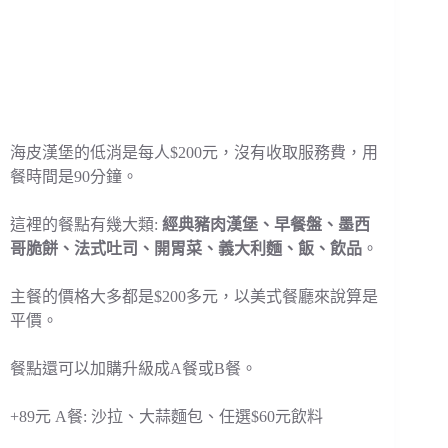
海皮漢堡的低消是每人$200元，沒有收取服務費，用
餐時間是90分鐘。
這裡的餐點有幾大類:
經典豬肉漢堡、早餐盤、墨西
哥脆餅、法式吐司、開胃菜、義大利麵、飯、飲品
。
主餐的價格大多都是$200多元，以美式餐廳來說算是
平價。
餐點還可以加購升級成A餐或B餐。
+89元 A餐: 沙拉、大蒜麵包、任選$60元飲料