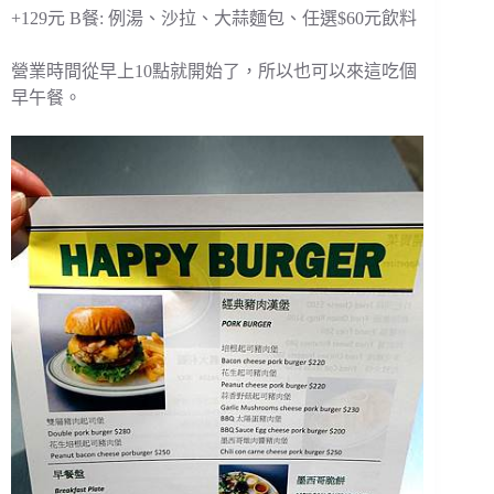
+129元 B餐: 例湯、沙拉、大蒜麵包、任選$60元飲料
營業時間從早上10點就開始了，所以也可以來這吃個
早午餐。