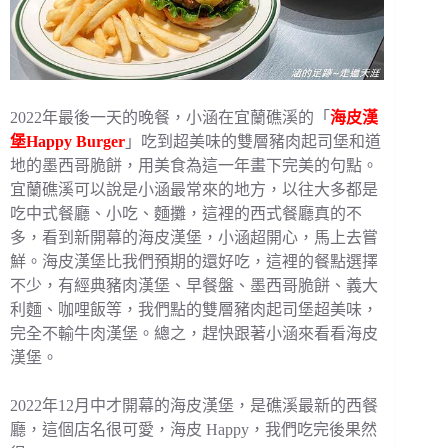
2022年最後一天的晚餐，小涵在宜蘭礁溪的「
海皮漢
堡Happy Burger
」吃到超美味的雙層豬肉起司堡和道
地的墨西哥脆餅，用美食為這一年畫下完美的句點。
宜蘭礁溪可以說是小涵最常來的地方，以往大多都是
吃中式餐廳、小吃、麵攤，這裡的西式餐廳真的不
多，看到新開幕的海皮漢堡，小涵超開心，馬上去嘗
鮮。海皮漢堡比我們預期的還好吃，這裡的餐點選擇
不少，有經典豬肉漢堡、早餐盤、墨西哥脆餅、義大
利麵、咖哩飯等，我們點的雙層豬肉起司堡超美味，
完全不輸牛肉漢堡。總之，趕快跟著小涵來看看海皮
漢堡。
2022年12月中才開幕的海皮漢堡，是礁溪最新的西餐
廳，這個店名很可愛，海皮 Happy，我們吃完後果然