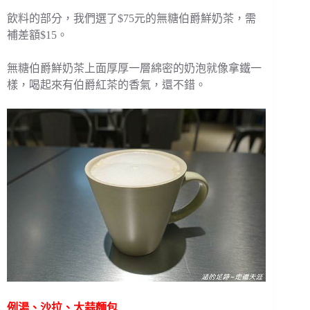
飲料的部分，我們選了$75元的無糖伯爵鮮奶茶，需
補差額$15。
無糖伯爵鮮奶茶上面厚厚一層綿密的奶泡就像拿鐵一
樣，喝起來有伯爵紅茶的香氣，還不錯。
例湯、沙拉、大蒜麵包