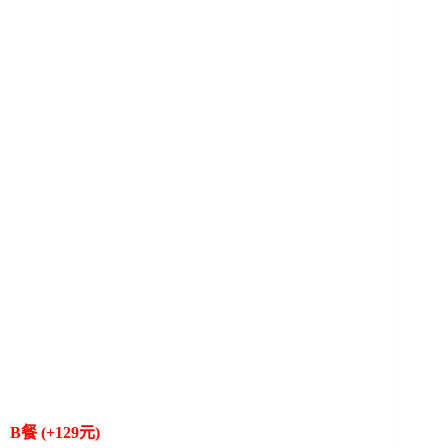
B餐 (+129元)