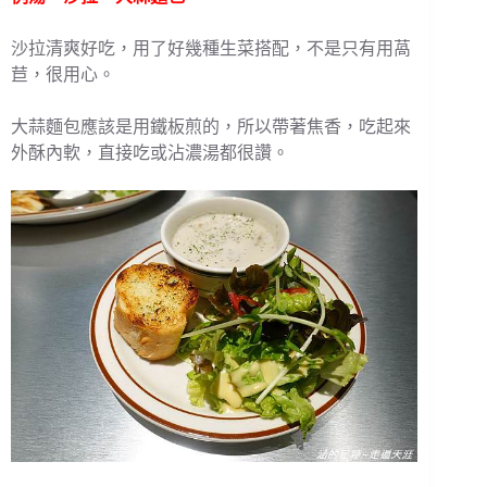
沙拉清爽好吃，用了好幾種生菜搭配，不是只有用萵
苣，很用心。
大蒜麵包應該是用鐵板煎的，所以帶著焦香，吃起來
外酥內軟，直接吃或沾濃湯都很讚。