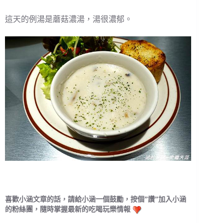
這天的例湯是蘑菇濃湯，湯很濃郁。
喜歡小涵文章的話，請給小涵一個鼓勵，按個”讚”加入小涵
的粉絲團，隨時掌握最新的吃喝玩樂情報