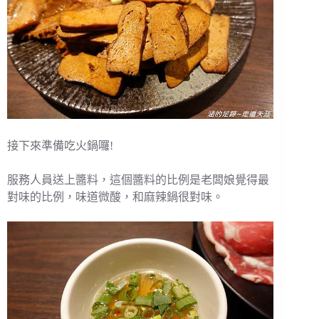
接下來準備吃火鍋囉!
服務人員送上醬料，這個醬料的比例是老闆娘覺得最
對味的比例，味道微酸，和麻辣鍋很對味。