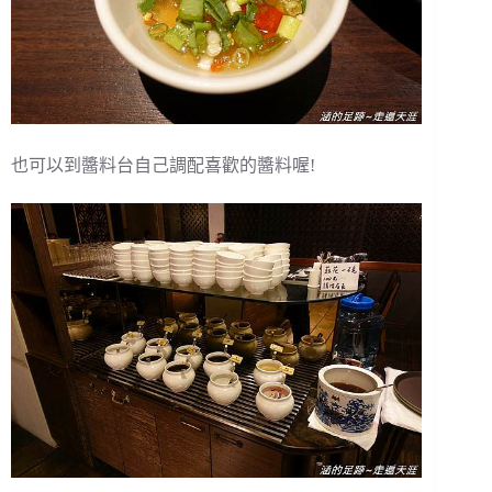
也可以到醬料台自己調配喜歡的醬料喔!