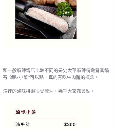
和一般麻辣鍋店比較不同的是史大華麻辣精緻鴛鴦鍋
有”滷味小菜”可以點，真的有吃牛肉麵的概念。
這裡的滷味拼盤很受歡迎，幾乎大家都會點。