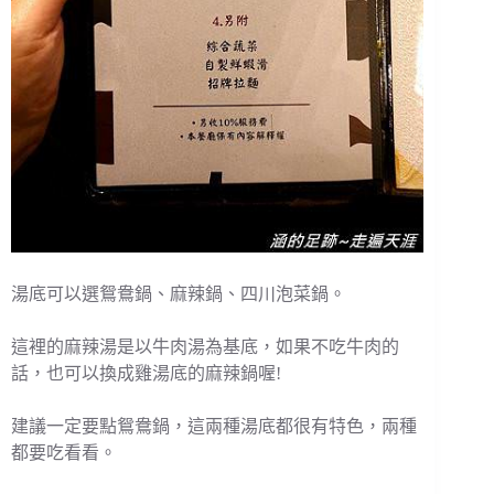
湯底可以選鴛鴦鍋、麻辣鍋、四川泡菜鍋。
這裡的麻辣湯是以牛肉湯為基底，如果不吃牛肉的
話，也可以換成雞湯底的麻辣鍋喔!
建議一定要點鴛鴦鍋，這兩種湯底都很有特色，兩種
都要吃看看。