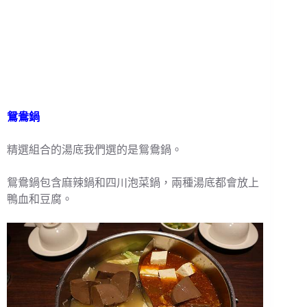
鴛鴦鍋
精選組合的湯底我們選的是鴛鴦鍋。
鴛鴦鍋包含麻辣鍋和四川泡菜鍋，兩種湯底都會放上
鴨血和豆腐。