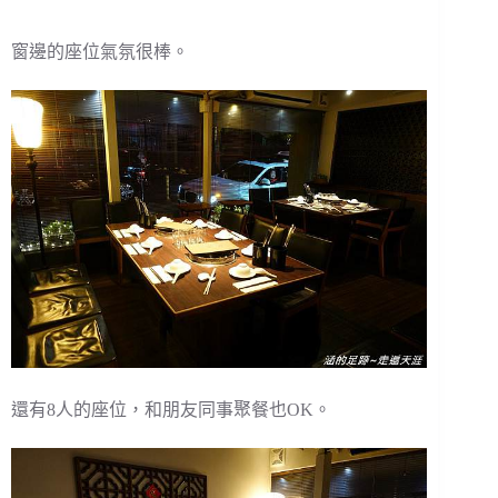
窗邊的座位氣氛很棒。
還有8人的座位，和朋友同事聚餐也OK。