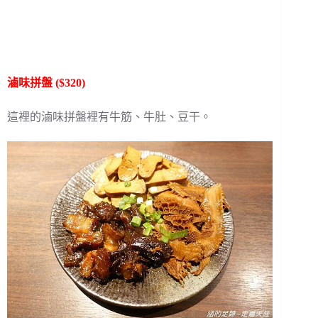
滷味拼盤 ($320)
這裡的滷味拼盤裡有牛筋、牛肚、豆干。