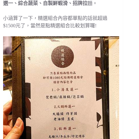
選一、綜合蔬菜、自製鮮蝦滑、招牌拉
麵。
小涵算了一下，精選組合內容都單點的話就超過
$1500元了，當然是點精選組合比較划算囉!