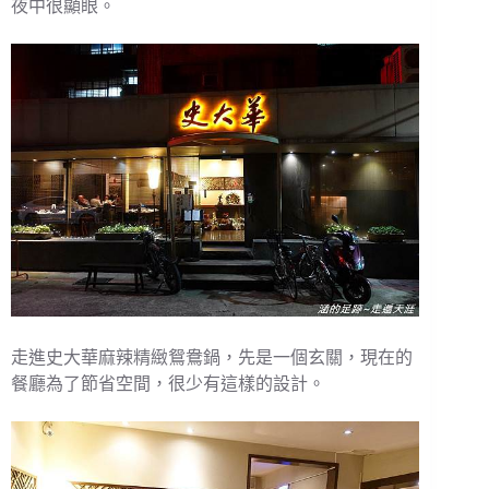
夜中很顯眼。
走進史大華麻辣精緻鴛鴦鍋，先是一個玄關，現在的
餐廳為了節省空間，很少有這樣的設計。