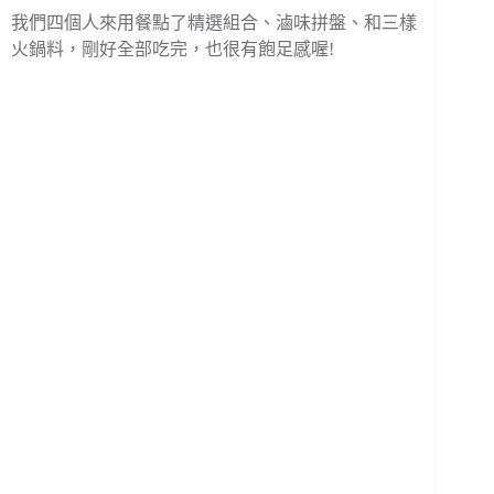
我們四個人來用餐點了精選組合、滷味拼盤、和三樣
火鍋料，剛好全部吃完，也很有飽足感喔!