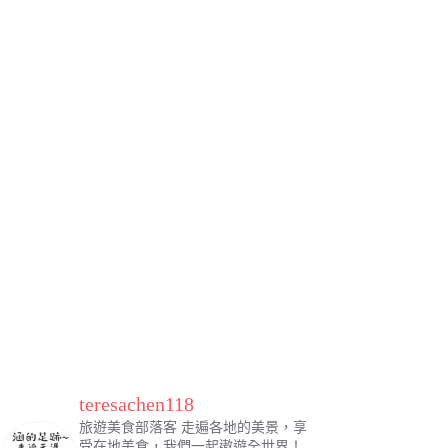
teresachen118
旅遊美食部落客
走遍各地的美景，享
受在地美食，我們一起遨遊全世界！