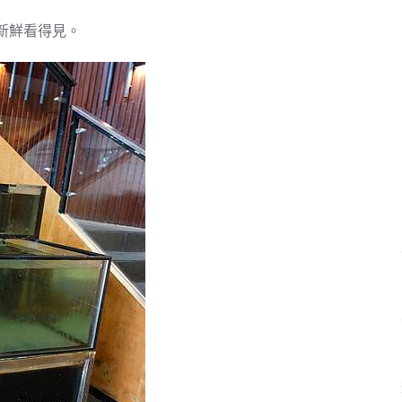
新鮮看得見。