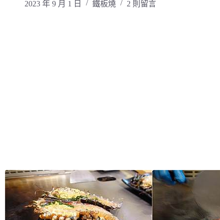
2023 年 9 月 1 日
鐵板燒
2 則留言