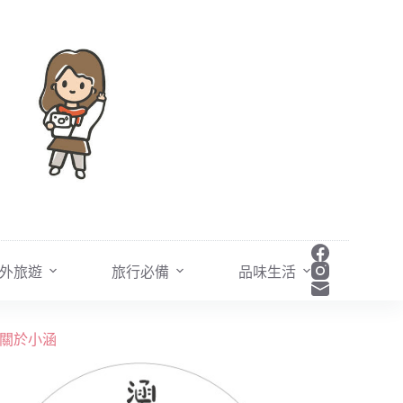
外旅遊
旅行必備
品味生活
關於小涵