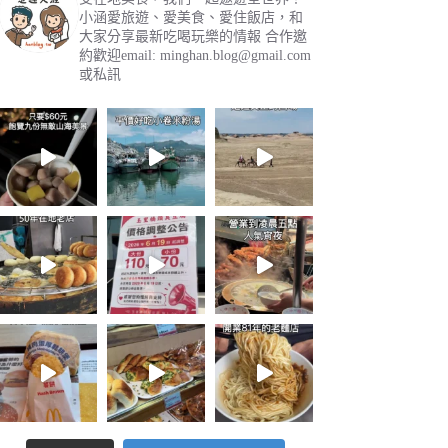
小涵愛旅遊、愛美食、愛住飯店，和
大家分享最新吃喝玩樂的情報
合作邀
約歡迎email:
minghan.blog@gmail.com
或私訊