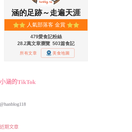
小涵的TikTok
@hanblog118
近期文章