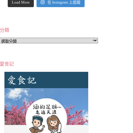
Load More
在 Instagram 上追蹤
分類
分
類
愛食記