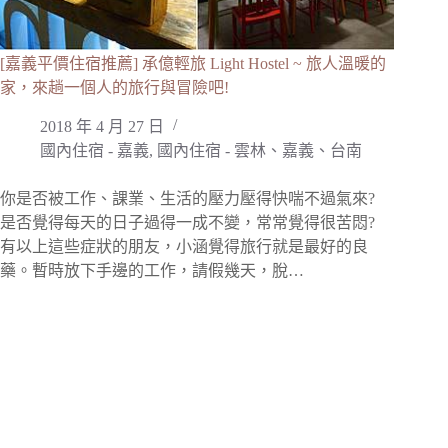
[嘉義平價住宿推薦] 承億輕旅 Light Hostel ~ 旅人溫暖的
家，來趟一個人的旅行與冒險吧!
2018 年 4 月 27 日
國內住宿 - 嘉義
,
國內住宿 - 雲林、嘉義、台南
你是否被工作、課業、生活的壓力壓得快喘不過氣來?
是否覺得每天的日子過得一成不變，常常覺得很苦悶?
有以上這些症狀的朋友，小涵覺得旅行就是最好的良
藥。暫時放下手邊的工作，請假幾天，脫…