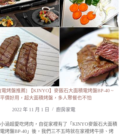
[電烤盤推薦] 【KINYO】麥飯石大面積電烤盤BP-40 ~
平價好用，超大面積烤盤，多人聚餐也不怕
2022 年 11 月 1 日
廚房家電
小涵超愛吃烤肉，自從家裡有了「KINYO麥飯石大面積
電烤盤BP-40」後，我們三不五時就在家裡烤牛排、烤