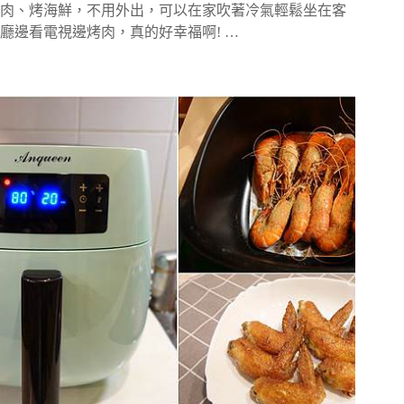
肉、烤海鮮，不用外出，可以在家吹著冷氣輕鬆坐在客
廳邊看電視邊烤肉，真的好幸福啊! …