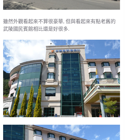
雖然外觀看起來不算很豪華, 但與看起來有點老舊的
武陵國民賓館相比還是好很多.