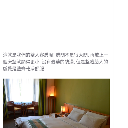
這就是我們的雙人客房囉! 房間不是很大間, 再放上一
個床墊就顯得更小. 沒有豪華的裝潢, 但是整體給人的
感覺是整齊乾淨舒服.