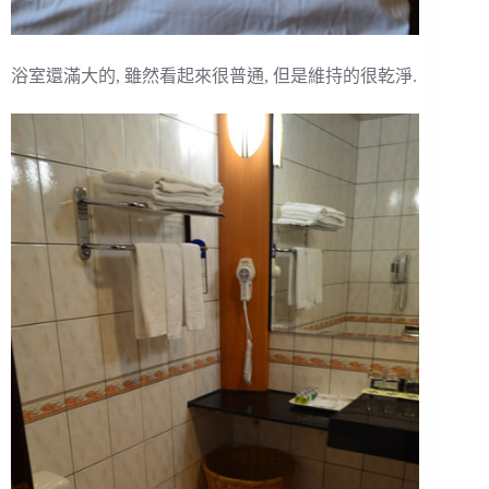
浴室還滿大的, 雖然看起來很普通, 但是維持的很乾淨.