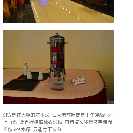
SPA是在大廳的左手邊, 每天開放時間是下午3點到晚
上11點. 要自行準備泳衣泳帽. 可惜這次我們沒有時間
去做SPA水療, 只能等下次囉.