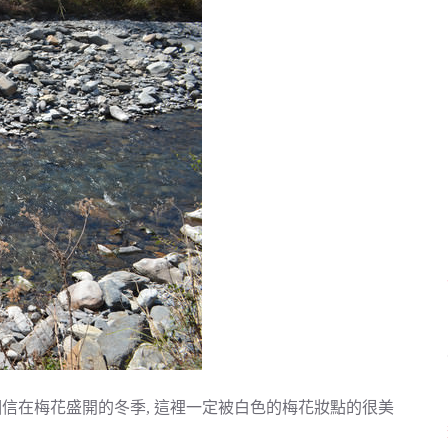
 相信在梅花盛開的冬季, 這裡一定被白色的梅花妝點的很美