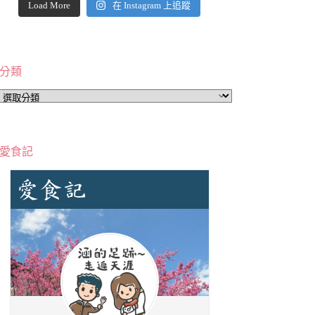
Load More
在 Instagram 上追蹤
分類
分
類
愛食記