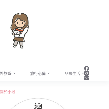
外旅遊
旅行必備
品味生活
關於小涵