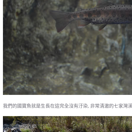
我們的國寶魚就是生長在這完全沒有汙染, 非常清澈的七家灣溪