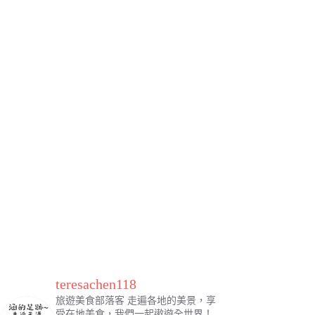
teresachen118
旅遊美食部落客
走遍各地的美景，享
受在地美食，我們一起遨遊全世界！