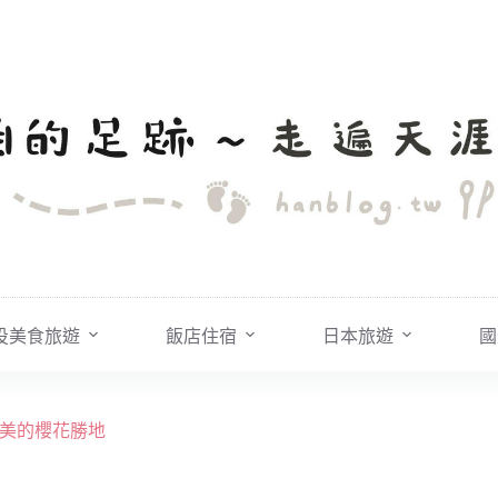
投美食旅遊
飯店住宿
日本旅遊
國
灣最美的櫻花勝地