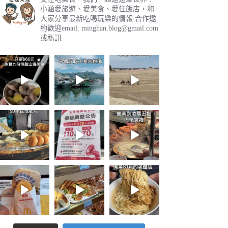
小涵愛旅遊、愛美食、愛住飯店，和
大家分享最新吃喝玩樂的情報
合作邀
約歡迎email:
minghan.blog@gmail.com
或私訊