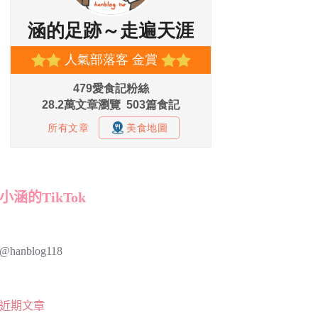
小涵的TikTok
@hanblog118
近期文章