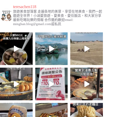
teresachen118
旅遊美食部落客
走遍各地的美景，享受在地美食，我們一起
遨遊全世界！小涵愛旅遊、愛美食、愛住飯店，和大家分享
最新吃喝玩樂的情報
合作邀約歡迎email:
minghan.blog@gmail.com
或私訊