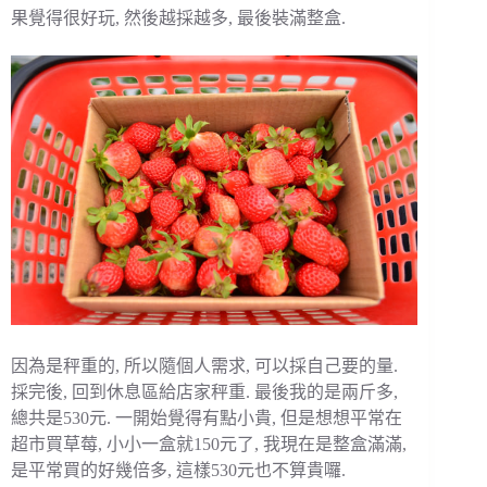
果覺得很好玩, 然後越採越多, 最後裝滿整盒.
因為是秤重的, 所以隨個人需求, 可以採自己要的量.
採完後, 回到休息區給店家秤重. 最後我的是兩斤多,
總共是530元. 一開始覺得有點小貴, 但是想想平常在
超市買草莓, 小小一盒就150元了, 我現在是整盒滿滿,
是平常買的好幾倍多, 這樣530元也不算貴囉.