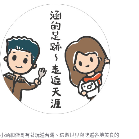
小涵和傑哥有著玩遍台灣、環遊世界與吃遍各地美食的