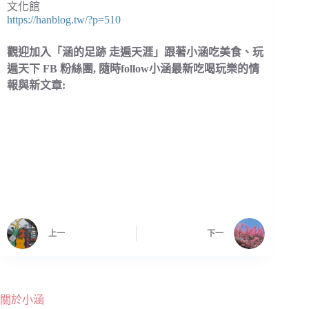
文化館
https://hanblog.tw/?p=510
觀迎加入「涵的足跡 走遍天涯」跟著小涵吃美食、玩
遍天下 FB 粉絲團, 隨時follow小涵最新吃喝玩樂的情
報與新文章:
上一
下一
關於小涵