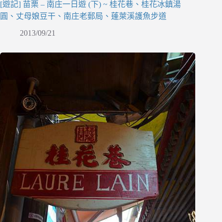
[遊記] 苗栗 – 南庄一日遊 (下) ~ 桂花巷、桂花冰鎮湯
圓、丈母娘豆干、南庄老郵局、蓬萊溪護魚步道
2013/09/21