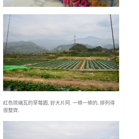
紅色琉璃瓦的草莓園, 好大片阿. 一條一條的, 排列得
很整齊.