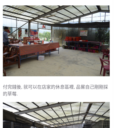
付完錢後, 就可以在店家的休息區裡, 品嘗自己剛剛採
的草莓.