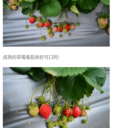
成熟的草莓看起來好可口阿!