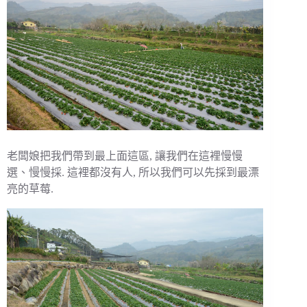
老闆娘把我們帶到最上面這區, 讓我們在這裡慢慢
選、慢慢採. 這裡都沒有人, 所以我們可以先採到最漂
亮的草莓.