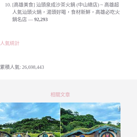
[高雄美食] 汕頭泉成沙茶火鍋 (中山總店) ~ 高雄超
人氣汕頭火鍋，湯頭好喝，食材新鮮，高雄必吃火
鍋名店
—
92,293
人氣統計
累積人氣: ​26,698,443
相關文章