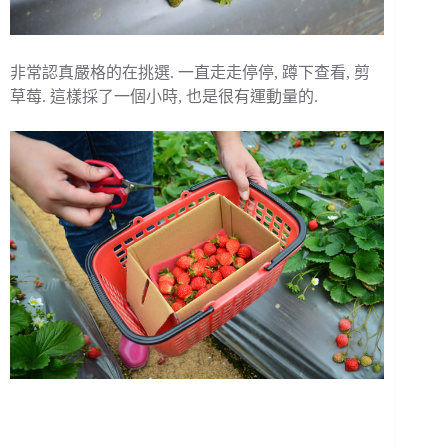
非常認真嚴格的在挑選. 一直走走停停, 蹲下查看, 剪
草莓. 這樣採了一個小時, 也是很有運動量的.