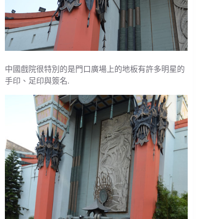
中國戲院很特別的是門口廣場上的地板有許多明星的
手印、足印與簽名.