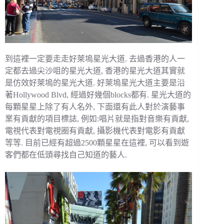
到這裡一定要走走好萊塢星光大道. 去過香港的人一
定都去過尖沙咀的星光大道, 香港的星光大道其實就
是仿效好萊塢的星光大道. 好萊塢星光大道主要是沿
著Hollywood Blvd, 經過好幾個blocks都有. 星光大道的
每顆星星上除了有人名外, 下面還有此人對於演藝事
業有貢獻的項目標誌, 例如:唱片就是指對音樂有貢獻,
電視代表對電視圈有貢獻, 攝影機代表對電影有貢獻
等等. 目前已經有超過2500顆星星在這裡, 可以看到遊
客們都在低頭尋找自己知道的藝人.