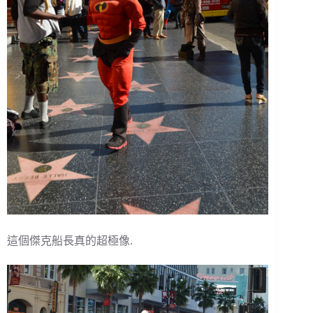
這個傑克船長真的超極像.