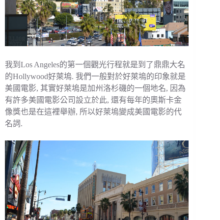
我到Los Angeles的第一個觀光行程就是到了鼎鼎大名
的Hollywood好萊塢. 我們一般對於好萊塢的印象就是
美國電影, 其實好萊塢是加州洛杉磯的一個地名, 因為
有許多美國電影公司設立於此, 還有每年的奧斯卡金
像獎也是在這裡舉辦, 所以好萊塢變成美國電影的代
名詞.