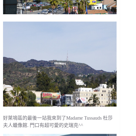
好萊塢區的最後一站我來到了Madame Tussauds 杜莎
夫人蠟像館. 門口有超可愛的史瑞克^^