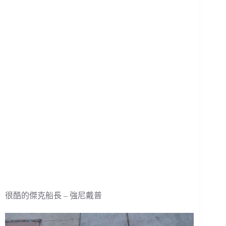
很酷的傑克船長 – 強尼戴普