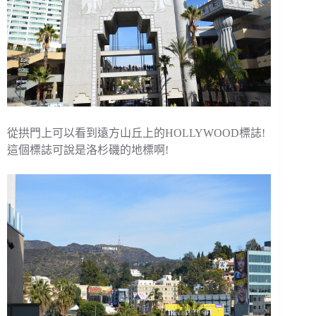
從拱門上可以看到遠方山丘上的HOLLYWOOD標誌!
這個標誌可說是洛杉磯的地標啊!