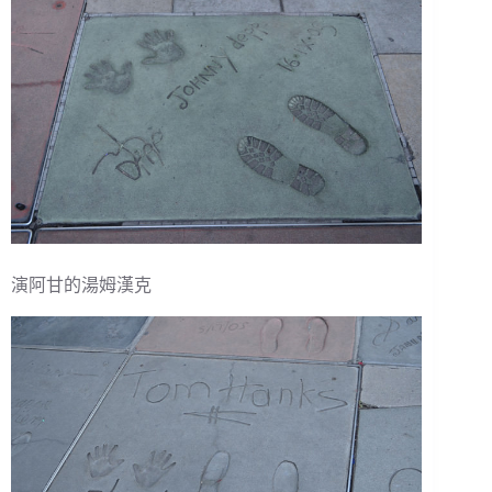
演阿甘的湯姆漢克