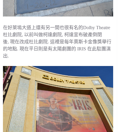
在好萊塢大道上還有另一間也很有名的Dolby Theatre
杜比劇院, 以前叫做柯達劇院, 柯達宣布破產倒閉
後, 現在改成杜比劇院. 這裡是每年奧斯卡金像獎舉行
的地點. 現在平日則是有太陽劇團的 IRIS 在此駐團演
出.