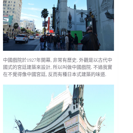
中國戲院於1927年開幕, 非常有歷史. 外觀是以古代中
國式的宮廷建築來設計, 所以叫做中國戲院. 不過我實
在不覺得像中國宮廷, 反而有種日本式建築的味道.