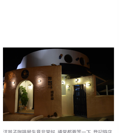
洋荳子咖啡屋生意非常好, 通常都要等一下. 登記時店