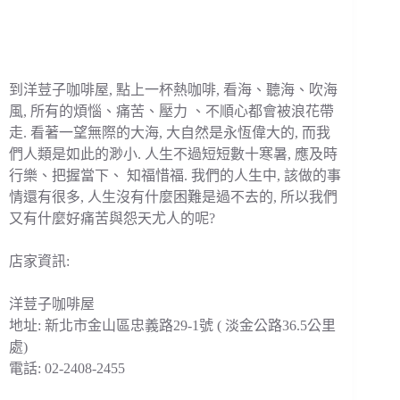
到洋荳子咖啡屋, 點上一杯熱咖啡, 看海、聽海、吹海
風, 所有的煩惱、痛苦、壓力 、不順心都會被浪花帶
走. 看著一望無際的大海, 大自然是永恆偉大的, 而我
們人類是如此的渺小. 人生不過短短數十寒暑, 應及時
行樂、把握當下、 知福惜福. 我們的人生中, 該做的事
情還有很多, 人生沒有什麼困難是過不去的, 所以我們
又有什麼好痛苦與怨天尤人的呢?
店家資訊:
洋荳子咖啡屋
地址: 新北市金山區忠義路29-1號 ( 淡金公路36.5公里
處)
電話: 02-2408-2455