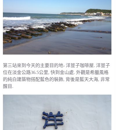
第三站來到今天的主要目的地- 洋荳子咖啡屋. 洋荳子
位在淡金公路36.5公里, 快到金山處. 外觀是希臘風格
的純白建築物搭配藍色的裝飾, 背後是藍天大海, 非常
醒目.