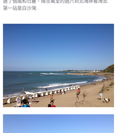
選了個風和日麗、晴空萬里的週六到北海岸看海去.
第一站是白沙灣.