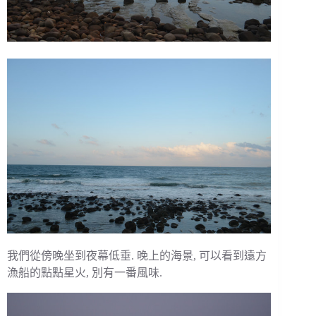
我們從傍晚坐到夜幕低垂. 晚上的海景, 可以看到遠方
漁船的點點星火, 別有一番風味.