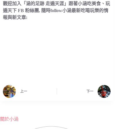
觀迎加入「涵的足跡 走遍天涯」跟著小涵吃美食、玩
遍天下 FB 粉絲團, 隨時follow小涵最新吃喝玩樂的情
報與新文章:
上一
下一
關於小涵