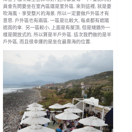
員會先問要坐在室內區還是室外區. 來到這裡, 就是要
吹海風、享受整片的海景. 所以一定要做戶外區才有
意思. 戶外區也有兩區. 一區是比較大, 每桌都有遮陽
遮雨的傘. 另一區較小, 上面是有屋頂, 但是矮牆外一
樣是開放式的, 所以算是半戶外區. 這次我們做的是半
戶外區, 而且很幸運的是坐在最靠海的位置.