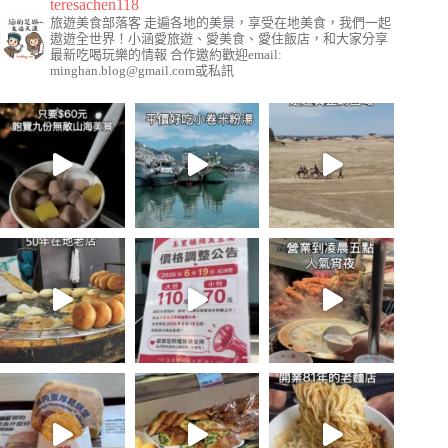
teresachen118
旅遊美食部落客
走遍各地的美景，享受在地美食，我們一起
遨遊全世界！小涵愛旅遊、愛美食、愛住飯店，和大家分享
最新吃喝玩樂的情報
合作邀約歡迎email:
minghan.blog@gmail.com
或私訊