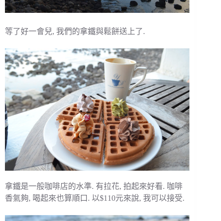
等了好一會兒, 我們的拿鐵與鬆餅送上了.
拿鐵是一般咖啡店的水準. 有拉花, 拍起來好看. 咖啡
香氣夠, 喝起來也算順口. 以$110元來說, 我可以接受.