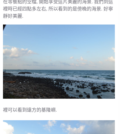
在等餐點的空檔, 開始享受這片美麗的海景. 我們到這
裡時已經四點多左右, 所以看到的是傍晚的海景. 好寧
靜好美麗.
裡可以看到遠方的基隆嶼.