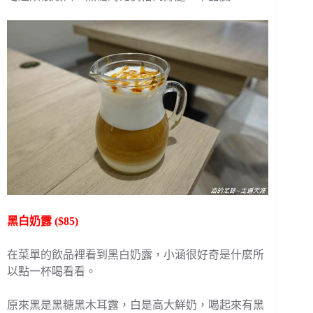
黑白奶露 ($85)
在菜單的飲品裡看到黑白奶露，小涵很好奇是什麼所
以點一杯喝看看。
原來黑是黑糖黑木耳露，白是高大鮮奶，喝起來有黑