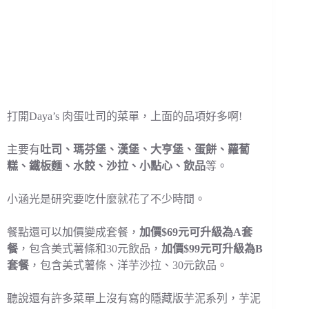
打開Daya’s 肉蛋吐司的菜單，上面的品項好多啊!
主要有
吐司、瑪芬堡、漢堡、大亨堡、蛋餅、蘿蔔
糕、鐵板麵、水餃、沙拉、小點心、飲品
等。
小涵光是研究要吃什麼就花了不少時間。
餐點還可以加價變成套餐，
加價$69元可升級為A套
餐
，包含美式薯條和30元飲品，
加價$99元可升級為B
套餐
，包含美式薯條、洋芋沙拉、30元飲品。
聽說還有許多菜單上沒有寫的隱藏版芋泥系列，芋泥