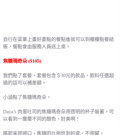
自行在菜單上畫好要點的餐點後就可以到櫃檯點餐結
帳，餐點會由服務人員送上桌。
焦糖瑪奇朵 ($105)
我們點了套餐，套餐包含＄30元的飲品，飲料任選超
過的話可以補差額。
小涵點了焦糖瑪奇朵。
Daya’s 肉蛋吐司的焦糖瑪奇朵用透明的杯子裝著，可
以看到一層層不同的顏色，好美啊！
喝起來很順口，焦糖的比例恰到好處，不甜膩。