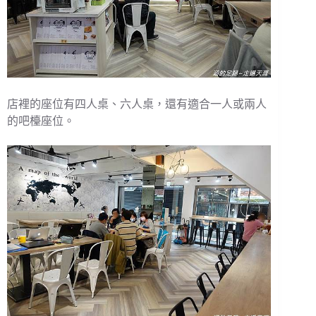
店裡的座位有四人桌、六人桌，還有適合一人或兩人
的吧檯座位。