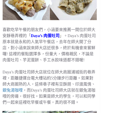
喜歡吃早午餐的朋友們，小涵要來推薦一間位於師大
安靜巷弄裡的「
Daya’s 肉蛋吐司
」。Daya’s 肉蛋吐司
原本就是永和的人氣早午餐店，去年在師大開了分
店，對小涵來說來師大店近很多，終於有機會來嘗鮮
囉! 這裡的餐點選擇多，份量大，價格親民，不論是
肉蛋吐司、芋泥蛋餅、手工水餃味道都不錯喔!
Daya’s 肉蛋吐司師大店就位在師大商圈浦城街的巷弄
裡，距離捷運台電大樓站約5分鐘步行距離。如果對
師大商圈熟的人，這條巷子裡有豆酥朋、印渡風情、
銀兔湯咖哩
，而Daya’s 肉蛋吐司師大店就在銀兔湯咖
哩的旁邊，很好找。如果是師大的學生，可以和同學
們一起來這裡吃早餐或午餐，真的很不錯。