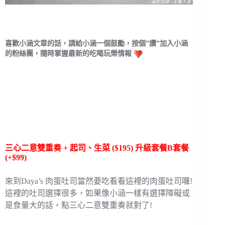
喜歡小涵文章的話，請給小涵一個鼓勵，按個”讚”加入小涵
的粉絲團，隨時掌握最新的吃喝玩樂情報
三心二意雙重奏 + 起司、生菜 ($195) 升級套餐B套餐
(+$99)
來到Daya’s 肉蛋吐司當然要吃看看這裡的肉蛋吐司囉!
這裡的吐司選擇很多，如果像小涵一樣有選擇障礙或
是食量大的話，點三心二意雙重奏就對了!