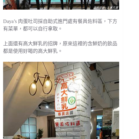
Daya’s 肉蛋吐司採自助式進門處有餐具佐料區，下方
有菜單，都可以自行拿取。
上面還有高大鮮乳的招牌，原來這裡的含鮮奶的飲品
都是使用好喝的高大鮮乳。