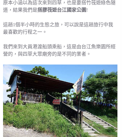
原本小涵以為這次來到四草，也是要搭竹筏遊綠色隧
道，結果我們是
搭膠筏遊台江國家公園
!
這趟1個半小時的生態之旅，可以說是這趟旅行中我
最喜歡的行程之一。
我們來到大員港渡船頭乘船，這是由台江魚樂園所經
營的，與四草大眾廟旁的是不同的業者。