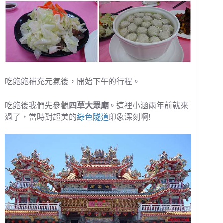
吃飽飽補充元氣後，開始下午的行程。
吃飽後我們先參觀
四草大眾廟
。這裡小涵兩年前就來
過了，當時對超美的
綠色隧道
印象深刻啊!