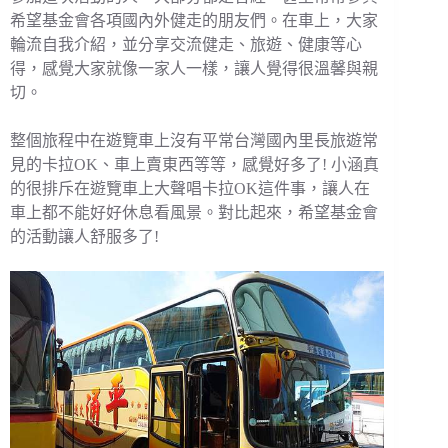
希望基金會各項國內外健走的朋友們。在車上，大家
輪流自我介紹，並分享交流健走、旅遊、健康等心
得，感覺大家就像一家人一樣，讓人覺得很溫馨與親
切。
整個旅程中在遊覽車上沒有平常台灣國內里長旅遊常
見的卡拉OK、車上賣東西等等，感覺好多了! 小涵真
的很排斥在遊覽車上大聲唱卡拉OK這件事，讓人在
車上都不能好好休息看風景。對比起來，希望基金會
的活動讓人舒服多了!