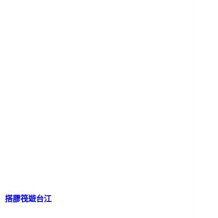
搭膠筏遊台江