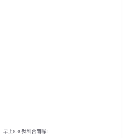
早上8:30就到台南囉!