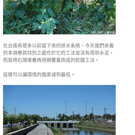
在台南有很多以前留下來的排水系統，今天我們來看
的本淵寮其特別之處在於它的工法並沒有用到水泥，
而是用石頭堆疊再用網覆蓋而成的蛇籠工法。
這樣可以讓環境的傷害減到最低。