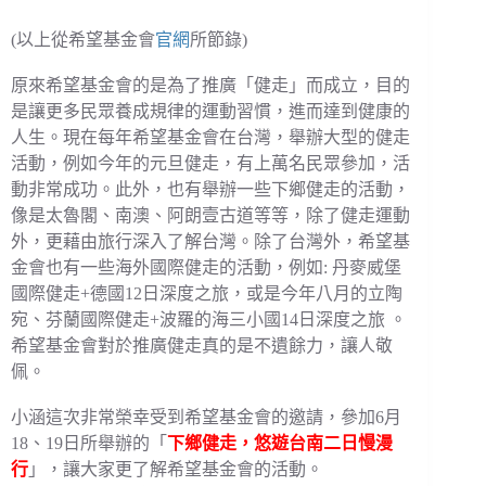
(以上從希望基金會
官網
所節錄)
原來希望基金會的是為了推廣「健走」而成立，目的
是讓更多民眾養成規律的運動習慣，進而達到健康的
人生。現在每年希望基金會在台灣，舉辦大型的健走
活動，例如今年的元旦健走，有上萬名民眾參加，活
動非常成功。此外，也有舉辦一些下鄉健走的活動，
像是太魯閣、南澳、阿朗壹古道等等，除了健走運動
外，更藉由旅行深入了解台灣。除了台灣外，希望基
金會也有一些海外國際健走的活動，例如: 丹麥威堡
國際健走+德國12日深度之旅，或是今年八月的立陶
宛、芬蘭國際健走+波羅的海三小國14日深度之旅 。
希望基金會對於推廣健走真的是不遺餘力，讓人敬
佩。
小涵這次非常榮幸受到希望基金會的邀請，參加6月
18、19日所舉辦的「
下鄉健走，悠遊台南二日慢漫
行
」，讓大家更了解希望基金會的活動。