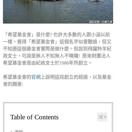
「希望基金會」是什麼? 也許大多數的人跟小涵以前
一樣，覺得「希望基金會」這個名字似曾聽過，但又
不知道這個基金會實際是做什麼。但說到飛躍羚羊紀
政女士，可說是無人不知無人不曉囉! 原來財團法人
希望基金會是由紀政女士於1986年所創立。
希望基金會的
官網
上說明這段創立的經過，以及基金
會的願景:
Table of Contents