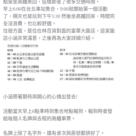
點是坐高鐵來回，這樣節省了很多交通時間。
早上6:00在台北車站集合，9:00就開始第一個活動
了，隔天也是玩到下午5:30 然後坐高鐵回來，時間完
全沒浪費，也比較舒適。
住宿方面，是住在林百貨對面的富華大飯店，這家飯
店小涵非常滿意，之後再為大家詳細介紹。
小涵帶著期待與開心的心情出發去!
活動當天早上6點準時到集合地點報到，報到時會發
給每個人名牌與去程的高鐵車票。
名牌上除了名字外，還有桌次與房號都排好了。