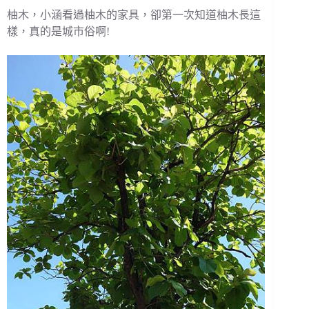
柚木，小涵看過柚木的家具，卻第一次知道柚木長這
樣，真的是城市俗啊!