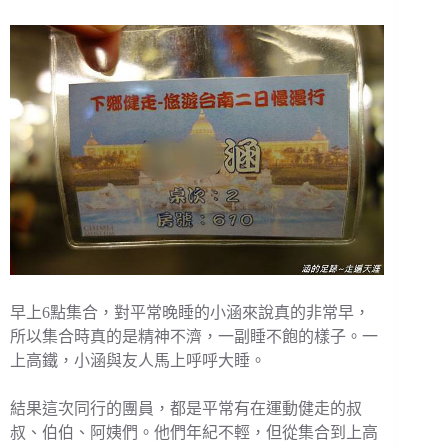
早上6點集合，對平常晚睡的小涵來說真的非常早，
所以集合時真的是精神不濟，一副睡不飽的樣子。一
上高鐵，小涵與友人馬上呼呼大睡。
結果這次同行的團員，都是平常有在運動健走的叔
叔、伯伯、阿姨們。他們年紀不輕，但從集合到上高