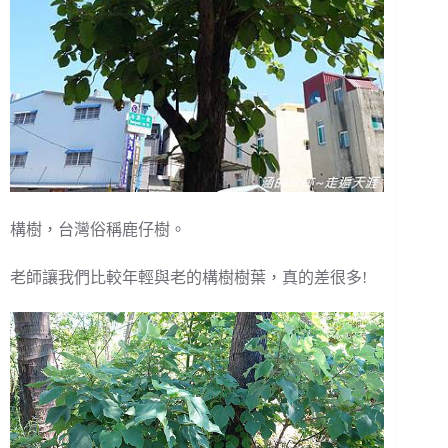
構樹，台灣俗稱鹿仔樹。
老師讓我們比較年輕與老的構樹樹葉，真的差很多!