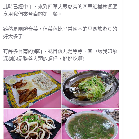
此時已經中午，來到四草大眾廟旁的四草紅樹林餐廳
享用我們來台南的第一餐。
雖然是團體合菜，但菜色比平常國內的里長旅遊真的
好太多了!
有許多台南的海鮮、虱目魚丸湯等等，其中讓我印象
深刻的是整盤大顆的蚵仔，好好吃啊!