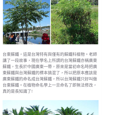
台東蘇鐵，這是台灣特有與僅有的蘇鐵科植物。老師
講了一段故事，現在學名上所謂的台灣蘇鐵亦稱廣東
蘇鐵，生長於中國廣東一帶，原來是當初命名時把廣
東蘇鐵與台灣蘇鐵的標本搞混了，所以把原本應該是
廣東蘇鐵的命名成台灣蘇鐵，所以台灣蘇鐵只好叫做
台東蘇鐵。在植物命名學上一旦命名了即無法修改，
真的是長知識了!