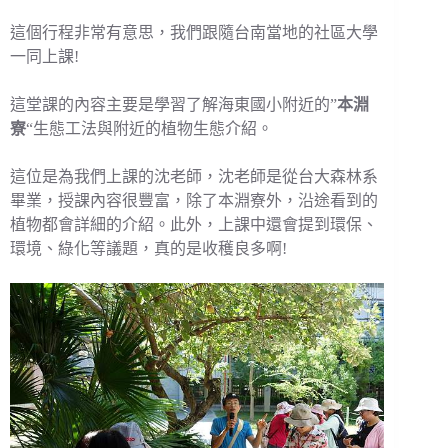
這個行程非常有意思，我們跟隨台南當地的社區大學
一同上課!
這堂課的內容主要是學習了解海東國小附近的”
本淵
寮
“生態工法與附近的植物生態介紹。
這位是為我們上課的沈老師，沈老師是從台大森林系
畢業，授課內容很豐富，除了本淵寮外，沿途看到的
植物都會詳細的介紹。此外，上課中還會提到環保、
環境、綠化等議題，真的是收穫良多啊!