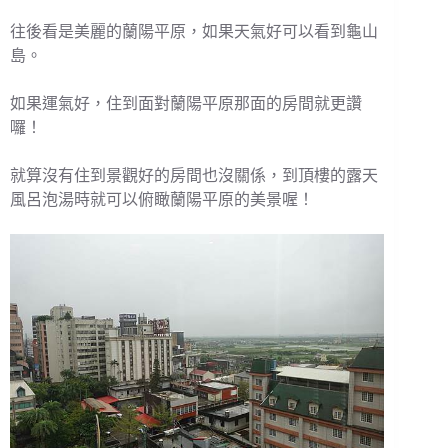
往後看是美麗的蘭陽平原，如果天氣好可以看到龜山
島。
如果運氣好，住到面對蘭陽平原那面的房間就更讚
囉！
就算沒有住到景觀好的房間也沒關係，到頂樓的露天
風呂泡湯時就可以俯瞰蘭陽平原的美景喔！