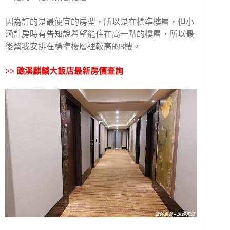
因為訂的是最便宜的房型，所以是在標準樓層，但小
涵訂房時有告知說希望能住在高一點的樓層，所以最
後幫我安排在標準樓層裡較高的8樓。
>> 礁溪麒麟大飯店最新房價查詢