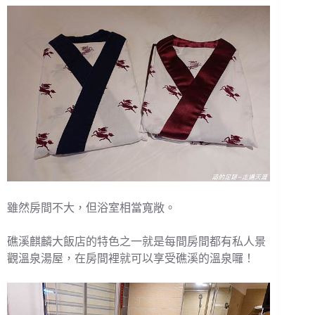
雖然房間不大，但浴室相當寬敞。
礁溪麒麟大飯店的特色之一就是每間房間都有私人景
觀溫泉湯屋，在房間裡就可以享受礁溪的溫泉囉！