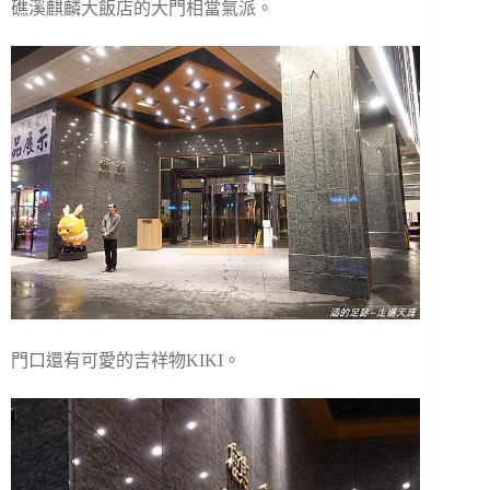
礁溪麒麟大飯店的大門相當氣派。
門口還有可愛的吉祥物KIKI。