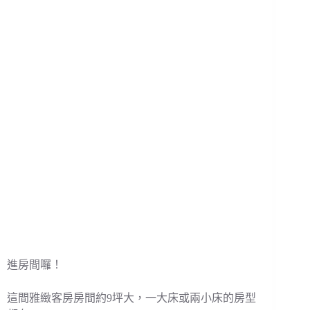
進房間囉！
這間雅緻客房房間約9坪大，一大床或兩小床的房型