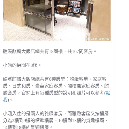
礁溪麒麟大飯店總共有18層樓，共167間客房。
小涵的房間在8樓。
礁溪麒麟大飯店總共有6種房型：雅緻客房、家庭客
房、日式和房、豪華家庭客房、閣樓風家庭客房、麒
麟套房，官網上有每種房型的說明和照片可以參考(
點
我
)。
小涵入住的是兩人的雅緻客房，而雅緻客房又按樓層
分為2樓到9樓的標準樓層、10樓到13樓的賞趣樓層、
14樓到18樓的景觀樓層。