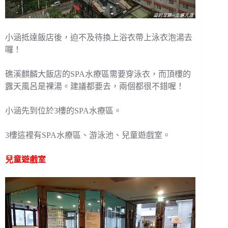
小涵抵達飯店後，迫不及待換上浴衣帶上泳衣泡湯去
囉！
礁溪麒麟大飯店的SPA水療區需要穿泳衣，而頂樓的
露天風呂是裸湯。建議都要去，兩個都很不錯喔！
小涵先到位於3樓的SPA水療區。
3樓這裡有SPA水療區、游泳池、兒童遊戲室。
兒童遊戲室