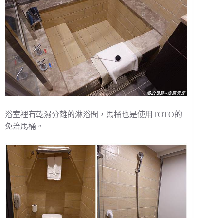
浴室裡有乾濕分離的淋浴間，馬桶也是使用TOTO的
免治馬桶。