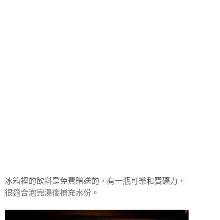
冰箱裡的飲料是免費贈送的，有一瓶可樂和寶礦力，
很適合泡完湯後補充水份。