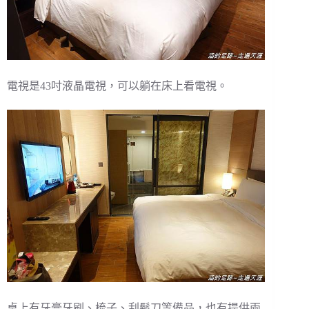
電視是43吋液晶電視，可以躺在床上看電視。
桌上有牙膏牙刷、梳子、刮鬍刀等備品，也有提供兩