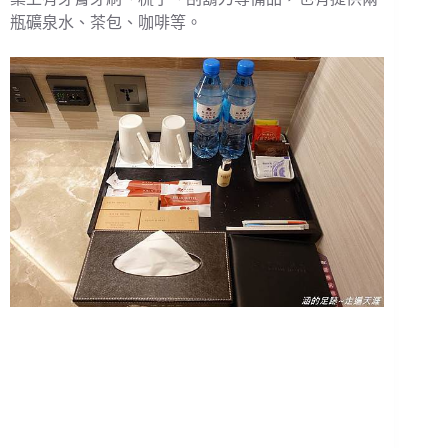
瓶礦泉水、茶包、咖啡等。