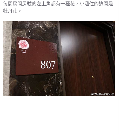
每間房間房號的左上角都有一種花，小涵住的這間是
牡丹花。