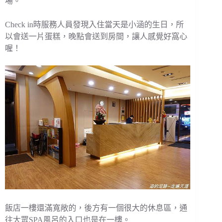
場。
Check in時服務人員發現入住當天是小涵的生日，所
以會送一片蛋糕，晚點會送到房間，讓人感覺好窩心
喔！
飯店一樓還滿寬敞的，後方有一個很大的休息區，通
往大眾SPA風呂的入口也是在一樓。