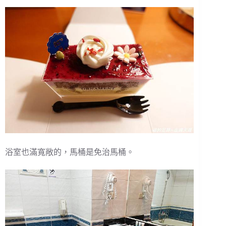
浴室也滿寬敞的，馬桶是免治馬桶。