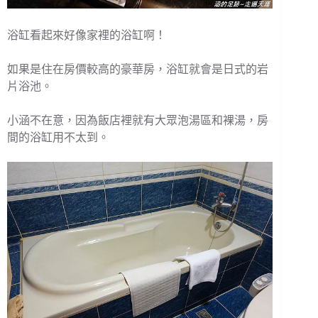
浴缸看起來好像家裡的浴缸啊！
如果是住在房價較高的豪華房，浴缸就會是日式的岩
片浴池。
小涵不在意，因為飯店裡就有大眾泡湯區和裸湯，房
間的浴缸用不太到。