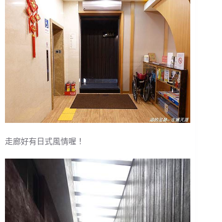
走廊好有日式風情喔！