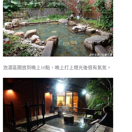
泡湯區開放到晚上10點，晚上打上燈光後很有氣氛。