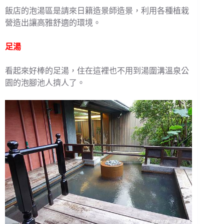
飯店的泡湯區是請來日籍造景師造景，利用各種植栽
營造出讓高雅舒適的環境。
足湯
看起來好棒的足湯，住在這裡也不用到湯圍溝溫泉公
園的泡腳池人擠人了。