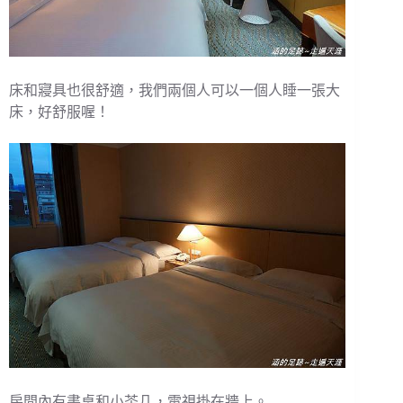
床和寢具也很舒適，我們兩個人可以一個人睡一張大
床，好舒服喔！
房間內有書桌和小茶几，電視掛在牆上。