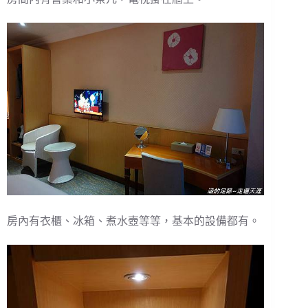
房內有衣櫃、冰箱、煮水壺等等，基本的設備都有。