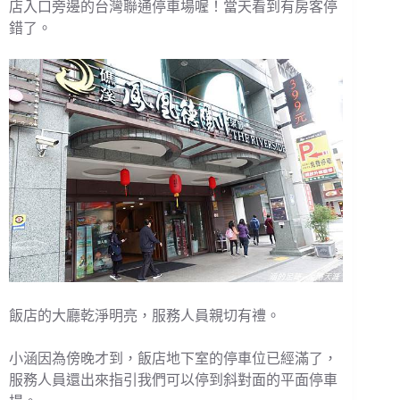
店入口旁邊的台灣聯通停車場喔！當天看到有房客停
錯了。
飯店的大廳乾淨明亮，服務人員親切有禮。
小涵因為傍晚才到，飯店地下室的停車位已經滿了，
服務人員還出來指引我們可以停到斜對面的平面停車