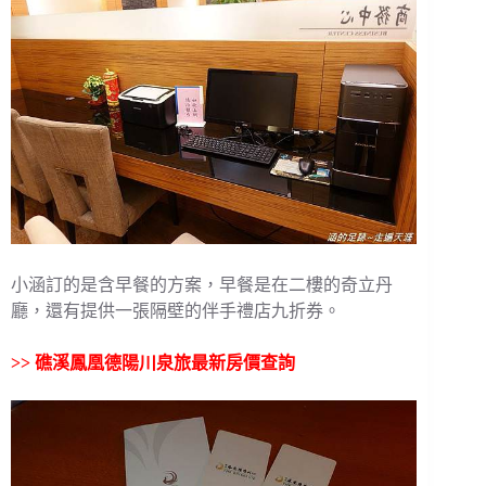
小涵訂的是含早餐的方案，早餐是在二樓的奇立丹
廳，還有提供一張隔壁的伴手禮店九折券。
>>
礁溪鳳凰德陽川泉旅最新房價查詢