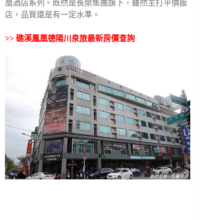
凰酒店系列。既然是長榮集團旗下，雖然主打平價飯
店，品質還是有一定水準。
>>
礁溪鳳凰德陽川泉旅最新房價查詢