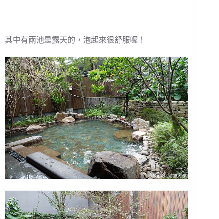
其中有兩池是露天的，泡起來很舒服喔！