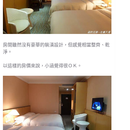
房間雖然沒有豪華的裝潢設計，但感覺相當整齊、乾
淨。
以這樣的房價來說，小涵覺得很ＯＫ。