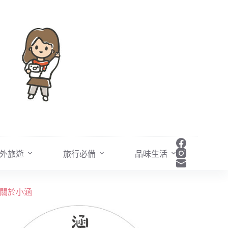
外旅遊
旅行必備
品味生活
關於小涵