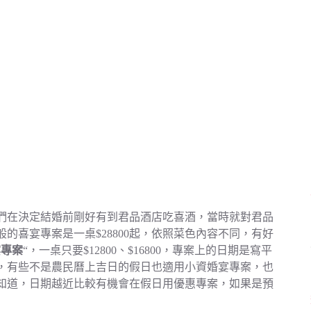
們在決定結婚前剛好有到君品酒店吃喜酒，當時就對君品
的喜宴專案是一桌$28800起，依照菜色內容不同，有好
宴專案
“，一桌只要$12800、$16800，專案上的日期是寫平
，有些不是農民曆上吉日的假日也適用小資婚宴專案，也
知道，日期越近比較有機會在假日用優惠專案，如果是預