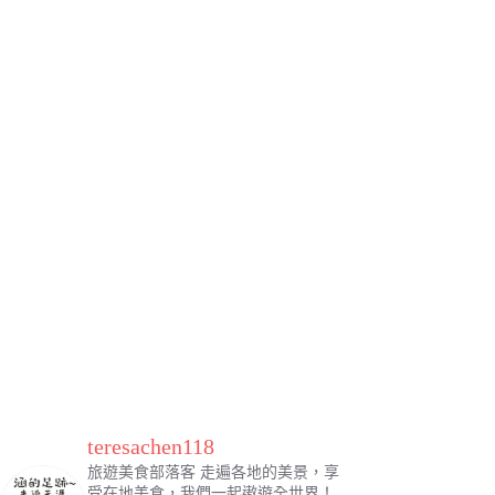
teresachen118
旅遊美食部落客
走遍各地的美景，享
受在地美食，我們一起遨遊全世界！