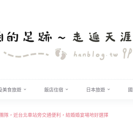
投美食旅遊
飯店住宿
日本旅遊
國
禮企劃團隊，近台北車站旁交通便利，結婚婚宴場地好選擇