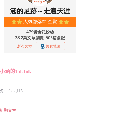
小涵的TikTok
@hanblog118
近期文章