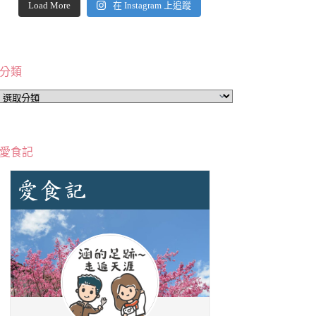
Load More
在 Instagram 上追蹤
分類
分
類
愛食記