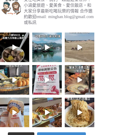
小涵愛旅遊、愛美食、愛住飯店，和
大家分享最新吃喝玩樂的情報
合作邀
約歡迎email:
minghan.blog@gmail.com
或私訊