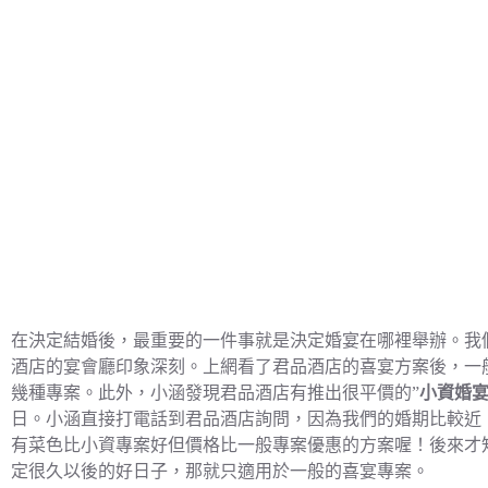
在決定結婚後，最重要的一件事就是決定婚宴在哪裡舉辦。我
酒店的宴會廳印象深刻。上網看了君品酒店的喜宴方案後，一般
幾種專案。此外，小涵發現君品酒店有推出很平價的”
小資婚
日。小涵直接打電話到君品酒店詢問，因為我們的婚期比較近
有菜色比小資專案好但價格比一般專案優惠的方案喔！後來才
定很久以後的好日子，那就只適用於一般的喜宴專案。