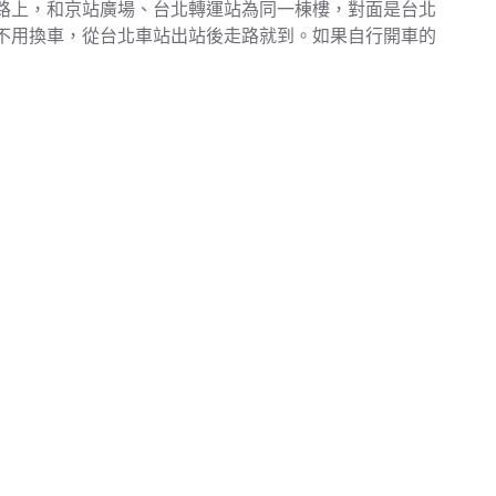
路上，和京站廣場、台北轉運站為同一棟樓，對面是台北
不用換車，從台北車站出站後走路就到。如果自行開車的