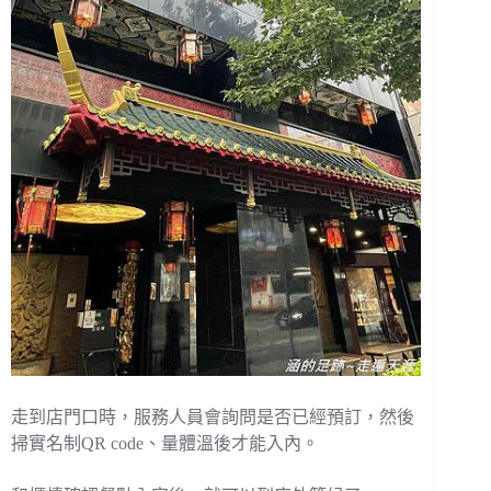
走到店門口時，服務人員會詢問是否已經預訂，然後
掃實名制QR code、量體溫後才能入內。