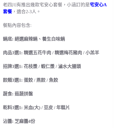
老四川有推出幾款宅安心套餐，小涵訂的是
宅安心A
套餐
，適合2-3人。
餐點內容包含:
鍋底: 絕選麻辣鍋、養生白味鍋
肉品3選1: 精選五花牛肉 / 精選梅花豬肉 / 小羔羊
招牌3選1: 花枝漿 / 蝦仁漿 / 滷水大腸頭
餃類3選1: 蛋餃 / 燕餃 / 魚餃
蔬食: 菇蔬拼盤
乾料3選1: 米血(大) / 豆皮 / 年糕片
沾醬: 芝麻醬4份