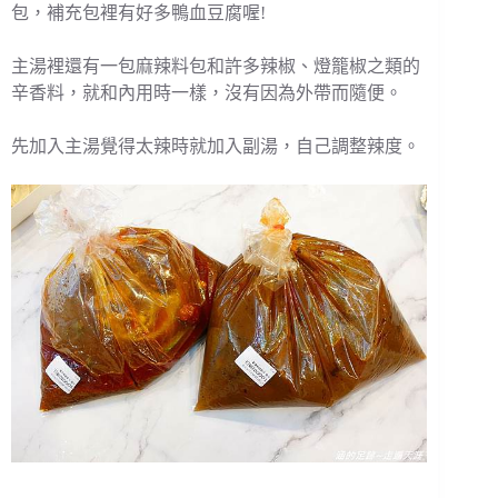
包，補充包裡有好多鴨血豆腐喔!
主湯裡還有一包麻辣料包和許多辣椒、燈籠椒之類的
辛香料，就和內用時一樣，沒有因為外帶而隨便。
先加入主湯覺得太辣時就加入副湯，自己調整辣度。