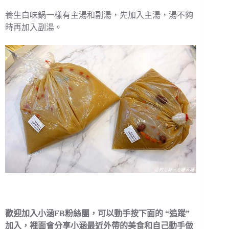
養生白味鍋一樣有主湯和副湯，先加入主湯，湯不夠
時再加入副湯。
歡迎加入小涵FB粉絲團，可以動手按下面的 “追蹤”
加入，裡面會分享小涵最近外帶的美食和自己動手做