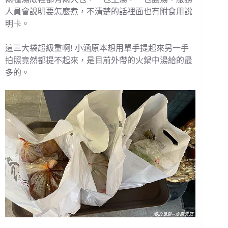
人員會說明要怎麼煮，不清楚的話裡面也有附食用說
明卡。
這三大袋超級重啊! 小涵原本想用單手提起來另一手
拍照竟然都提不起來，是目前外帶的火鍋中湯給的最
多的。