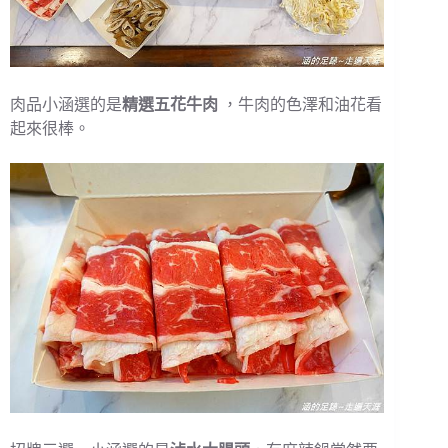
肉品小涵選的是
精選五花牛肉
，牛肉的色澤和油花看
起來很棒。