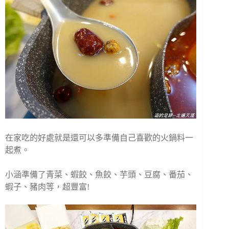
在家吃的好處就是還可以多準備自己喜歡的火鍋料一
起煮。
小涵準備了青菜、蝦餃、魚餃、芋頭、豆腐、番茄、
蝦子、豬肉等，超豐富!