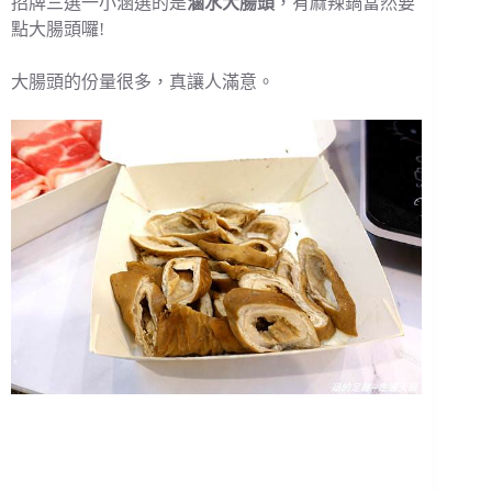
招牌三選一小涵選的是
滷水大腸頭
，有麻辣鍋當然要
點大腸頭囉!
大腸頭的份量很多，真讓人滿意。