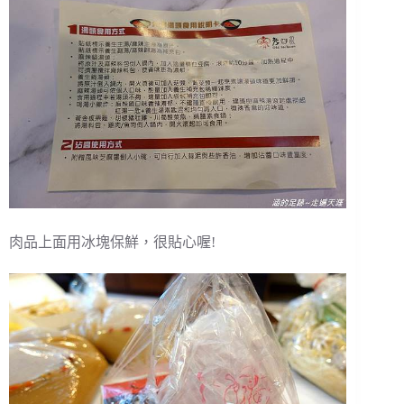
肉品上面用冰塊保鮮，很貼心喔!