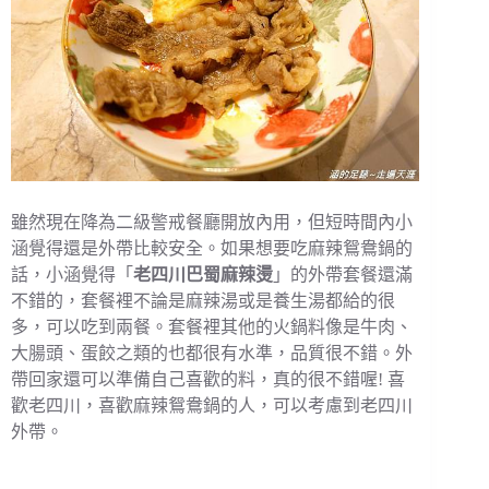
雖然現在降為二級警戒餐廳開放內用，但短時間內小
涵覺得還是外帶比較安全。如果想要吃麻辣鴛鴦鍋的
話，小涵覺得「
老四川巴蜀麻辣燙
」的外帶套餐還滿
不錯的，套餐裡不論是麻辣湯或是養生湯都給的很
多，可以吃到兩餐。套餐裡其他的火鍋料像是牛肉、
大腸頭、蛋餃之類的也都很有水準，品質很不錯。外
帶回家還可以準備自己喜歡的料，真的很不錯喔! 喜
歡老四川，喜歡麻辣鴛鴦鍋的人，可以考慮到老四川
外帶。