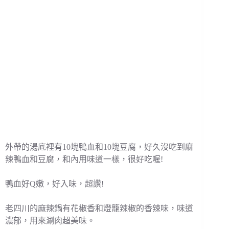
外帶的湯底裡有10塊鴨血和10塊豆腐，好久沒吃到麻
辣鴨血和豆腐，和內用味道一樣，很好吃喔!
鴨血好Q嫩，好入味，超讚!
老四川的麻辣鍋有花椒香和燈籠辣椒的香辣味，味道
濃郁，用來涮肉超美味。