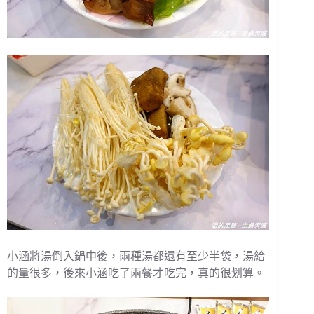
小涵將湯倒入鍋中後，兩種湯都還有至少半袋，湯給
的量很多，後來小涵吃了兩餐才吃完，真的很划算。