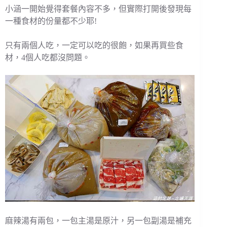
小涵一開始覺得套餐內容不多，但實際打開後發現每
一種食材的份量都不少耶!
只有兩個人吃，一定可以吃的很飽，如果再買些食
材，4個人吃都沒問題。
麻辣湯有兩包，一包主湯是原汁，另一包副湯是補充