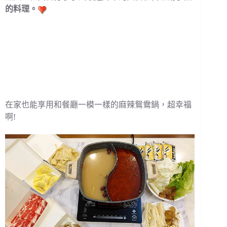
的料理。
在家也能享用和餐廳一模一樣的麻辣鴛鴦鍋，超幸福
啊!