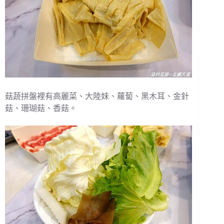
菇蔬拼盤裡有高麗菜、大陸妹、蘿蔔、黑木耳、金針
菇、珊瑚菇、香菇。