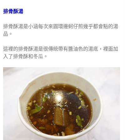
排骨酥湯
排骨酥湯是小涵每次來圓環邊蚵仔煎幾乎都會點的湯
品。
這裡的排骨酥湯是很傳統帶有醬油色的湯底，裡面加
入了排骨酥和冬瓜。