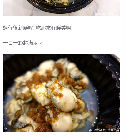
蚵仔很新鮮喔! 吃起來好鮮美啊!
一口一顆超滿足。