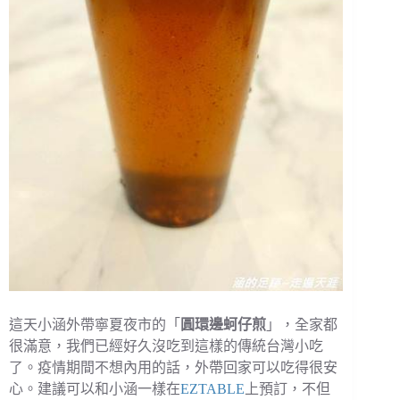
這天小涵外帶寧夏夜市的「
圓環邊蚵仔煎
」，全家都
很滿意，我們已經好久沒吃到這樣的傳統台灣小吃
了。疫情期間不想內用的話，外帶回家可以吃得很安
心。建議可以和小涵一樣在
EZTABLE
上預訂，不但