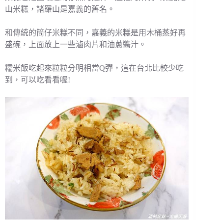
山米糕，諸羅山是嘉義的舊名。
和傳統的筒仔米糕不同，嘉義的米糕是用木桶蒸好再
盛碗，上面放上一些滷肉片和油蔥醬汁。
糯米飯吃起來粒粒分明相當Q彈，這在台北比較少吃
到，可以吃看看喔!