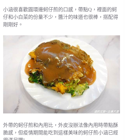
小涵很喜歡圓環邊蚵仔煎的口感，帶點Q，裡面的蚵
仔和小白菜的份量不少，醬汁的味道也很棒，搭配得
剛剛好。
外帶的蚵仔煎和內用比，外皮沒辦法像內用時帶點酥
脆感，但疫情期間能吃到這樣美味的蚵仔煎小涵已經