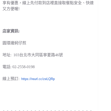
享有優惠，線上先付款到店裡直接取餐點安全、快速
又方便喔!
店家資訊:
圓環邊蚵仔煎
地址: 103台北市大同區寧夏路46號
電話: 02-2558-0198
線上預訂:
https://reurl.cc/zeLQRp