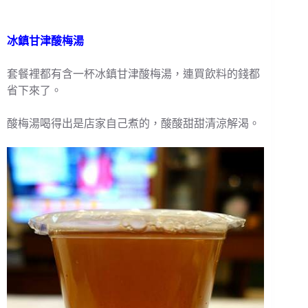
冰鎮甘津酸梅湯
套餐裡都有含一杯冰鎮甘津酸梅湯，連買飲料的錢都
省下來了。
酸梅湯喝得出是店家自己煮的，酸酸甜甜清涼解渴。