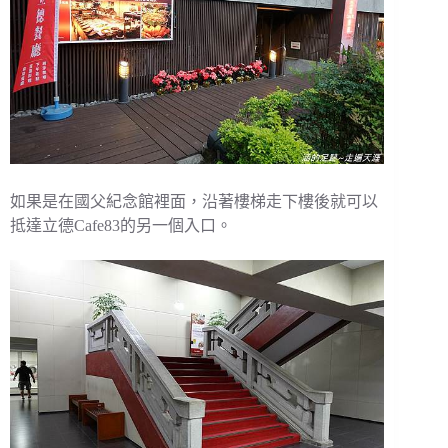
如果是在國父紀念館裡面，沿著樓梯走下樓後就可以
抵達立德Cafe83的另一個入口。