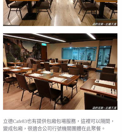
立德Cafe83也有提供包廂包場服務，這裡可以隔間，
變成包廂，很適合公司行號機關團體在此聚餐。