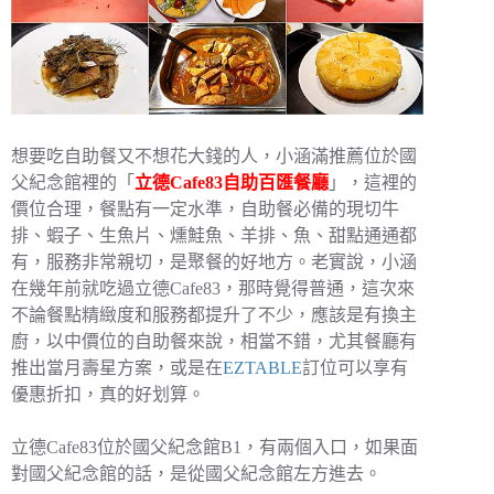
想要吃自助餐又不想花大錢的人，小涵滿推薦位於國
父紀念館裡的「
立德Cafe83自助百匯餐廳
」，這裡的
價位合理，餐點有一定水準，自助餐必備的現切牛
排、蝦子、生魚片、燻鮭魚、羊排、魚、甜點通通都
有，服務非常親切，是聚餐的好地方。老實說，小涵
在幾年前就吃過立德Cafe83，那時覺得普通，這次來
不論餐點精緻度和服務都提升了不少，應該是有換主
廚，以中價位的自助餐來說，相當不錯，尤其餐廳有
推出當月壽星方案，或是在
EZT
ABLE
訂位可以享有
優惠折扣，真的好划算。
立德Cafe83位於國父紀念館B1，有兩個入口，如果面
對國父紀念館的話，是從國父紀念館左方進去。