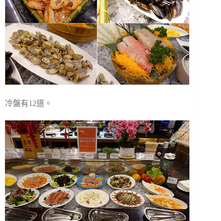
冷盤有12道。