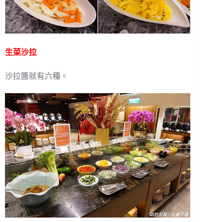
生菜沙拉
沙拉醬就有六種。