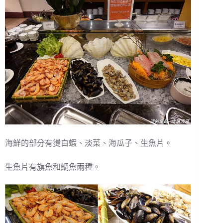
海鮮的部分有燙白蝦、淡菜、海瓜子、生魚片。
生魚片有旗魚和鯛魚兩種。