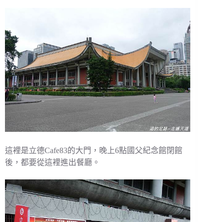
這裡是立德Cafe83的大門，晚上6點國父紀念館閉館
後，都要從這裡進出餐廳。