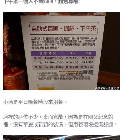
下午茶一個人不到$400，超划算啦!
小涵是平日晚餐時段來用餐。
店裡的座位不少，桌面寬敞，因為是在國父紀念館
裡，沒有華麗或新穎的裝潢，但用餐環境還滿舒適。