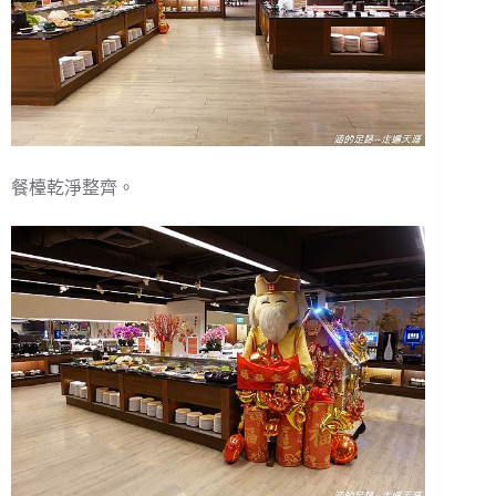
餐檯乾淨整齊。