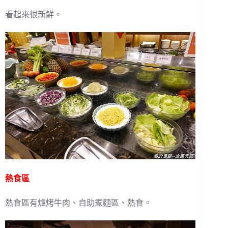
看起來很新鮮。
熱食區
熱食區有爐烤牛肉、自助煮麵區、熱食。