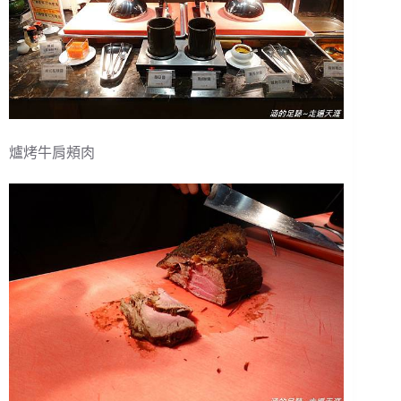
爐烤牛肩頰肉