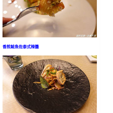
香煎鮭魚佐泰式辣醬