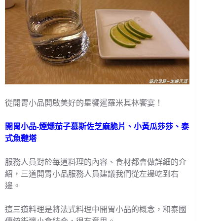
從開胃小品開啟美好的星饗暹羅米其林饗宴！
開胃小品-煙燻茄子慕斯佐芝麻脆片、小黃瓜莎莎、泰
式魚韃塔
服務人員對於每道料理的內容、食材都會做詳細的介
紹，三道開胃小品服務人員建議我們從左邊吃到右
邊。
這三道料理是將法式料理中開胃小品的概念，和泰國