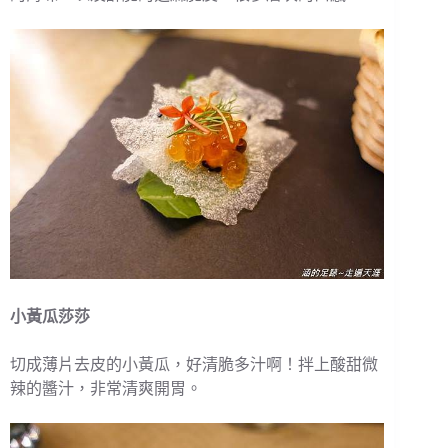
小黃瓜莎莎
切成薄片去皮的小黃瓜，好清脆多汁啊！拌上酸甜微
辣的醬汁，非常清爽開胃。