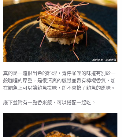
真的是一道很出色的料理，青檸咖哩的味道有別於一
般咖哩的厚重，是很清爽的感覺並帶有檸檬香氣，加
在鮑魚上可以讓鮑魚提味，卻不會搶了鮑魚的原味。
底下並附有一點香米飯，可以搭配一起吃。