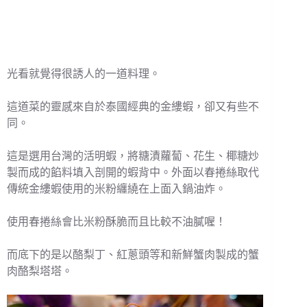
光看就覺得很誘人的一道料理。
這道菜的靈感來自於泰國經典的金縷蝦，卻又有些不
同。
這是選用台灣的活明蝦，將糖漬蘿蔔、花生、椰糖炒
製而成的餡料填入剖開的蝦背中。外面以春捲絲取代
傳統金縷蝦使用的米粉纏繞在上面入鍋油炸。
使用春捲絲會比米粉酥脆而且比較不油膩喔！
而底下的是以酪梨丁、紅蔥頭等和新鮮蟹肉製成的蟹
肉酪梨塔塔。