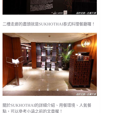
二樓走廊的盡頭就是SUKHOTHAI泰式料理餐廳囉！
關於SUKHOTHAI的詳細介紹、用餐環境、人氣餐
點，可以參考小涵之前的文章喔！