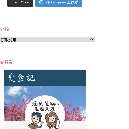
Load More
在 Instagram 上追蹤
分類
分
類
愛食記