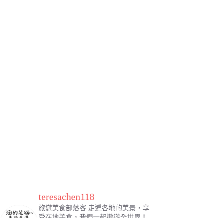
teresachen118
旅遊美食部落客
走遍各地的美景，享
受在地美食，我們一起遨遊全世界！