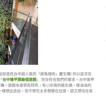
就是吃台中超人氣的「屋馬燒肉」慶生囉! 所以這次在
「
台中逢甲葉綠宿旅館
」 完全符合我們的需求。台中逢甲
鐘。旅館本身很有特色，有13米高的植生牆，綠油油的
涵一樣想出去玩，但不想花太多預算在住宿，卻又想住在有