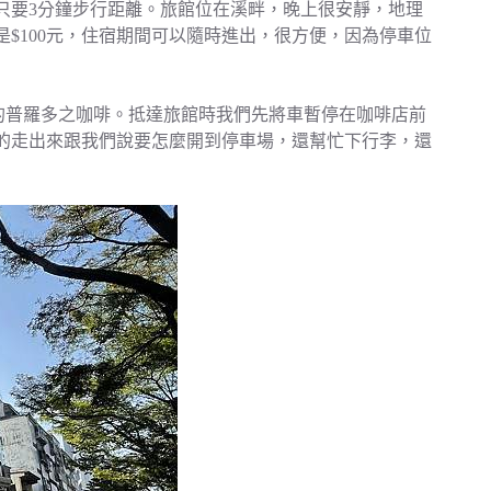
只要3分鐘步行距離。旅館位在溪畔，晚上很安靜，地理
$100元，住宿期間可以隨時進出，很方便，因為停車位
營業的普羅多之咖啡。抵達旅館時我們先將車暫停在咖啡店前
的走出來跟我們說要怎麼開到停車場，還幫忙下行李，還