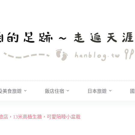
投美食旅遊
飯店住宿
日本旅遊
國
夜市特色旅店，13米高植生牆，可愛陪睡小盆栽