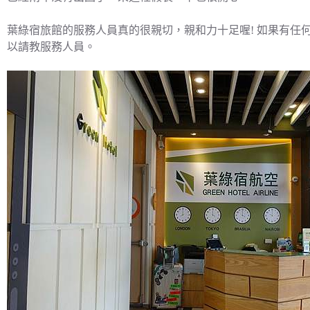
葉綠宿旅館的服務人員真的很親切，親和力十足喔! 如果有任
以請教服務人員。