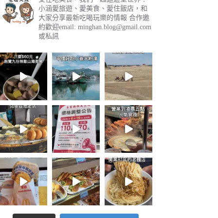
小涵愛旅遊、愛美食、愛住飯店，和
大家分享最新吃喝玩樂的情報
合作邀
約歡迎email:
minghan.blog@gmail.com
或私訊