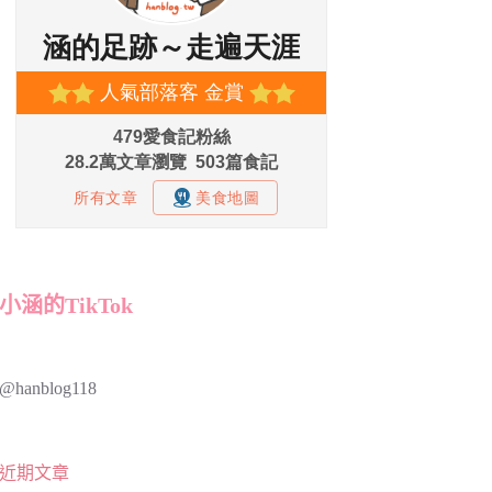
小涵的TikTok
@hanblog118
近期文章