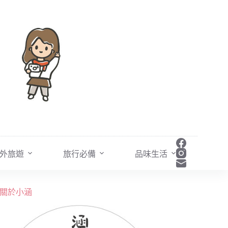
外旅遊
旅行必備
品味生活
關於小涵