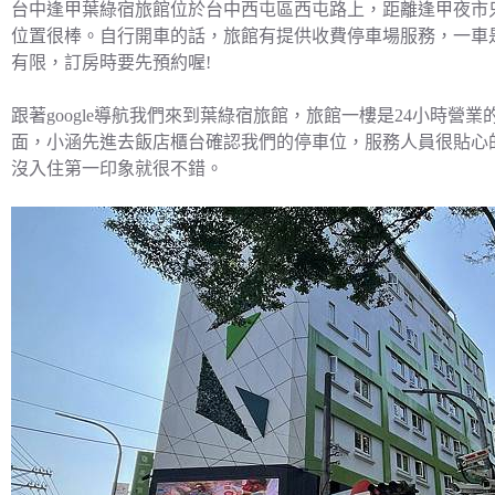
台中逢甲葉綠宿旅館位於台中西屯區西屯路上，距離逢甲夜市
位置很棒。自行開車的話，旅館有提供收費停車場服務，一車是
有限，訂房時要先預約喔!
跟著google導航我們來到葉綠宿旅館，旅館一樓是24小時
面，小涵先進去飯店櫃台確認我們的停車位，服務人員很貼心
沒入住第一印象就很不錯。