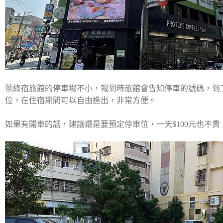
葉綠宿旅館的停車場不小，報到時旅館會告知停車的號碼，到
位，在住宿期間可以自由進出，非常方便。
如果有開車的話，建議還是要預定停車位，一天$100元也不