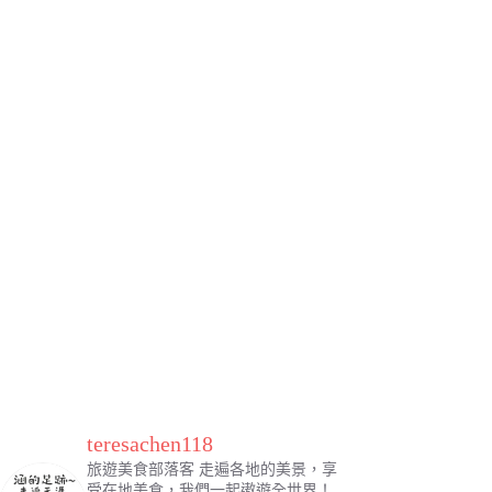
teresachen118
旅遊美食部落客
走遍各地的美景，享
受在地美食，我們一起遨遊全世界！