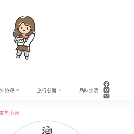
外旅遊
旅行必備
品味生活
關於小涵