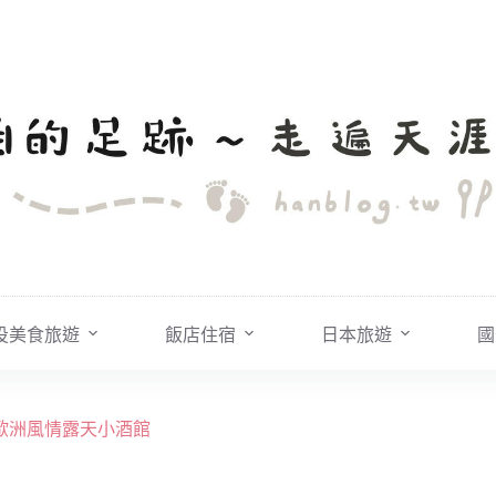
投美食旅遊
飯店住宿
日本旅遊
國
頭的歐洲風情露天小酒館