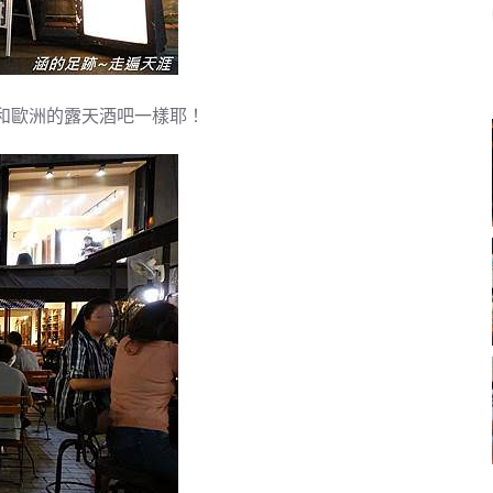
和歐洲的露天酒吧一樣耶！