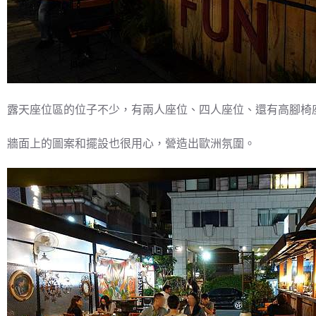
露天座位區的位子不少，有兩人座位、四人座位、還有高腳椅
牆面上的圖案和擺設也很用心，營造出歐洲氛圍。