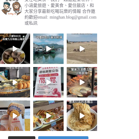
小涵愛旅遊、愛美食、愛住飯店，和
大家分享最新吃喝玩樂的情報
合作邀
約歡迎email:
minghan.blog@gmail.com
或私訊