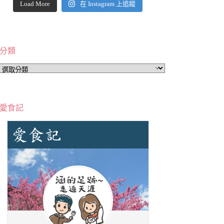
Load More
在 Instagram 上追蹤
分類
分
類
愛食記