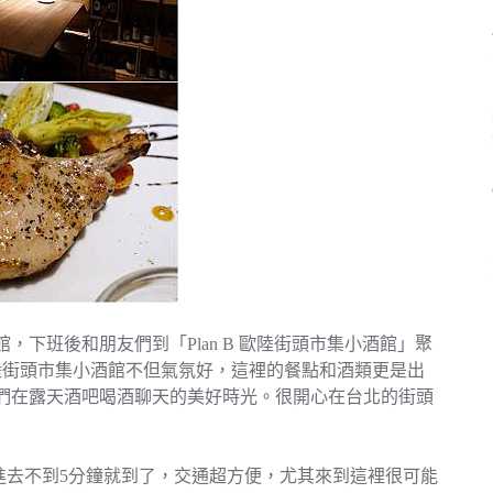
下班後和朋友們到「Plan B 歐陸街頭市集小酒館」聚
 歐陸街頭市集小酒館不但氣氛好，這裡的餐點和酒類更是出
們在露天酒吧喝酒聊天的美好時光。很開心在台北的街頭
子走進去不到5分鐘就到了，交通超方便，尤其來到這裡很可能