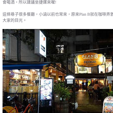
會喝酒，所以建議坐捷運來喔!
這條巷子很多餐廳，小涵以前也常來，原來Plan B就在咖啡
大家的目光。