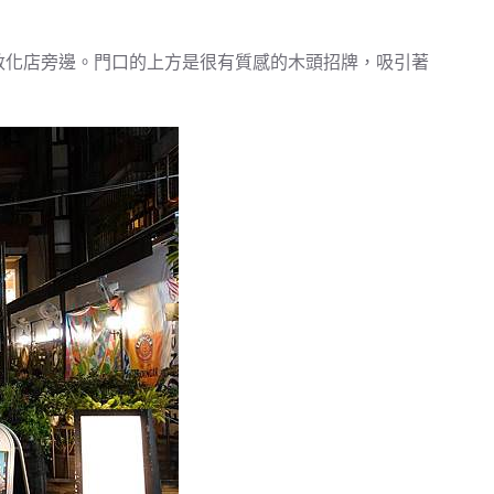
弄敦化店旁邊。門口的上方是很有質感的木頭招牌，吸引著