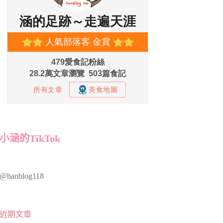
小涵的TikTok
@hanblog118
近期文章