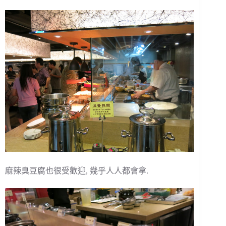
麻辣臭豆腐也很受歡迎, 幾乎人人都會拿.