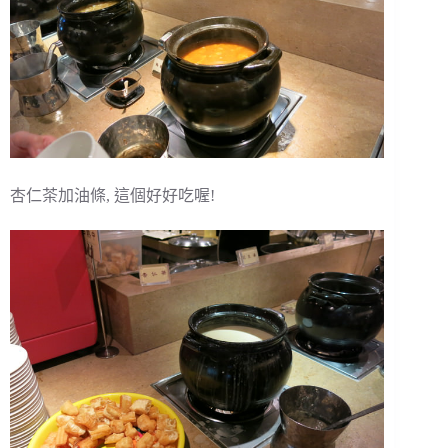
杏仁茶加油條, 這個好好吃喔!