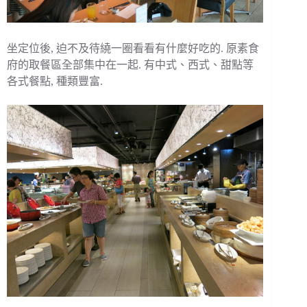
坐定位後, 迫不及待繞一圈看看有什麼好吃的. 原素食
府的取餐區全部集中在一起. 有中式、西式、甜點等
各式餐點, 種類豐富.