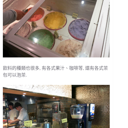
飲料的種類也很多, 有各式果汁、咖啡等, 還有各式茶
包可以泡茶.