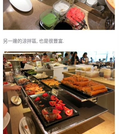
另一邊的涼拌區, 也是很豐富.