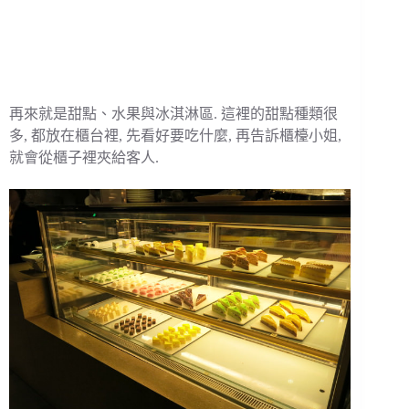
再來就是甜點、水果與冰淇淋區. 這裡的甜點種類很
多, 都放在櫃台裡, 先看好要吃什麼, 再告訴櫃檯小姐,
就會從櫃子裡夾給客人.