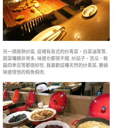
另一頭是熱炒區. 這裡有各式的炒青菜、白菜滷等等.
蔬菜種類非常多, 味道也都很不錯. 炒茄子、苦瓜、乾
扁四季豆等都很好吃. 我喜歡這種天然的炒青菜, 勝過
味道怪怪的假魚假肉.