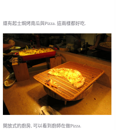
還有起士焗烤南瓜與Pizza. 這兩樣都好吃.
開放式的廚房, 可以看到廚師在做Pizza.