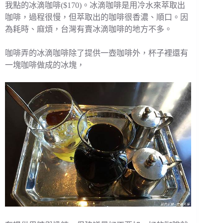
我點的冰滴咖啡($170)。冰滴咖啡是用冷水來萃取出
咖啡，過程很慢，但萃取出的咖啡很香濃、順口。因
為耗時、麻煩，台灣有賣冰滴咖啡的地方不多。
咖啡弄的冰滴咖啡除了提供一壺咖啡外，杯子裡還有
一塊咖啡做成的冰塊，