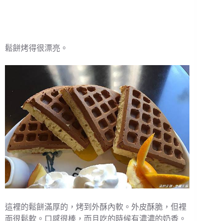
鬆餅烤得很漂亮。
這裡的鬆餅滿厚的，烤到外酥內軟。外皮酥脆，但裡
面很鬆軟。口感很棒，而且吃的時候有濃濃的奶香。