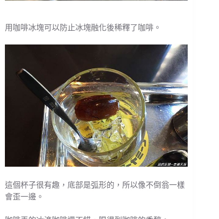
用咖啡冰塊可以防止冰塊融化後稀釋了咖啡。
這個杯子很有趣，底部是弧形的，所以像不倒翁一樣
會歪一邊。