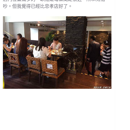
吵。但我覺得已經比忠孝店好了。