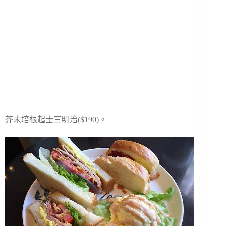
芥末培根起士三明治($190)。