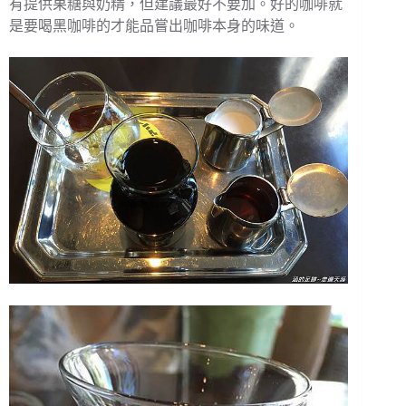
有提供果糖與奶精，但建議最好不要加。好的咖啡就
是要喝黑咖啡的才能品嘗出咖啡本身的味道。