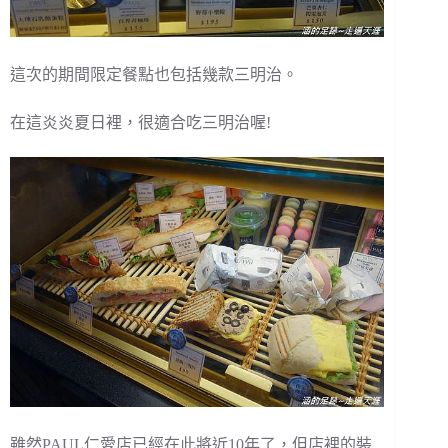
這次的期間限定餐點也包括幾款三明治。
在這炎炎夏日裡，很適合吃三明治喔!
雖然PAUL仁愛店已經在此將近10年了，但店裡的裝