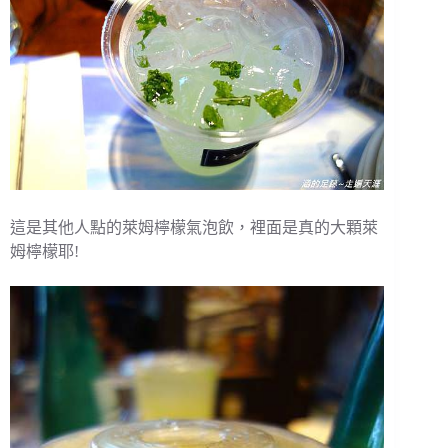
這是其他人點的萊姆檸檬氣泡飲，裡面是真的大顆萊
姆檸檬耶!