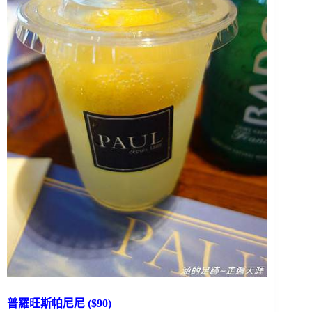
普羅旺斯帕尼尼 ($90)