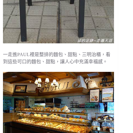
一走進PAUL裡是整排的麵包、甜點、三明治櫃，看
到這些可口的麵包、甜點，讓人心中充滿幸福感。