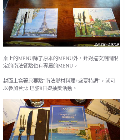
桌上的MENU除了原本的MENU外，針對這次期間限
定的南法餐點也有專屬的MENU。
封面上寫著只要點”南法鄉村料理+盛夏特調”，就可
以參加台北-巴黎8日遊抽獎活動。