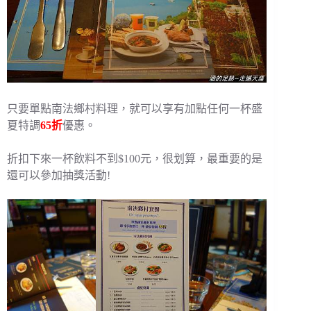
只要單點南法鄉村料理，就可以享有加點任何一杯盛
夏特調
65折
優惠。
折扣下來一杯飲料不到$100元，很划算，最重要的是
還可以參加抽獎活動!