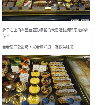
牌子左上角有藍色圓形標籤的就是活動期間限定的商
品。
看看這三款甜點，光看就知道一定很美味囉!