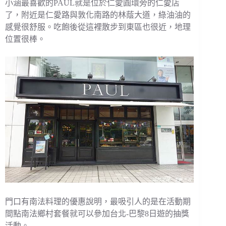
小涵最喜歡的PAUL就是位於仁愛圓環旁的仁愛店
了，附近是仁愛路與敦化南路的林蔭大道，綠油油的
感覺很舒服。吃飽後從這裡散步到東區也很近，地理
位置很棒。
門口有南法料理的優惠說明，最吸引人的是在活動期
間點南法鄉村套餐就可以參加台北-巴黎8日遊的抽獎
活動。