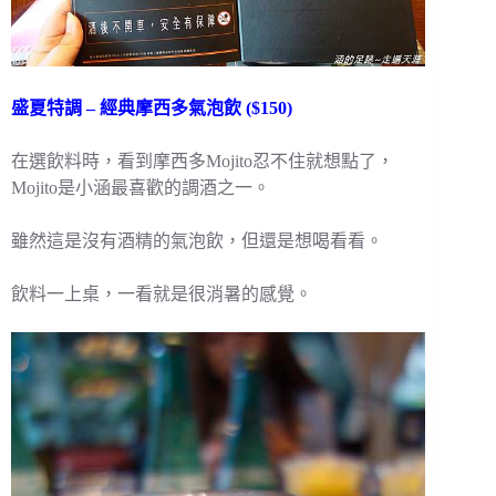
盛夏特調 – 經典摩西多氣泡飲 ($150)
在選飲料時，看到摩西多Mojito忍不住就想點了，
Mojito是小涵最喜歡的調酒之一。
雖然這是沒有酒精的氣泡飲，但還是想喝看看。
飲料一上桌，一看就是很消暑的感覺。