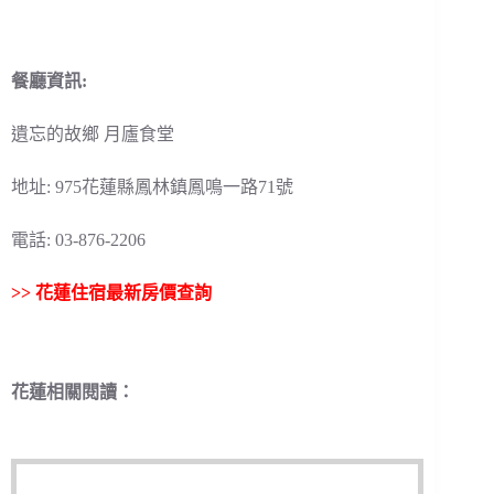
餐廳資訊:
遺忘的故鄉 月廬食堂
地址: 975花蓮縣鳳林鎮鳳鳴一路71號
電話: 03-876-2206
>>
花蓮住宿最新房價查詢
花蓮相關閱讀：