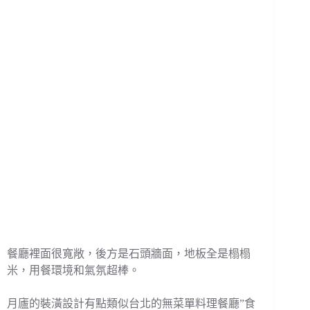
餐廳裡面很寬敞，後方是石頭牆面，地板全是榻榻
米，用餐環境和氣氛超棒。
月廬的裝潢設計有點類似台北的無菜單料理餐廳”食