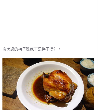
炭烤過的梅子雞底下是梅子醬汁。