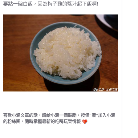
要點一碗白飯，因為梅子雞的醬汁超下飯啊!
喜歡小涵文章的話，請給小涵一個鼓勵，按個”讚”加入小涵
的粉絲團，隨時掌握最新的吃喝玩樂情報