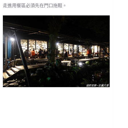
走進用餐區必須先在門口拖鞋。