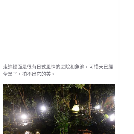
走進裡面是很有日式風情的庭院和魚池，可惜天已經
全黑了，拍不出它的美。