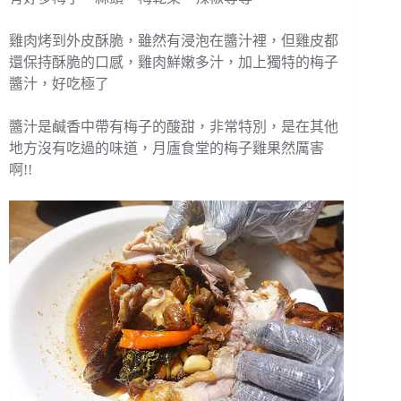
雞肉烤到外皮酥脆，雖然有浸泡在醬汁裡，但雞皮都
還保持酥脆的口感，雞肉鮮嫩多汁，加上獨特的梅子
醬汁，好吃極了
醬汁是鹹香中帶有梅子的酸甜，非常特別，是在其他
地方沒有吃過的味道，月廬食堂的梅子雞果然厲害
啊!!