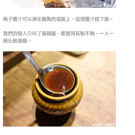
梅子醬汁可以淋在雞胸肉或飯上，這個醬汁超下飯。
我們四個人只叫了兩碗飯，都覺得有點不夠，一人一
碗比較過癮。