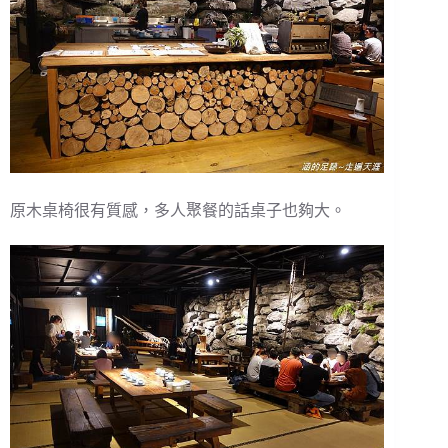
原木桌椅很有質感，多人聚餐的話桌子也夠大。