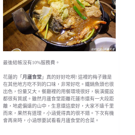
最後結帳沒有10%服務費。
花蓮的「
月廬食堂
」真的好好吃啊! 這裡的梅子雞是
在其他地方吃不到的口味，非常好吃。鐵鍋魚頭也很
出色，份量又大。餐廳裡的用餐環境很好，裝潢擺設
都很有質感。雖然月廬食堂距離花蓮市還有一大段距
離，地處偏遠的山中，生意還這麼好，大家不遠千里
而來，果然有道理，小涵覺得真的很不錯。下次有機
會再來時，小涵想要試看看月廬食堂的合菜。