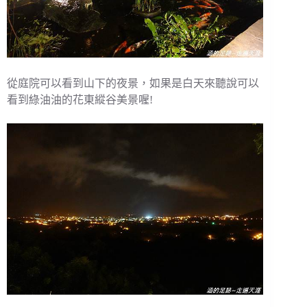
從庭院可以看到山下的夜景，如果是白天來聽說可以
看到綠油油的花東縱谷美景喔!