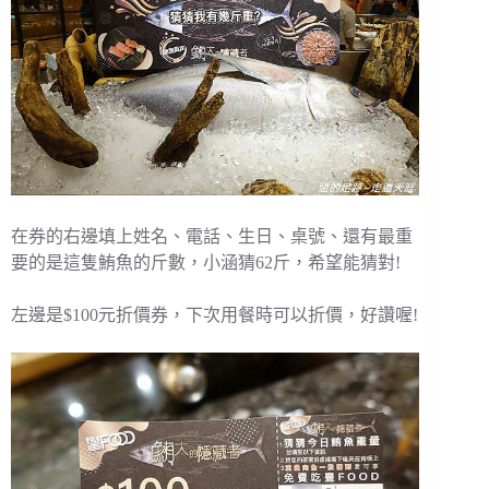
在券的右邊填上姓名、電話、生日、桌號、還有最重
要的是這隻鮪魚的斤數，小涵猜62斤，希望能猜對!
左邊是$100元折價券，下次用餐時可以折價，好讚喔!