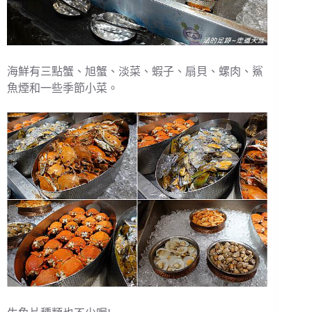
海鮮有三點蟹、旭蟹、淡菜、蝦子、扇貝、螺肉、鯊
魚煙和一些季節小菜。