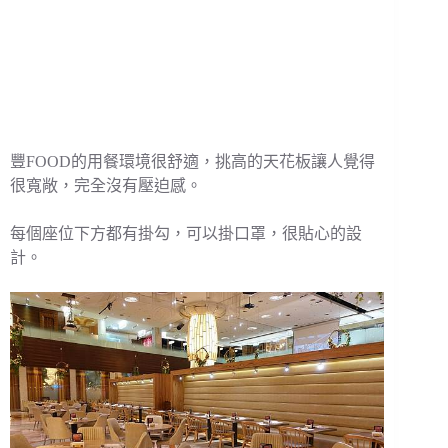
豐FOOD的用餐環境很舒適，挑高的天花板讓人覺得
很寬敞，完全沒有壓迫感。
每個座位下方都有掛勾，可以掛口罩，很貼心的設
計。