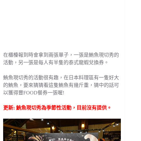
在櫃檯報到時會拿到兩張單子，一張是鮪魚現切秀的
活動，另一張是每人有半隻的泰式龍蝦兌換券。
鮪魚現切秀的活動很有趣，在日本料理區有一隻好大
的鮪魚，要來猜猜看這隻鮪魚有幾斤重，猜中的話可
以獲得豐FOOD餐券一張喔!
更新: 鮪魚現切秀為季節性活動，目前沒有提供。