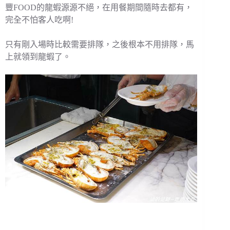
豐FOOD的龍蝦源源不絕，在用餐期間隨時去都有，
完全不怕客人吃啊!
只有剛入場時比較需要排隊，之後根本不用排隊，馬
上就領到龍蝦了。