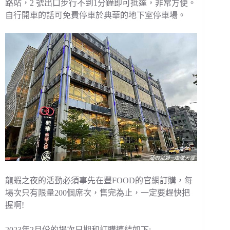
路站，2 號出口步行不到1分鐘即可抵達，非常方便。
自行開車的話可免費停車於典華的地下室停車場。
龍蝦之夜的活動必須事先在豐FOOD的官網訂購，每
場次只有限量200個席次，售完為止，一定要趕快把
握啊!
2023年2月份的場次日期和訂購連結如下: