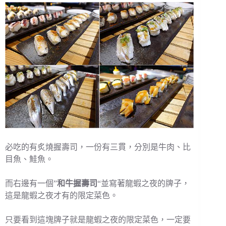
必吃的有炙燒握壽司，一份有三貫，分別是牛肉、比
目魚、鮭魚。
而右邊有一個”
和牛握壽司
“並寫著龍蝦之夜的牌子，
這是龍蝦之夜才有的限定菜色。
只要看到這塊牌子就是龍蝦之夜的限定菜色，一定要