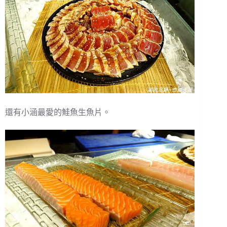
還有小涵最愛的鮭魚生魚片。