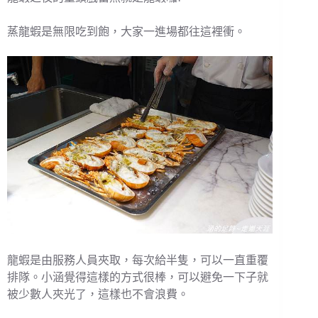
蒸龍蝦是無限吃到飽，大家一進場都往這裡衝。
龍蝦是由服務人員夾取，每次給半隻，可以一直重覆
排隊。小涵覺得這樣的方式很棒，可以避免一下子就
被少數人夾光了，這樣也不會浪費。