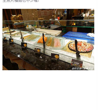
生魚片種類也不少喔!