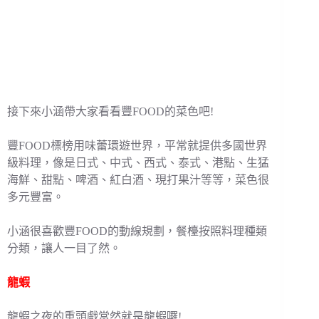
接下來小涵帶大家看看豐FOOD的菜色吧!
豐FOOD標榜用味蕾環遊世界，平常就提供多國世界
級料理，像是日式、中式、西式、泰式、港點、生猛
海鮮、甜點、啤酒、紅白酒、現打果汁等等，菜色很
多元豐富。
小涵很喜歡豐FOOD的動線規劃，餐檯按照料理種類
分類，讓人一目了然。
龍蝦
龍蝦之夜的重頭戲當然就是龍蝦囉!