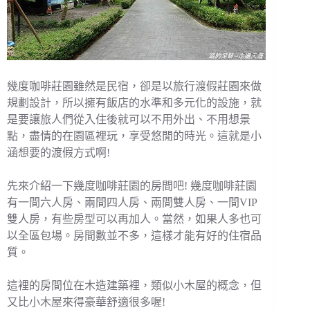
幾度咖啡莊園雖然是民宿，卻是以旅行渡假莊園來做
規劃設計，所以擁有飯店的水準和多元化的設施，就
是要讓旅人們從入住後就可以不用外出、不用想景
點，盡情的在園區裡玩，享受悠閒的時光。這就是小
涵想要的渡假方式啊!
先來介紹一下幾度咖啡莊園的房間吧! 幾度咖啡莊園
有一間六人房、兩間四人房、兩間雙人房、一間VIP
雙人房，有些房型可以再加人。當然，如果人多也可
以全區包場。房間數並不多，這樣才能有好的住宿品
質。
這裡的房間位在木造建築裡，類似小木屋的概念，但
又比小木屋來得豪華舒適很多喔!