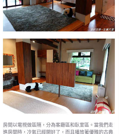
房間以電視做區隔，分為客廳區和臥室區。當我們走
進房間時，冷氣已經開好了，而且播放著優雅的古典