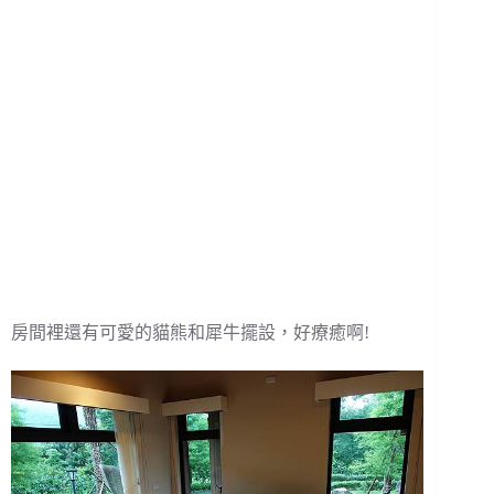
房間裡還有可愛的貓熊和犀牛擺設，好療癒啊!