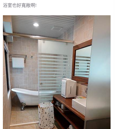
浴室也好寬敞啊!