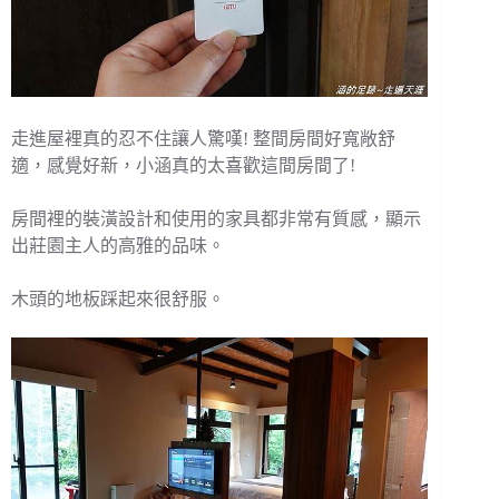
走進屋裡真的忍不住讓人驚嘆! 整間房間好寬敞舒
適，感覺好新，小涵真的太喜歡這間房間了!
房間裡的裝潢設計和使用的家具都非常有質感，顯示
出莊園主人的高雅的品味。
木頭的地板踩起來很舒服。