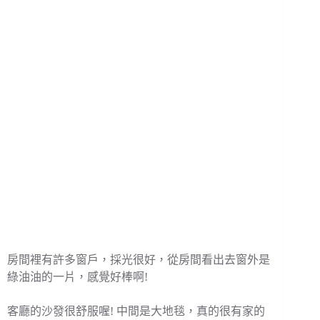
房間裡有許多窗戶，採光很好，從房間看出去窗外是
綠油油的一片，感覺好棒啊!
客廳的沙發很舒服喔! 中間是大地毯，真的很有家的