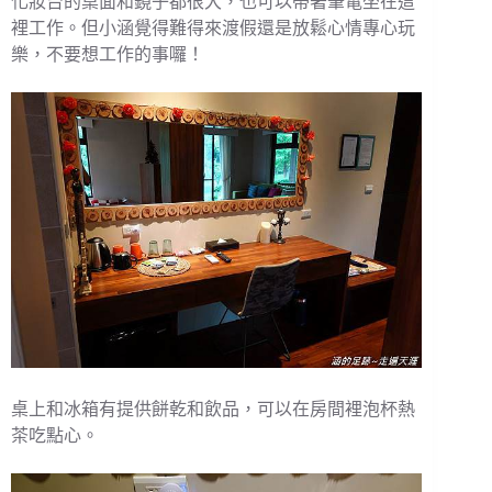
化妝台的桌面和鏡子都很大，也可以帶著筆電坐在這
裡工作。但小涵覺得難得來渡假還是放鬆心情專心玩
樂，不要想工作的事囉！
桌上和冰箱有提供餅乾和飲品，可以在房間裡泡杯熱
茶吃點心。