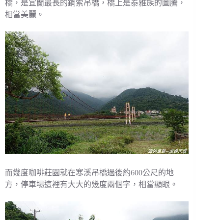
橋，是宜蘭最長的鋼索吊橋，橋上是泰雅族的圖騰，
相當美麗。
而幾度咖啡莊園就在寒溪吊橋過後約600公尺的地
方，停車場這裡有大大的幾度兩個字，相當顯眼。