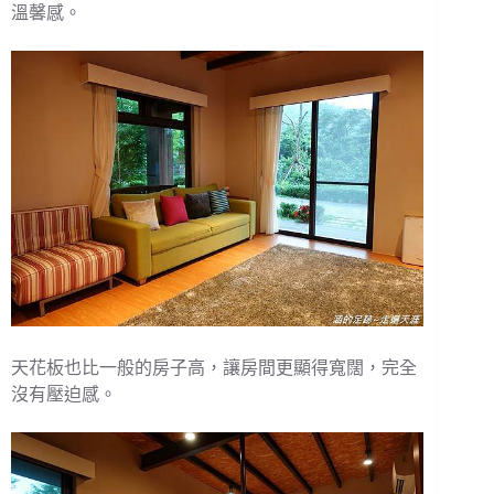
溫馨感。
天花板也比一般的房子高，讓房間更顯得寬闊，完全
沒有壓迫感。