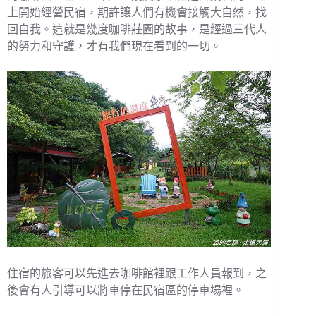
上開始經營民宿，期許讓人們有機會接觸大自然，找
回自我。這就是幾度咖啡莊園的故事，是經過三代人
的努力和守護，才有我們現在看到的一切。
住宿的旅客可以先進去咖啡館裡跟工作人員報到，之
後會有人引導可以將車停在民宿區的停車場裡。