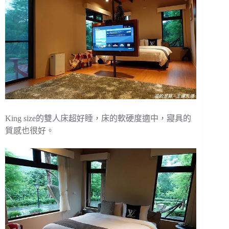
King size的雙人床超好睡，床的軟硬度適中，寢具的
質感也很好。