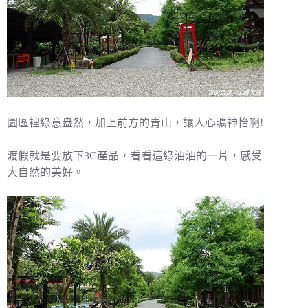
園區裡綠意盎然，加上前方的青山，讓人心曠神怡啊!
渡假就是要放下3C產品，看看這綠油油的一片，感受
大自然的美好。