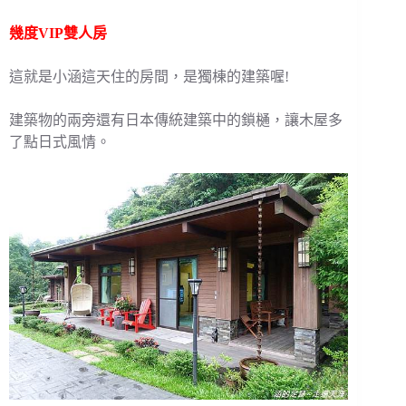
幾度VIP雙人房
這就是小涵這天住的房間，是獨棟的建築喔!
建築物的兩旁還有日本傳統建築中的鎖樋，讓木屋多
了點日式風情。