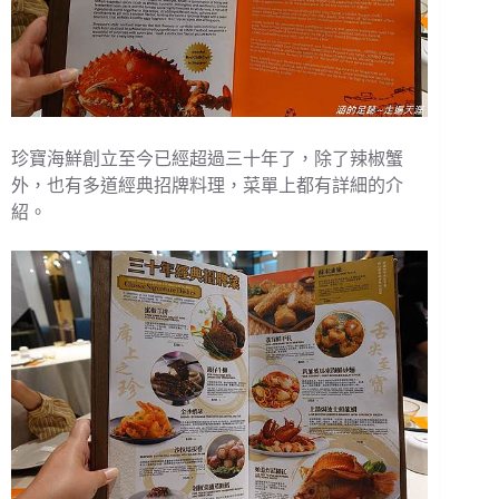
珍寶海鮮創立至今已經超過三十年了，除了辣椒蟹
外，也有多道經典招牌料理，菜單上都有詳細的介
紹。