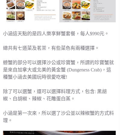
小涵這天點的是四人樂享鮮蟹套餐，每人$990元。
總共有七道菜及茗茶，有些菜色有兩種選擇。
螃蟹的部分可以選擇沙公或珍寶蟹，所謂的珍寶蟹就
是來自加拿大或北美的黃金蟹 (Dungeness Crab)，這
種蟹小涵去美國玩時很愛吃喔!
除了可以選蟹，還可以選擇料理方式，包含: 黑胡
椒、白胡椒、辣椒、花雕蛋白蒸。
小涵是第一次來，所以選了沙公並以辣椒蟹的方式料
理。