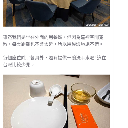
雖然我們是坐在外面的用餐區，但因為這裡空間寬
敞，每桌距離也不會太近，所以用餐環境還不錯。
每個座位除了餐具外，還有提供一碗洗手水喔! 這在
台灣比較少見。