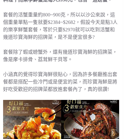
套餐的活蟹重量約800~900克，所以以沙公來說，這
個重量單點一隻就要$2384~$2682，假設今天是點3人
的樂享鮮蟹套餐，等於只要$2970就可以吃到活蟹和
幾道珍寶海鮮的招牌菜，是不是便宜很多?
套餐除了蝦或螃蟹外，還有幾道珍寶海鮮的招牌菜，
像是摩卡排骨、荔茸鮮干貝等。
小涵真的覺得珍寶海鮮很貼心，因為許多餐廳推出套
餐都是搭配一些冷門或是便宜的菜，而珍寶海鮮是將
好吃受歡迎的招牌菜都放進套餐內了，真的很讚!