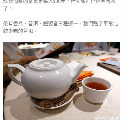
珍寶海鮮的茶資是每人$30元，但套餐裡已經包含茶
了。
茶有香片、普洱、鐵觀音三種選一，我們點了平常比
較少喝的普洱。