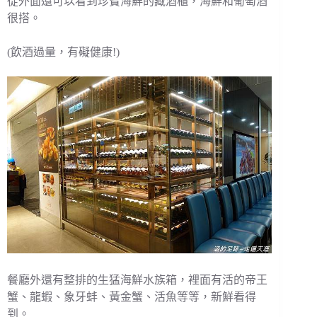
從外面還可以看到珍寶海鮮的藏酒櫃，海鮮和葡萄酒
很搭。
(飲酒過量，有礙健康!)
餐廳外還有整排的生猛海鮮水族箱，裡面有活的帝王
蟹、龍蝦、象牙蚌、黃金蟹、活魚等等，新鮮看得
到。