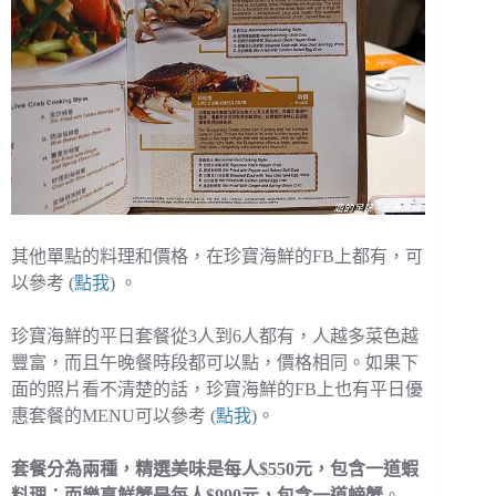
其他單點的料理和價格，在珍寶海鮮的FB上都有，可
以參考 (
點我
) 。
珍寶海鮮的平日套餐從3人到6人都有，人越多菜色越
豐富，而且午晚餐時段都可以點，價格相同。如果下
面的照片看不清楚的話，珍寶海鮮的FB上也有平日優
惠套餐的MENU可以參考 (
點我
)。
套餐分為兩種，精選美味是每人$550元，包含一道蝦
料理；而樂享鮮蟹是每人$990元，包含一道螃蟹
。