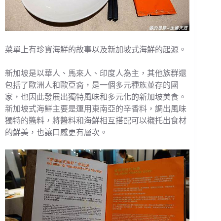
菜單上有珍寶海鮮的故事以及新加坡式海鮮的起源。
新加坡是以華人、馬來人、印度人為主，其他族群還
包括了歐洲人和歐亞裔，是一個多元種族並存的國
家，也因此發展出獨特風味和多元化的新加坡美食。
新加坡式海鮮主要是運用東南亞的辛香料，調出風味
獨特的醬料，將醬料和海鮮相互搭配可以襯托出食材
的鮮美，也讓口感更有層次。