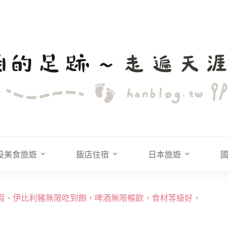
投美食旅遊
飯店住宿
日本旅遊
國
大草蝦、伊比利豬無限吃到飽，啤酒無限暢飲，食材等級好，