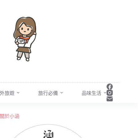
外旅遊
旅行必備
品味生活
關於小涵