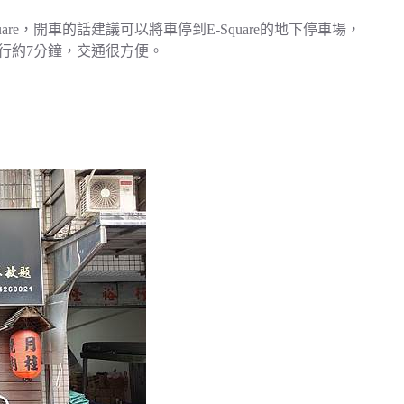
re，開車的話建議可以將車停到E-Square的地下停車場，
步行約7分鐘，交通很方便。