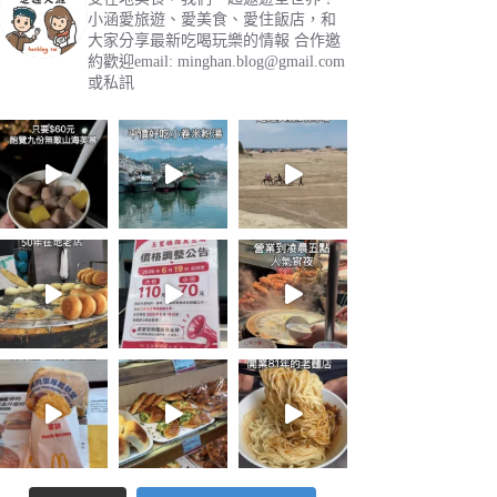
小涵愛旅遊、愛美食、愛住飯店，和
大家分享最新吃喝玩樂的情報
合作邀
約歡迎email:
minghan.blog@gmail.com
或私訊