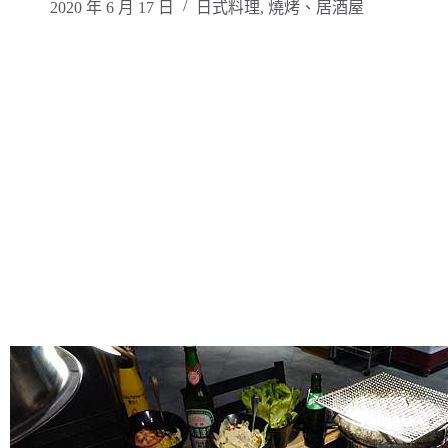
2020 年 6 月 17 日
日式料理
,
燒烤、居酒屋