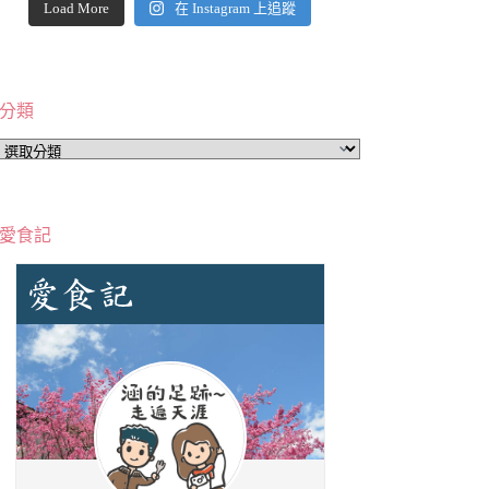
Load More
在 Instagram 上追蹤
分類
分
類
愛食記