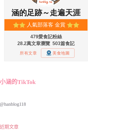
小涵的TikTok
@hanblog118
近期文章