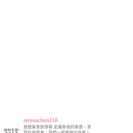
teresachen118
旅遊美食部落客
走遍各地的美景，享
受在地美食，我們一起遨遊全世界！