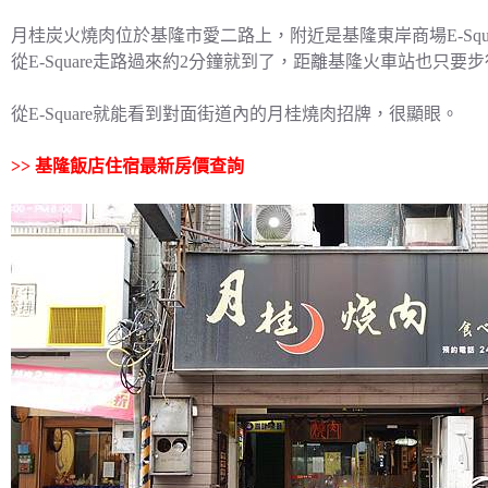
月桂炭火燒肉位於基隆市愛二路上，附近是基隆東岸商場E-Squa
從E-Square走路過來約2分鐘就到了，距離基隆火車站也只要
從E-Square就能看到對面街道內的月桂燒肉招牌，很顯眼。
>>
基隆飯店住宿最新房價查詢