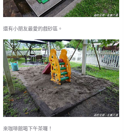
還有小朋友最愛的戲砂區。
來咖啡館喝下午茶囉！