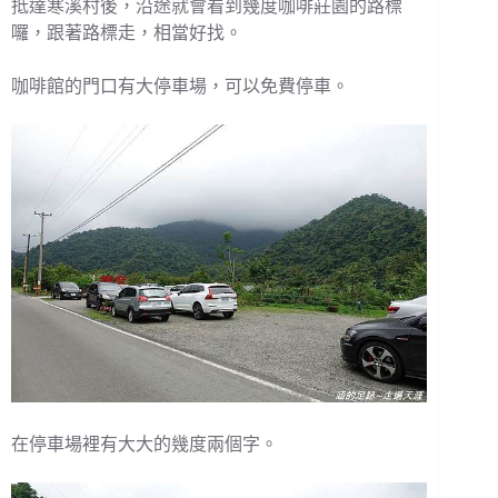
抵達寒溪村後，沿途就會看到幾度咖啡莊園的路標
囉，跟著路標走，相當好找。
咖啡館的門口有大停車場，可以免費停車。
在停車場裡有大大的幾度兩個字。