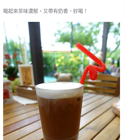
喝起來茶味濃郁，又帶有奶香，好喝！