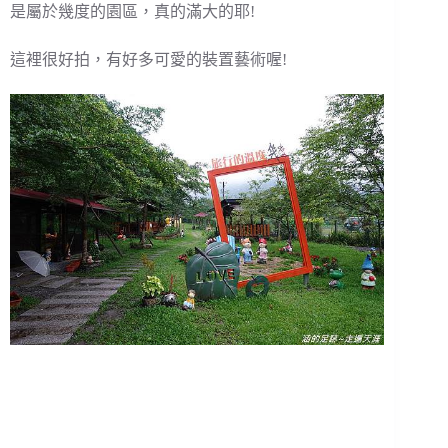
是屬於幾度的園區，真的滿大的耶!
這裡很好拍，有好多可愛的裝置藝術喔!