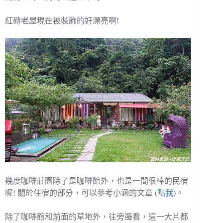
紅磚老屋現在被裝飾的好漂亮啊!
幾度咖啡莊園除了是咖啡館外，也是一間很棒的民宿
喔! 關於住宿的部分，可以參考小涵的文章 (
點我
)。
除了咖啡館和前面的草地外，往旁邊看，這一大片都