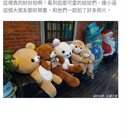
這裡真的好好拍啊！看到這麼可愛的娃娃們，連小涵
這個大朋友都好興奮，和他們一起拍了好多照片。