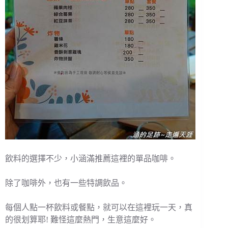
飲料的選擇不少，小涵滿推薦這裡的單品咖啡。
除了咖啡外，也有一些特調飲品。
每個人點一杯飲料或餐點，就可以在這裡玩一天，真
的很划算耶! 難怪這麼熱門，生意這麼好。