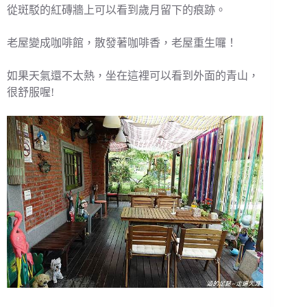
從斑駁的紅磚牆上可以看到歲月留下的痕跡。
老屋變成咖啡館，散發著咖啡香，老屋重生囉！
如果天氣還不太熱，坐在這裡可以看到外面的青山，
很舒服喔!