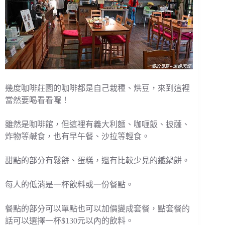
幾度咖啡莊園的咖啡都是自己栽種、烘豆，來到這裡
當然要喝看看囉！
雖然是咖啡館，但這裡有義大利麵、咖喱飯、披薩、
炸物等鹹食，也有早午餐、沙拉等輕食。
甜點的部分有鬆餅、蛋糕，還有比較少見的鐵鍋餅。
每人的低消是一杯飲料或一份餐點。
餐點的部分可以單點也可以加價變成套餐，點套餐的
話可以選擇一杯$130元以內的飲料。