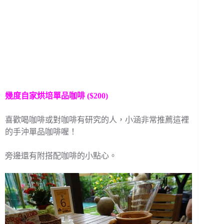
幾度自家烘培
單品咖啡 ($200)
喜歡喝咖啡或對咖啡有研究的人，小涵非常推薦這裡
的手沖單品咖啡喔！
旁邊還有附搭配咖啡的小點心。