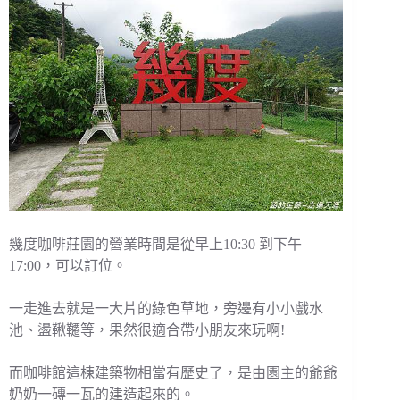
幾度咖啡莊園的營業時間是從早上10:30 到下午
17:00，可以訂位。
一走進去就是一大片的綠色草地，旁邊有小小戲水
池、盪鞦韆等，果然很適合帶小朋友來玩啊!
而咖啡館這棟建築物相當有歷史了，是由園主的爺爺
奶奶一磚一瓦的建造起來的。