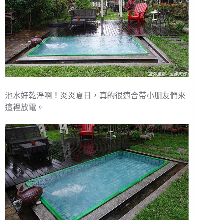
池水好乾淨啊！炎炎夏日，真的很適合帶小朋友們來
這裡放電。