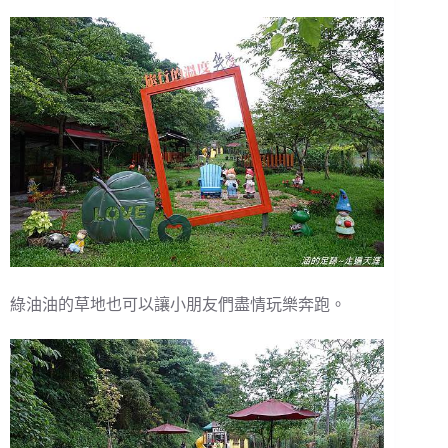
綠油油的草地也可以讓小朋友們盡情玩樂奔跑。