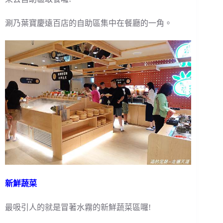
涮乃葉寶慶遠百店的自助區集中在餐廳的一角。
新鮮蔬菜
最吸引人的就是冒著水霧的新鮮蔬菜區囉!