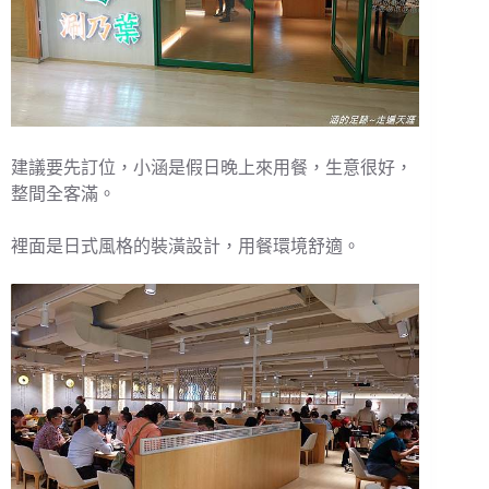
建議要先訂位，小涵是假日晚上來用餐，生意很好，
整間全客滿。
裡面是日式風格的裝潢設計，用餐環境舒適。