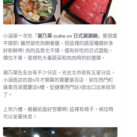
小涵第一次吃「
涮乃葉 syabu-yo 日式涮涮鍋
」覺得還
不錯耶! 雖然是吃到飽餐廳，但這裡的蔬菜種類好多
好新鮮啊! 肉的品質也不錯，還有好吃的日式甜點，
價位不貴，是想吃大量蔬菜和肉肉時的好選擇。
涮乃葉在全台有不少分店，光台北市就有五家分店，
小涵造訪的是6月才開幕的寶慶遠百店，就在西門町
遠東百貨寶慶店6樓，從捷運西門站3號出口出來就到
了。
上到六樓，餐廳前面好空曠啊! 這裡有椅子，候位時
可以坐著休息。