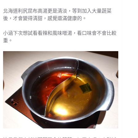
北海道利尻昆布高湯更是清淡，等到加入大量蔬菜
後，才會變得清甜，感覺還滿健康的。
小涵下次想試看看辣和風味噌湯，看口味會不會比較
重。