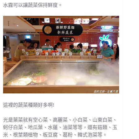
水霧可以讓蔬菜保持鮮度。
這裡的蔬菜種類好多啊!
光是葉菜就有空心菜、高麗菜、小白菜、山東白菜、
蚵仔白菜、地瓜葉、水蓮、油菜等等，還有菇類、玉
米、根莖類植物、板豆腐、葛粉、韓式泡菜等。