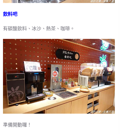
飲料吧
有碳酸飲料、冰沙、熱茶、咖啡。
準備開動囉！