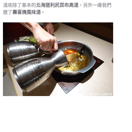
湯底除了基本的
北海道利尻昆布高湯
，另外一邊我們
選了
壽喜燒風味湯
。