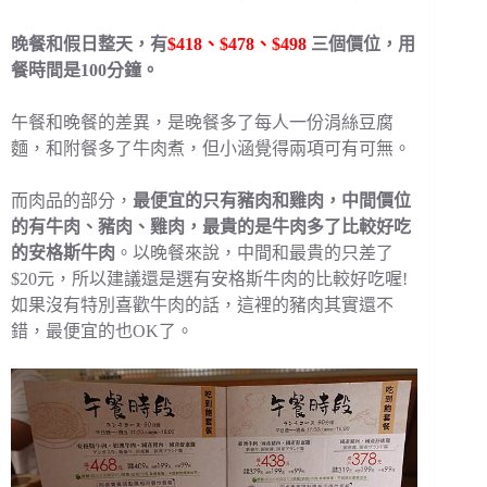
晚餐和假日整天，有
$418、$478、$498
三個價位，用
餐時間是100分鐘。
午餐和晚餐的差異，是晚餐多了每人一份涓絲豆腐
麵，和附餐多了牛肉煮，但小涵覺得兩項可有可無。
而肉品的部分，
最便宜的只有豬肉和雞肉，中間價位
的有牛肉、豬肉、雞肉，最貴的是牛肉多了比較好吃
的安格斯牛肉
。以晚餐來說，中間和最貴的只差了
$20元，所以建議還是選有安格斯牛肉的比較好吃喔!
如果沒有特別喜歡牛肉的話，這裡的豬肉其實還不
錯，最便宜的也OK了。