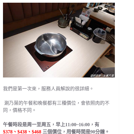
我們是第一次來，服務人員解說的很詳細。
涮乃葉的午餐和晚餐都有三種價位，會依照肉的不
同，價格不同。
午餐時段是周一至周五，早上11:00~16:00，有
$378、$438、$468
三個價位，用餐時間是90分鐘。