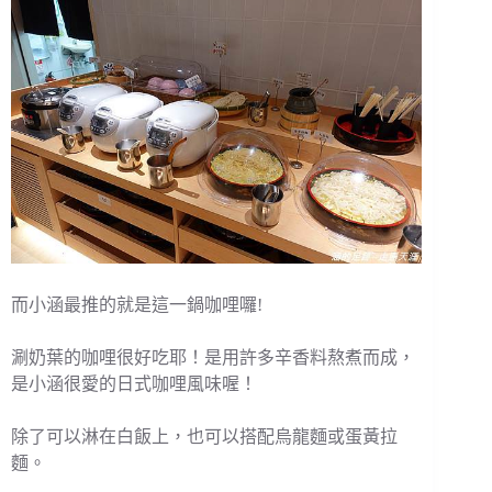
而小涵最推的就是這一鍋咖哩囉!
涮奶葉的咖哩很好吃耶！是用許多辛香料熬煮而成，
是小涵很愛的日式咖哩風味喔！
除了可以淋在白飯上，也可以搭配烏龍麵或蛋黃拉
麵。