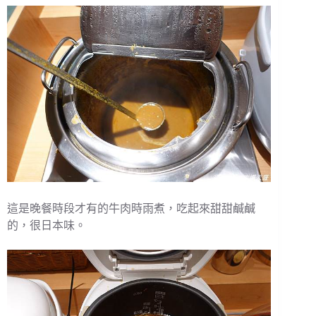
這是晚餐時段才有的牛肉時雨煮，吃起來甜甜鹹鹹
的，很日本味。