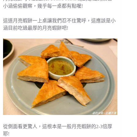
小涵偷偷觀察，幾乎每一桌都有點喔!
這道月亮蝦餅一上桌讓我們忍不住驚呼，這應該是小
涵目前吃過最厚的月亮蝦餅吧!
從側面看更驚人，這根本是一般月亮蝦餅的2-3倍厚
耶!