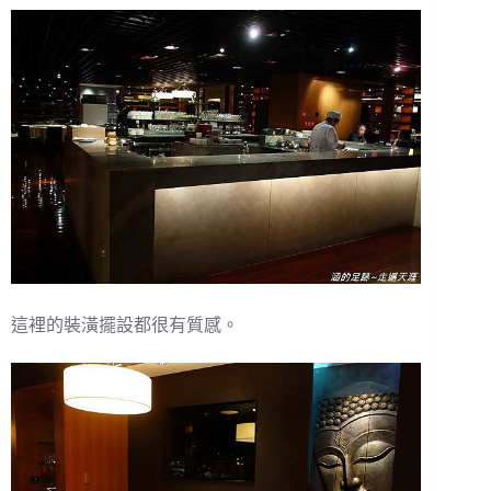
這裡的裝潢擺設都很有質感。