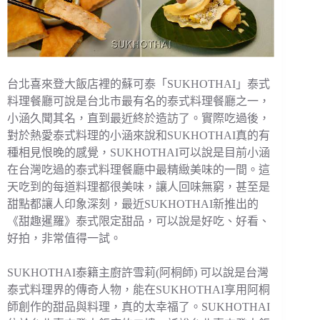
台北喜來登大飯店裡的蘇可泰「SUKHOTHAI」泰式
料理餐廳可說是台北市最有名的泰式料理餐廳之一，
小涵久聞其名，直到最近終於造訪了。實際吃過後，
對於熱愛泰式料理的小涵來說和SUKHOTHAI真的有
種相見恨晚的感覺，SUKHOTHAI可以說是目前小涵
在台灣吃過的泰式料理餐廳中最精緻美味的一間。這
天吃到的每道料理都很美味，讓人回味無窮，甚至是
甜點都讓人印象深刻，最近SUKHOTHAI新推出的
《甜趣暹羅》泰式限定甜品，可以說是好吃、好看、
好拍，非常值得一試。
SUKHOTHAI泰籍主廚許雪莉(阿桐師) 可以說是台灣
泰式料理界的傳奇人物，能在SUKHOTHAI享用阿桐
師創作的甜品與料理，真的太幸福了。SUKHOTHAI