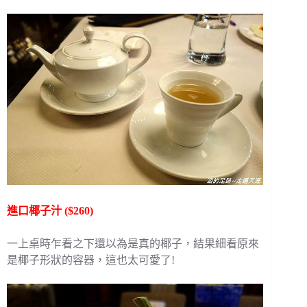
進口椰子汁 ($260)
一上桌時乍看之下還以為是真的椰子，結果細看原來
是椰子形狀的容器，這也太可愛了!