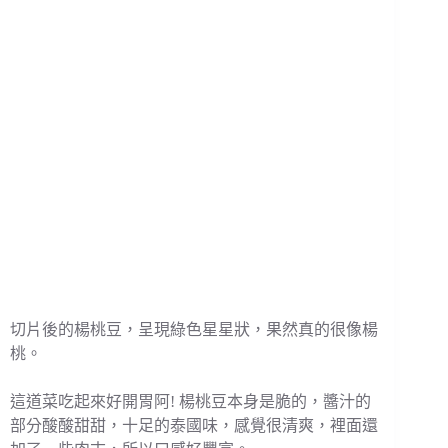
切片後的楊桃豆，呈現綠色星星狀，果然真的很像楊
桃。
這道菜吃起來好開胃阿! 楊桃豆本身是脆的，醬汁的
部分酸酸甜甜，十足的泰國味，感覺很清爽，裡面還