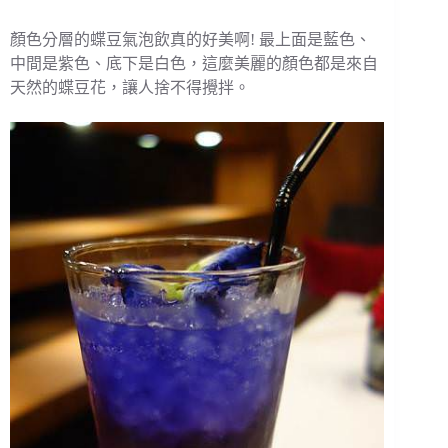
顏色分層的蝶豆氣泡飲真的好美啊! 最上面是藍色、
中間是紫色、底下是白色，這麼美麗的顏色都是來自
天然的蝶豆花，讓人捨不得攪拌。