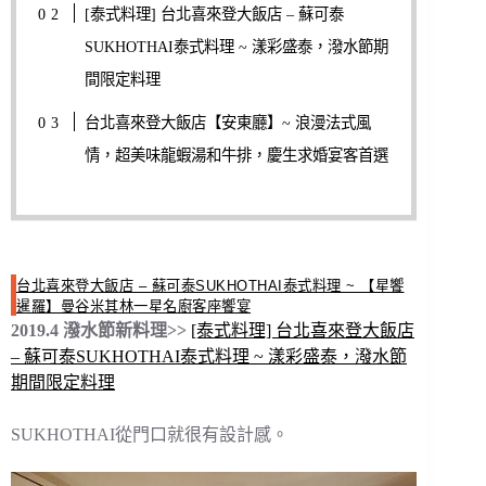
[泰式料理] 台北喜來登大飯店 – 蘇可泰
SUKHOTHAI泰式料理 ~ 漾彩盛泰，潑水節期
間限定料理
台北喜來登大飯店【安東廳】~ 浪漫法式風
情，超美味龍蝦湯和牛排，慶生求婚宴客首選
台北喜來登大飯店 – 蘇可泰SUKHOTHAI泰式料理 ~ 【星饗
暹羅】曼谷米其林一星名廚客座饗宴
2019.4 潑水節新料理>>
[泰式料理] 台北喜來登大飯店
– 蘇可泰SUKHOTHAI泰式料理 ~ 漾彩盛泰，潑水節
期間限定料理
SUKHOTHAI從門口就很有設計感。