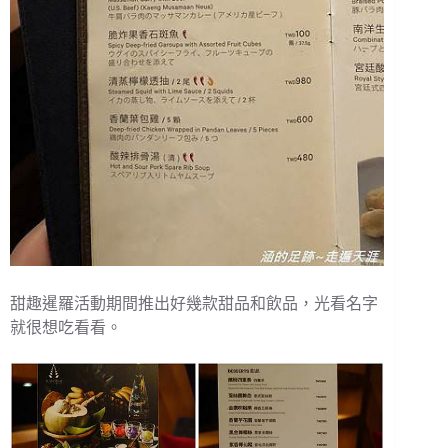
甜趣暹羅活動期間推出好幾款甜品和飲品，光看名字
就很想吃看看。