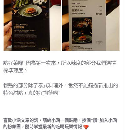
點好菜囉! 因為第一次來，所以辣度的部分我們選擇
標準辣度。
餐點的部分除了泰式料理外，當然不能錯過新推出的
特色甜點，真的好期待啊!
喜歡小涵文章的話，請給小涵一個鼓勵，按個”讚”加入小涵
的粉絲團，隨時掌握最新的吃喝玩樂情報