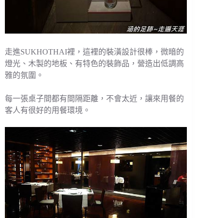
走進SUKHOTHAI裡，這裡的裝潢設計很棒，微暗的
燈光、木製的地板、有特色的裝飾品，營造出低調高
雅的氛圍。
每一張桌子間都有間隔距離，不會太近，讓來用餐的
客人有很好的用餐環境。