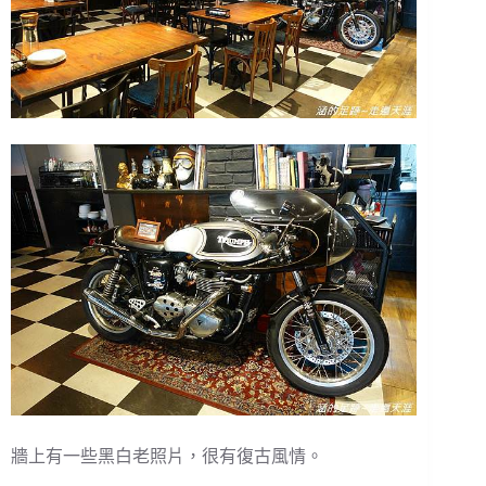
牆上有一些黑白老照片，很有復古風情。