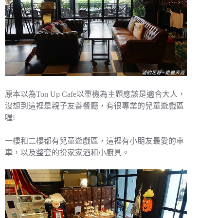
原本以為Ton Up Cafe以重機為主題應該是適合大人，
沒想到這裡是親子友善餐廳，有很專業的兒童遊戲區
喔!
一樓和二樓都有兒童遊戲區，這裡有小朋友最愛的車
車，以及整套的扮家家酒和小廚具。