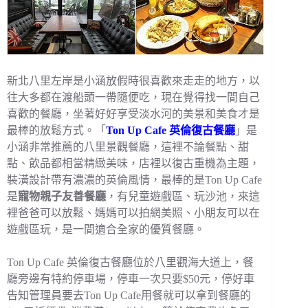
新北八里左岸是小涵放假時很喜歡來走走的地方，以
往大多都在渡船頭一帶隨便吃，現在覺得找一間自己
喜歡的餐廳，坐著好好享受淡水河的美景和美食才是
最棒的放鬆方式。「
Ton Up Cafe 英倫復古餐廳
」是
小涵非常推薦的八里景觀餐廳，這裡不論餐點、甜
點、飲品都相當精緻美味，店裡以復古重機為主題，
裝潢設計帶有濃濃的英倫風情，最棒的是Ton Up Cafe
是
寵物親子友善餐廳
，有兒童遊戲區、玩沙池，來這
裡爸爸可以放鬆、媽媽可以拍網美照、小朋友可以在
遊戲區玩，是一間適合全家的優質餐廳。
Ton Up Cafe 英倫復古餐廳位於八里觀海大道上，餐
廳旁邊有特約停車場，停車一次只要$50元，停好車
告知管理員要去Ton Up Cafe用餐就可以拿到餐廳的