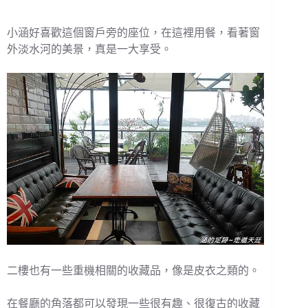
小涵好喜歡這個窗戶旁的座位，在這裡用餐，看著窗
外淡水河的美景，真是一大享受。
二樓也有一些重機相關的收藏品，像是皮衣之類的。
在餐廳的角落都可以發現一些很有趣、很復古的收藏