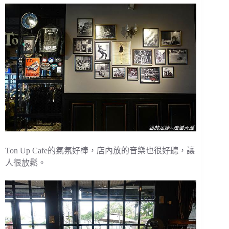
Ton Up Cafe的氣氛好棒，店內放的音樂也很好聽，讓
人很放鬆。