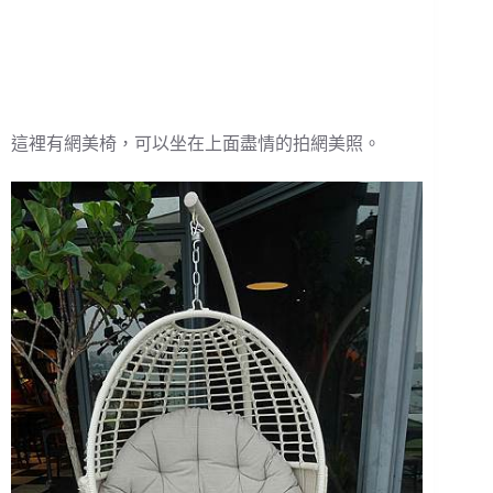
這裡有網美椅，可以坐在上面盡情的拍網美照。