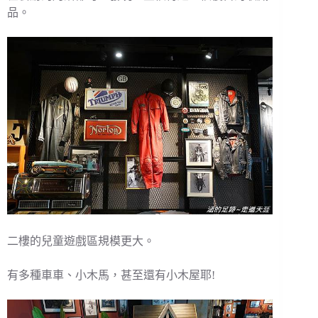
品。
二樓的兒童遊戲區規模更大。
有多種車車、小木馬，甚至還有小木屋耶!