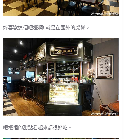
好喜歡這個吧檯啊! 就是在國外的感覺。
吧檯裡的甜點看起來都很好吃。