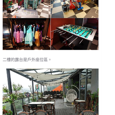
二樓的露台是戶外座位區。