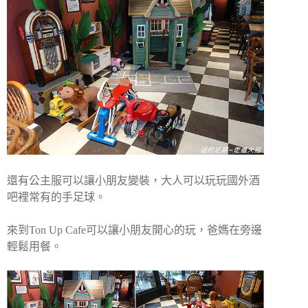
還有公主服可以讓小朋友變裝，大人可以玩玩國外酒
吧裡常有的手足球。
來到Ton Up Cafe可以讓小朋友開心的玩，爸媽在旁邊
輕鬆用餐。