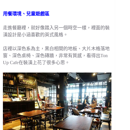
用餐環境、兒童遊戲區
走進餐廳裡，就好像踏入另一個時空一樣，裡面的裝
潢設計是小涵喜歡的英式風格。
店裡以深色系為主，黑白相間的地板、大片木格落地
窗、深色桌椅、深色磚牆，非常有質感，看得出Ton
Up Cafe在裝潢上花了很多心思。