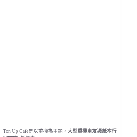
Ton Up Cafe是以重機為主題，
大型重機車友憑紙本行