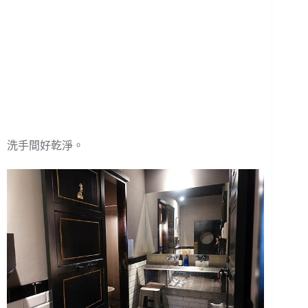
洗手間好乾淨。