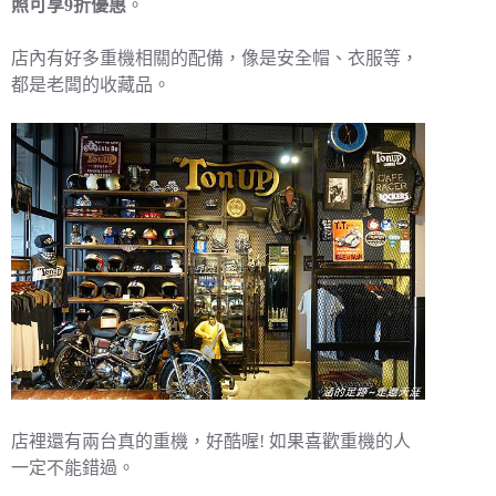
照可享9折優惠
。
店內有好多重機相關的配備，像是安全帽、衣服等，
都是老闆的收藏品。
店裡還有兩台真的重機，好酷喔! 如果喜歡重機的人
一定不能錯過。